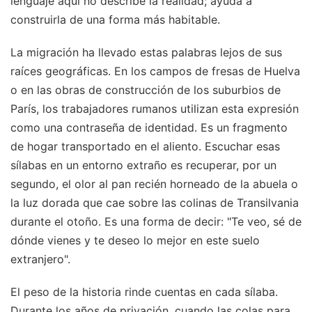
lenguaje aquí no describe la realidad; ayuda a
construirla de una forma más habitable.
La migración ha llevado estas palabras lejos de sus
raíces geográficas. En los campos de fresas de Huelva
o en las obras de construcción de los suburbios de
París, los trabajadores rumanos utilizan esta expresión
como una contraseña de identidad. Es un fragmento
de hogar transportado en el aliento. Escuchar esas
sílabas en un entorno extraño es recuperar, por un
segundo, el olor al pan recién horneado de la abuela o
la luz dorada que cae sobre las colinas de Transilvania
durante el otoño. Es una forma de decir: "Te veo, sé de
dónde vienes y te deseo lo mejor en este suelo
extranjero".
El peso de la historia rinde cuentas en cada sílaba.
Durante los años de privación, cuando las colas para