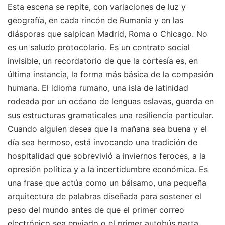
Esta escena se repite, con variaciones de luz y
geografía, en cada rincón de Rumanía y en las
diásporas que salpican Madrid, Roma o Chicago. No
es un saludo protocolario. Es un contrato social
invisible, un recordatorio de que la cortesía es, en
última instancia, la forma más básica de la compasión
humana. El idioma rumano, una isla de latinidad
rodeada por un océano de lenguas eslavas, guarda en
sus estructuras gramaticales una resiliencia particular.
Cuando alguien desea que la mañana sea buena y el
día sea hermoso, está invocando una tradición de
hospitalidad que sobrevivió a inviernos feroces, a la
opresión política y a la incertidumbre económica. Es
una frase que actúa como un bálsamo, una pequeña
arquitectura de palabras diseñada para sostener el
peso del mundo antes de que el primer correo
electrónico sea enviado o el primer autobús parta