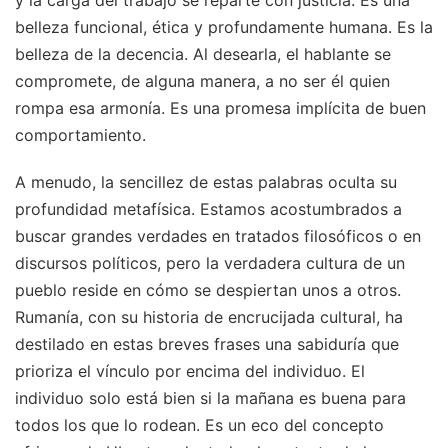
y la carga del trabajo se reparte con justicia. Es una
belleza funcional, ética y profundamente humana. Es la
belleza de la decencia. Al desearla, el hablante se
compromete, de alguna manera, a no ser él quien
rompa esa armonía. Es una promesa implícita de buen
comportamiento.
A menudo, la sencillez de estas palabras oculta su
profundidad metafísica. Estamos acostumbrados a
buscar grandes verdades en tratados filosóficos o en
discursos políticos, pero la verdadera cultura de un
pueblo reside en cómo se despiertan unos a otros.
Rumanía, con su historia de encrucijada cultural, ha
destilado en estas breves frases una sabiduría que
prioriza el vínculo por encima del individuo. El
individuo solo está bien si la mañana es buena para
todos los que lo rodean. Es un eco del concepto