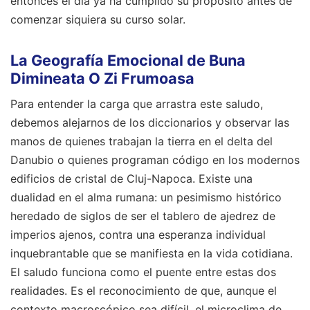
entonces el día ya ha cumplido su propósito antes de
comenzar siquiera su curso solar.
La Geografía Emocional de Buna
Dimineata O Zi Frumoasa
Para entender la carga que arrastra este saludo,
debemos alejarnos de los diccionarios y observar las
manos de quienes trabajan la tierra en el delta del
Danubio o quienes programan código en los modernos
edificios de cristal de Cluj-Napoca. Existe una
dualidad en el alma rumana: un pesimismo histórico
heredado de siglos de ser el tablero de ajedrez de
imperios ajenos, contra una esperanza individual
inquebrantable que se manifiesta en la vida cotidiana.
El saludo funciona como el puente entre estas dos
realidades. Es el reconocimiento de que, aunque el
contexto macroscópico sea difícil, el microclima de