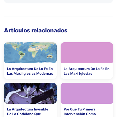
Artículos relacionados
La Arquitectura De La Fe En
La Arquitectura De La Fe En
Las Maxi Iglesias Modernas
Las Maxi Iglesias
La Arquitectura Invisible
Por Qué Tu Primera
De Lo Cotidiano Que
Intervención Como