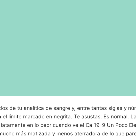
dos de tu analítica de sangre y, entre tantas siglas y n
 el límite marcado en negrita. Te asustas. Es normal. L
iatamente en lo peor cuando ve el Ca 19-9 Un Poco Ele
s mucho más matizada y menos aterradora de lo que pare