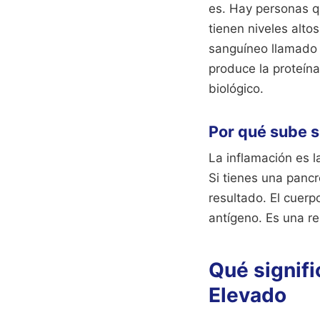
es. Hay personas q
tienen niveles alto
sanguíneo llamado 
produce la proteín
biológico.
Por qué sube s
La inflamación es la
Si tienes una pancre
resultado. El cuerp
antígeno. Es una r
Qué signifi
Elevado