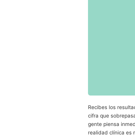
Recibes los resulta
cifra que sobrepasa
gente piensa inmed
realidad clínica e