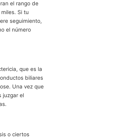
ran el rango de
miles. Si tu
ere seguimiento,
 no el número
tericia, que es la
conductos biliares
ose. Una vez que
 juzgar el
as.
is o ciertos