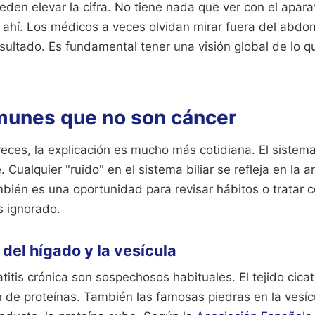
eden elevar la cifra. No tiene nada que ver con el apara
e ahí. Los médicos a veces olvidan mirar fuera del abdo
ultado. Es fundamental tener una visión global de lo qu
unes que no son cáncer
eces, la explicación es mucho más cotidiana. El sistema
 Cualquier "ruido" en el sistema biliar se refleja en la an
mbién es una oportunidad para revisar hábitos o tratar 
s ignorado.
el hígado y la vesícula
atitis crónica son sospechosos habituales. El tejido cicat
n de proteínas. También las famosas piedras en la vesíc