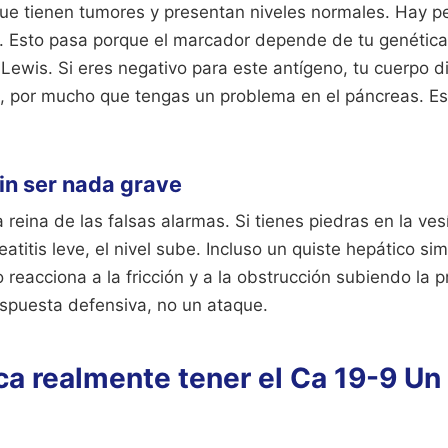
ue tienen tumores y presentan niveles normales. Hay 
s. Esto pasa porque el marcador depende de tu genética
Lewis. Si eres negativo para este antígeno, tu cuerpo 
a, por mucho que tengas un problema en el páncreas. Es
in ser nada grave
 reina de las falsas alarmas. Si tienes piedras en la vesí
atitis leve, el nivel sube. Incluso un quiste hepático si
o reacciona a la fricción y a la obstrucción subiendo la 
espuesta defensiva, no un ataque.
ca realmente tener el Ca 19-9 Un