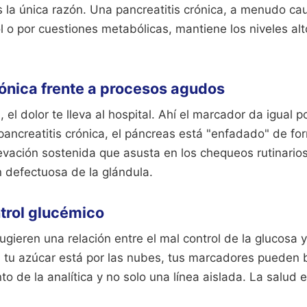
s la única razón. Una pancreatitis crónica, a menudo ca
 o por cuestiones metabólicas, mantiene los niveles al
rónica frente a procesos agudos
 el dolor te lleva al hospital. Ahí el marcador da igual 
pancreatitis crónica, el páncreas está "enfadado" de f
evación sostenida que asusta en los chequeos rutinarios
n defectuosa de la glándula.
trol glucémico
gieren una relación entre el mal control de la glucosa y
i tu azúcar está por las nubes, tus marcadores pueden b
nto de la analítica y no solo una línea aislada. La salud