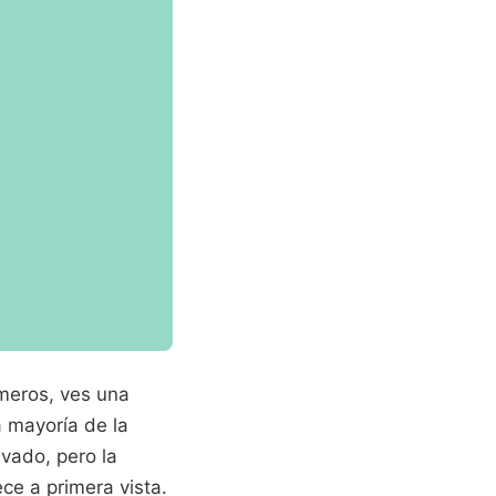
úmeros, ves una
a mayoría de la
vado, pero la
ce a primera vista.