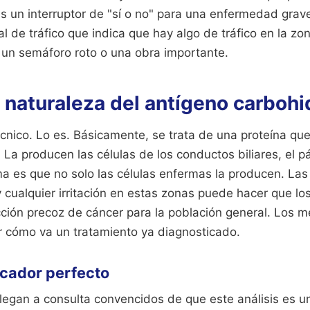
s un interruptor de "sí o no" para una enfermedad grav
 de tráfico que indica que hay algo de tráfico en la zon
, un semáforo roto o una obra importante.
 naturaleza del antígeno carbohi
nico. Lo es. Básicamente, se trata de una proteína que 
 La producen las células de los conductos biliares, el p
ma es que no solo las células enfermas la producen. Las
 cualquier irritación en estas zonas puede hacer que lo
cción precoz de cáncer para la población general. Los 
r cómo va un tratamiento ya diagnosticado.
rcador perfecto
legan a consulta convencidos de que este análisis es u