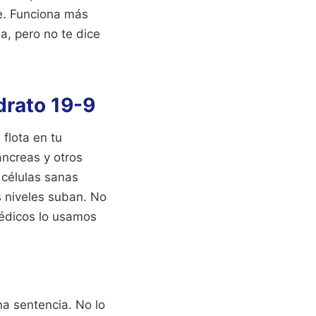
e. Funciona más
a, pero no te dice
drato 19-9
flota en tu
áncreas y otros
 células sanas
s niveles suban. No
médicos lo usamos
na sentencia. No lo