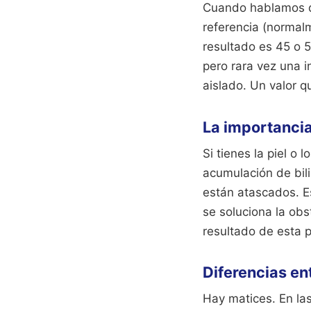
Cuando hablamos de
referencia (normalm
resultado es 45 o 
pero rara vez una i
aislado. Un valor q
La importancia 
Si tienes la piel o 
acumulación de bili
están atascados. 
se soluciona la obs
resultado de esta p
Diferencias en
Hay matices. En la