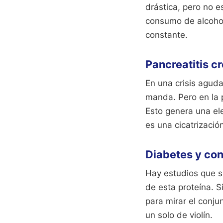
drástica, pero no e
consumo de alcohol
constante.
Pancreatitis c
En una crisis aguda,
manda. Pero en la 
Esto genera una el
es una cicatrizació
Diabetes y con
Hay estudios que su
de esta proteína. S
para mirar el conju
un solo de violín.