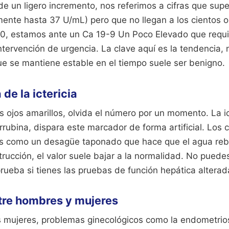
 un ligero incremento, nos referimos a cifras que supe
ente hasta 37 U/mL) pero que no llegan a los cientos o 
50, estamos ante un Ca 19-9 Un Poco Elevado que requi
ntervención de urgencia. La clave aquí es la tendencia,
ue se mantiene estable en el tiempo suele ser benigno.
de la ictericia
los ojos amarillos, olvida el número por un momento. La ic
rrubina, dispara este marcador de forma artificial. Los 
Es como un desagüe taponado que hace que el agua reb
trucción, el valor suele bajar a la normalidad. No puedes
rueba si tienes las pruebas de función hepática alterad
tre hombres y mujeres
s mujeres, problemas ginecológicos como la endometrios