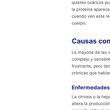
quistes ováricos pu
la proteína aparec
cuando ven este res
cuerpo.
Causas com
La mayoría de las v
complejo y sensible.
frustrante, pero ta
crónicas que había
Enfermedades d
La cirrosis o la hep
altera la producció