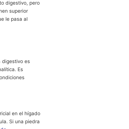
to digestivo, pero
men superior
e le pasa al
 digestivo es
alítica. Es
condiciones
ricial en el hígado
ula. Si una piedra