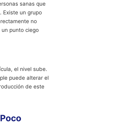
personas sanas que
. Existe un grupo
directamente no
 un punto ciego
cula, el nivel sube.
mple puede alterar el
producción de este
 Poco