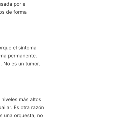
usada por el
tos de forma
porque el síntoma
orma permanente.
. No es un tumor,
 niveles más altos
ailar. Es otra razón
 es una orquesta, no