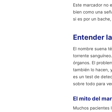
Este marcador no e
bien como una señal
si es por un bache
Entender la
El nombre suena téc
torrente sanguíneo.
órganos. El proble
también lo hacen, y
es un test de dete
sobre todo para ve
El mito del ma
Muchos pacientes l