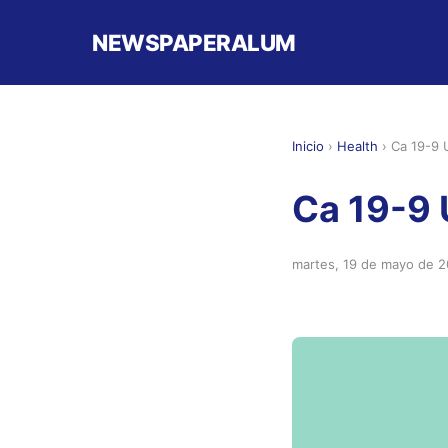
NEWSPAPERALUM
Inicio
›
Health
›
Ca 19-9 
Ca 19-9 
martes, 19 de mayo de 