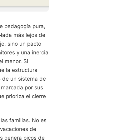
de pedagogía pura,
 Nada más lejos de
je, sino un pacto
itores y una inercia
el menor. Si
ue la estructura
to de un sistema de
d, marcada por sus
 prioriza el cierre
las familias. No es
 vacaciones de
os genera picos de