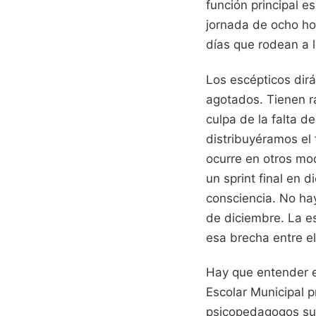
función principal e
jornada de ocho ho
días que rodean a 
Los escépticos dir
agotados. Tienen r
culpa de la falta d
distribuyéramos el
ocurre en otros mod
un sprint final en 
consciencia. No hay
de diciembre. La e
esa brecha entre el
Hay que entender e
Escolar Municipal p
psicopedagogos sue