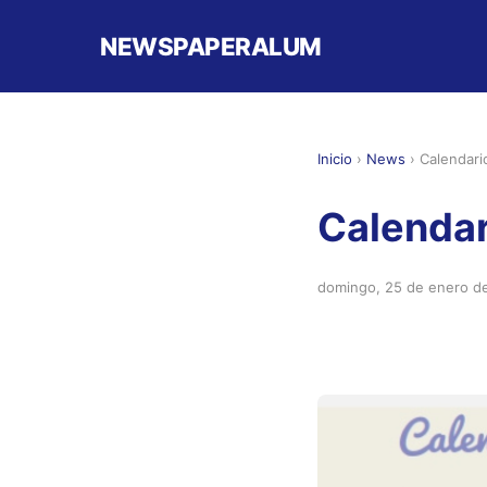
NEWSPAPERALUM
Inicio
›
News
›
Calendari
Calendar
domingo, 25 de enero d