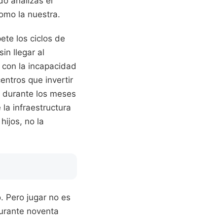
o analizas el
omo la nuestra.
ete los ciclos de
in llegar al
y con la incapacidad
entros que invertir
s durante los meses
 la infraestructura
hijos, no la
. Pero jugar no es
urante noventa