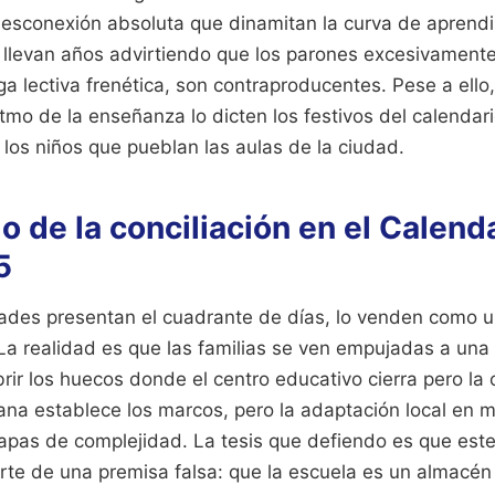
 desconexión absoluta que dinamitan la curva de aprendi
llevan años advirtiendo que los parones excesivamente
a lectiva frenética, son contraproducentes. Pese a ell
tmo de la enseñanza lo dicten los festivos del calendario
 los niños que pueblan las aulas de la ciudad.
o de la conciliación en el Calend
5
ades presentan el cuadrante de días, lo venden como 
 La realidad es que las familias se ven empujadas a un
ir los huecos donde el centro educativo cierra pero la o
iana establece los marcos, pero la adaptación local en 
capas de complejidad. La tesis que defiendo es que es
rte de una premisa falsa: que la escuela es un almacén