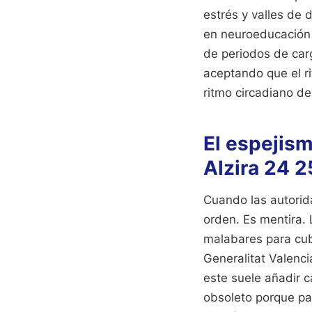
estrés y valles de
en neuroeducación 
de periodos de carg
aceptando que el ri
ritmo circadiano de
El espejism
Alzira 24 2
Cuando las autorid
orden. Es mentira.
malabares para cubr
Generalitat Valenc
este suele añadir 
obsoleto porque pa