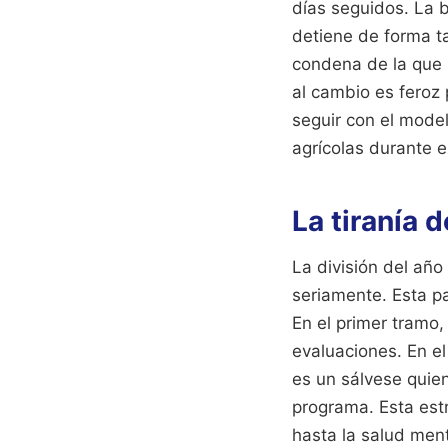
días seguidos. La 
detiene de forma t
condena de la que h
al cambio es feroz 
seguir con el model
agrícolas durante el
La tiranía 
La división del año
seriamente. Esta pa
En el primer tramo
evaluaciones. En el
es un sálvese quie
programa. Esta estr
hasta la salud men