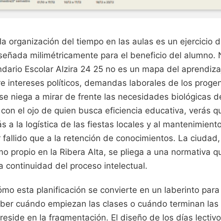
a organización del tiempo en las aulas es un ejercicio 
iseñada milimétricamente para el beneficio del alumno.
endario Escolar Alzira 24 25 no es un mapa del aprendiza
e intereses políticos, demandas laborales de los progen
se niega a mirar de frente las necesidades biológicas d
 con el ojo de quien busca eficiencia educativa, verás q
 a la logística de las fiestas locales y al mantenimien
ar fallido que a la retención de conocimientos. La ciuda
mo propio en la Ribera Alta, se pliega a una normativa que
la continuidad del proceso intelectual.
o esta planificación se convierte en un laberinto para 
aber cuándo empiezan las clases o cuándo terminan las
eside en la fragmentación. El diseño de los días lectiv