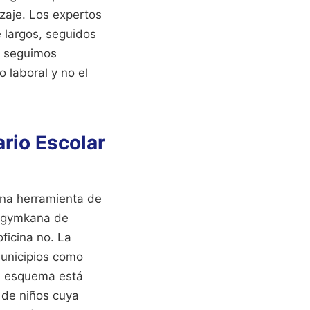
zaje. Los expertos
 largos, seguidos
o, seguimos
 laboral y no el
ario Escolar
una herramienta de
a gymkana de
ficina no. La
municipios como
te esquema está
 de niños cuya