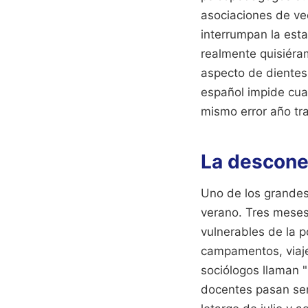
asociaciones de vec
interrumpan la esta
realmente quisiéram
aspecto de dientes 
español impide cual
mismo error año tr
La desconex
Uno de los grandes 
verano. Tres meses
vulnerables de la p
campamentos, viajes
sociólogos llaman "
docentes pasan se