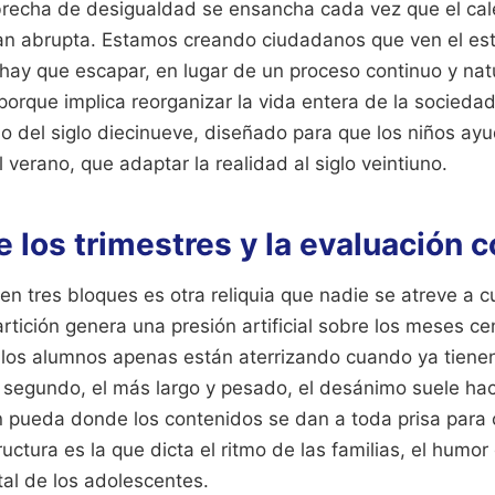
brecha de desigualdad se ensancha cada vez que el cal
an abrupta. Estamos creando ciudadanos que ven el es
ay que escapar, en lugar de un proceso continuo y natu
porque implica reorganizar la vida entera de la sociedad
o del siglo diecinueve, diseñado para que los niños ayu
 verano, que adaptar la realidad al siglo veintiuno.
de los trimestres y la evaluación 
 en tres bloques es otra reliquia que nadie se atreve a c
rtición genera una presión artificial sobre los meses cen
, los alumnos apenas están aterrizando cuando ya tiene
 segundo, el más largo y pesado, el desánimo suele hace
n pueda donde los contenidos se dan a toda prisa para 
uctura es la que dicta el ritmo de las familias, el humor
tal de los adolescentes.