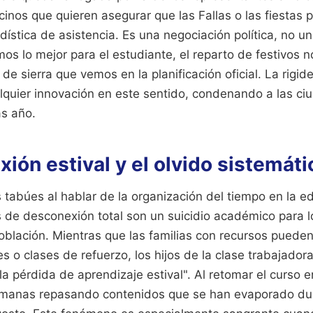
inos que quieren asegurar que las Fallas o las fiestas 
dística de asistencia. Es una negociación política, no un
os lo mejor para el estudiante, el reparto de festivos n
de sierra que vemos en la planificación oficial. La rigid
quier innovación en este sentido, condenando a las ciu
as año.
ión estival y el olvido sistemáti
tabúes al hablar de la organización del tiempo en la e
 de desconexión total son un suicidio académico para 
oblación. Mientras que las familias con recursos pueden
 o clases de refuerzo, los hijos de la clase trabajadora
la pérdida de aprendizaje estival". Al retomar el curso 
manas repasando contenidos que se han evaporado dura