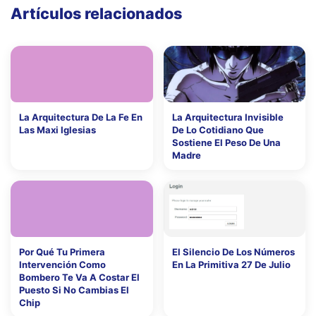
Artículos relacionados
La Arquitectura De La Fe En
La Arquitectura Invisible
Las Maxi Iglesias
De Lo Cotidiano Que
Sostiene El Peso De Una
Madre
Por Qué Tu Primera
El Silencio De Los Números
Intervención Como
En La Primitiva 27 De Julio
Bombero Te Va A Costar El
Puesto Si No Cambias El
Chip