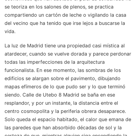
se teoriza en los salones de plenos, se practica
compartiendo un cartón de leche o vigilando la casa
del vecino que ha tenido que irse lejos a buscarse la
vida.
La luz de Madrid tiene una propiedad casi mística al
atardecer, cuando se vuelve dorada y parece perdonar
todas las imperfecciones de la arquitectura
funcionalista. En ese momento, las sombras de los
edificios se alargan sobre el pavimento, dibujando
mapas efímeros de lo que pudo ser y lo que terminó
siendo. Calle de Utebo 8 Madrid se baña en ese
resplandor, y por un instante, la distancia entre el
centro cosmopolita y la periferia obrera desaparece.
Solo queda el espacio habitado, el calor que emana de
las paredes que han absorbido décadas de sol y la
certeza de que, mientras alguien siga encendiendo la