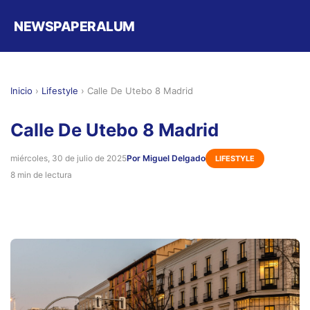
NEWSPAPERALUM
Inicio
›
Lifestyle
›
Calle De Utebo 8 Madrid
Calle De Utebo 8 Madrid
miércoles, 30 de julio de 2025
Por Miguel Delgado
LIFESTYLE
8 min de lectura