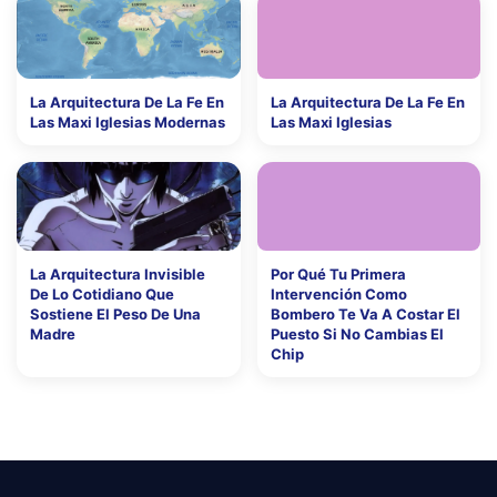
La Arquitectura De La Fe En
La Arquitectura De La Fe En
Las Maxi Iglesias Modernas
Las Maxi Iglesias
La Arquitectura Invisible
Por Qué Tu Primera
De Lo Cotidiano Que
Intervención Como
Sostiene El Peso De Una
Bombero Te Va A Costar El
Madre
Puesto Si No Cambias El
Chip