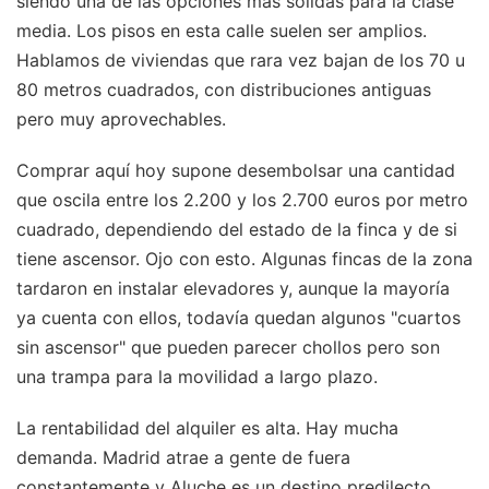
siendo una de las opciones más sólidas para la clase
media. Los pisos en esta calle suelen ser amplios.
Hablamos de viviendas que rara vez bajan de los 70 u
80 metros cuadrados, con distribuciones antiguas
pero muy aprovechables.
Comprar aquí hoy supone desembolsar una cantidad
que oscila entre los 2.200 y los 2.700 euros por metro
cuadrado, dependiendo del estado de la finca y de si
tiene ascensor. Ojo con esto. Algunas fincas de la zona
tardaron en instalar elevadores y, aunque la mayoría
ya cuenta con ellos, todavía quedan algunos "cuartos
sin ascensor" que pueden parecer chollos pero son
una trampa para la movilidad a largo plazo.
La rentabilidad del alquiler es alta. Hay mucha
demanda. Madrid atrae a gente de fuera
constantemente y Aluche es un destino predilecto