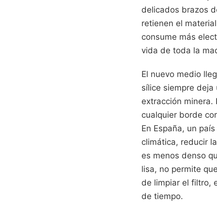
delicados brazos de
retienen el materia
consume más electri
vida de toda la maq
El nuevo medio lleg
sílice siempre deja 
extracción minera. 
cualquier borde cor
En España, un país
climática, reducir l
es menos denso que
lisa, no permite q
de limpiar el filtro
de tiempo.