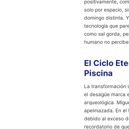
positivamente, como
solo por espacio, s
domingo distinta. Y
tecnología que pare
como sal gorda, pe
humano no percibe 
El Ciclo Et
Piscina
La transformación d
el desagüe marca el
arqueológica. Migu
apelmazada. En el f
debido al exceso d
recordatorio de que