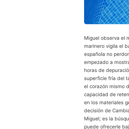
Miguel observa el m
marinero vigila el 
española no perdona
empezado a mostrar 
horas de depuració
superficie fría del
el corazón mismo de
capacidad de retene
en los materiales g
decisión de Cambiar
Miguel; es la búsqu
puede ofrecerle baj