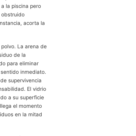
a la piscina pero
a obstruido
nstancia, acorta la
y polvo. La arena de
siduo de la
do para eliminar
 sentido inmediato.
 de supervivencia
sabilidad. El vidrio
o a su superficie
 llega el momento
siduos en la mitad