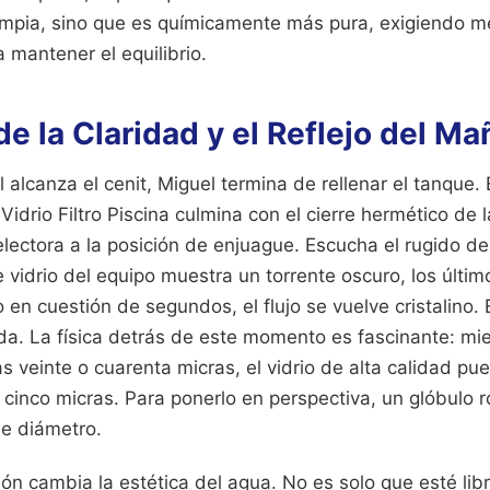
limpia, sino que es químicamente más pura, exigiendo 
 mantener el equilibrio.
de la Claridad y el Reflejo del M
 alcanza el cenit, Miguel termina de rellenar el tanque.
idrio Filtro Piscina culmina con el cierre hermético de l
selectora a la posición de enjuague. Escucha el rugido de
de vidrio del equipo muestra un torrente oscuro, los últim
 en cuestión de segundos, el flujo se vuelve cristalino. 
da. La física detrás de este momento es fascinante: mi
las veinte o cuarenta micras, el vidrio de alta calidad pu
 cinco micras. Para ponerlo en perspectiva, un glóbulo 
e diámetro.
ación cambia la estética del agua. No es solo que esté lib