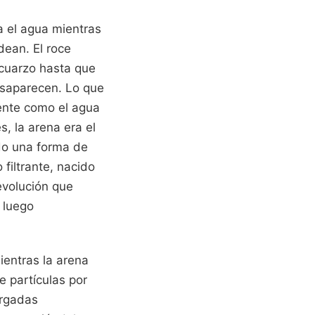
tra el agua mientras
dean. El roce
 cuarzo hasta que
esaparecen. Lo que
mente como el agua
, la arena era el
ado una forma de
 filtrante, nacido
evolución que
 luego
ientras la arena
 partículas por
argadas