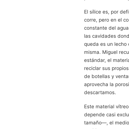
El sílice es, por de
corre, pero en el c
constante del agua 
las cavidades dond
queda es un lecho 
misma. Miguel recue
estándar, el mater
reciclar sus propios
de botellas y venta
aprovecha la poros
descartamos.
Este material vítre
depende casi exclu
tamaño—, el medio 