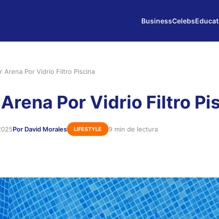
Business
Celebs
Educat
 Arena Por Vidrio Filtro Piscina
Arena Por Vidrio Filtro Pi
2025
Por David Morales
9 min de lectura
LIFESTYLE