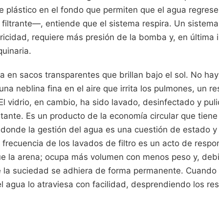
 plástico en el fondo que permiten que el agua regrese 
l filtrante—, entiende que el sistema respira. Un sistem
cidad, requiere más presión de la bomba y, en última i
uinaria.
a en sacos transparentes que brillan bajo el sol. No ha
una neblina fina en el aire que irrita los pulmones, un re
El vidrio, en cambio, ha sido lavado, desinfectado y puli
tante. Es un producto de la economía circular que tiene
 donde la gestión del agua es una cuestión de estado y
a frecuencia de los lavados de filtro es un acto de respon
 la arena; ocupa más volumen con menos peso y, debid
ue la suciedad se adhiera de forma permanente. Cuando
, el agua lo atraviesa con facilidad, desprendiendo los re