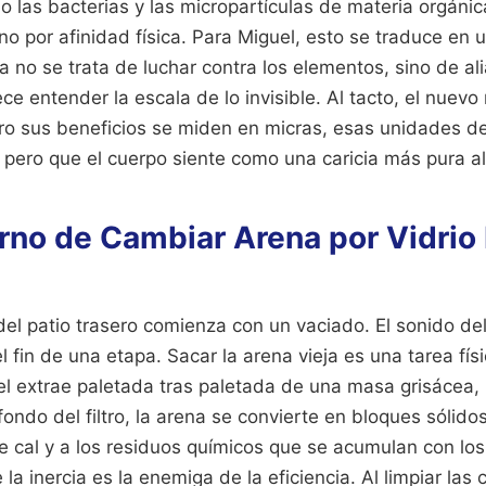
 las bacterias y las micropartículas de materia orgánic
ino por afinidad física. Para Miguel, esto se traduce e
a no se trata de luchar contra los elementos, sino de al
ce entender la escala de lo invisible. Al tacto, el nuevo 
ro sus beneficios se miden en micras, esas unidades d
pero que el cuerpo siente como una caricia más pura al
erno de Cambiar Arena por Vidrio 
el patio trasero comienza con un vaciado. El sonido de
 fin de una etapa. Sacar la arena vieja es una tarea físi
el extrae paletada tras paletada de una masa grisácea,
ondo del filtro, la arena se convierte en bloques sólido
e cal y a los residuos químicos que se acumulan con los
 la inercia es la enemiga de la eficiencia. Al limpiar la