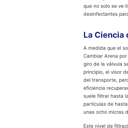
que no solo se ve 
desinfectantes para
La Ciencia 
A medida que el sol
Cambiar Arena por V
giro de la válvula 
principio, el visor 
del transporte, pero
eficiencia recupera
suele filtrar hasta 
partículas de hasta
unas ocho micras d
Este nivel de filtr