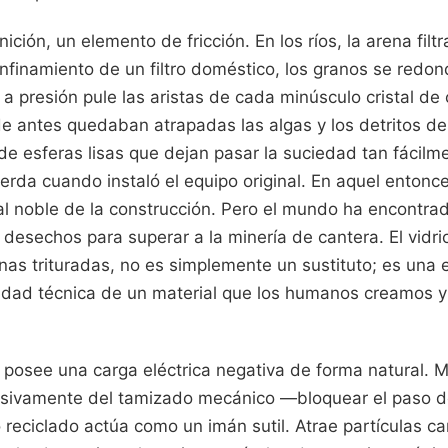
finición, un elemento de fricción. En los ríos, la arena fil
onfinamiento de un filtro doméstico, los granos se redon
a presión pule las aristas de cada minúsculo cristal de
e antes quedaban atrapadas las algas y los detritos d
de esferas lisas que dejan pasar la suciedad tan fácil
rda cuando instaló el equipo original. En aquel entonces
ial noble de la construcción. Pero el mundo ha encontr
 desechos para superar a la minería de cantera. El vidrio
nas trituradas, no es simplemente un sustituto; es una 
idad técnica de un material que los humanos creamos y
o posee una carga eléctrica negativa de forma natural. M
sivamente del tamizado mecánico —bloquear el paso de
reciclado actúa como un imán sutil. Atrae partículas c