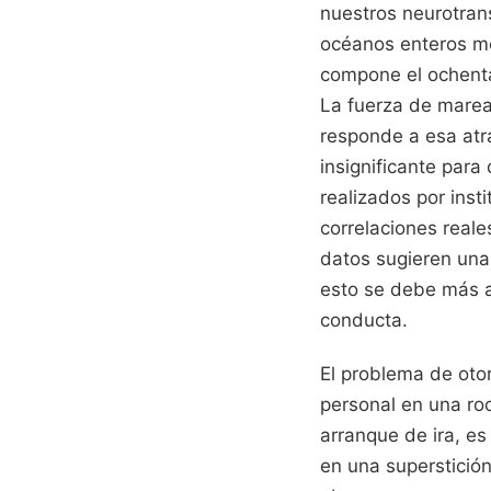
nuestros neurotran
océanos enteros me
compone el ochenta
La fuerza de marea
responde a esa atr
insignificante para
realizados por inst
correlaciones reale
datos sugieren una 
esto se debe más a 
conducta.
El problema de oto
personal en una roc
arranque de ira, es
en una superstició