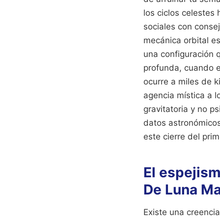
los ciclos celeste
sociales con consej
mecánica orbital e
una configuración 
profunda, cuando e
ocurre a miles de 
agencia mística a l
gravitatoria y no 
datos astronómicos 
este cierre del pri
El espejism
De Luna M
Existe una creencia