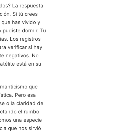
clos? La respuesta
ción. Si tú crees
s que has vivido y
 pudiste dormir. Tu
ias. Los registros
a verificar si hay
te negativos. No
télite está en su
omanticismo que
stica. Pero esa
se o la claridad de
ictando el rumbo
somos una especie
ia que nos sirvió