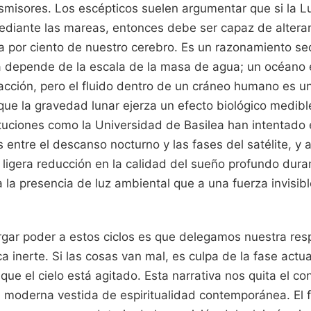
smisores. Los escépticos suelen argumentar que si la 
diante las mareas, entonces debe ser capaz de alterar
 por ciento de nuestro cerebro. Es un razonamiento sed
 depende de la escala de la masa de agua; un océano 
acción, pero el fluido dentro de un cráneo humano es u
 que la gravedad lunar ejerza un efecto biológico medibl
ituciones como la Universidad de Basilea han intentado
s entre el descanso nocturno y las fases del satélite, y
ligera reducción en la calidad del sueño profundo duran
la presencia de luz ambiental que a una fuerza invisibl
rgar poder a estos ciclos es que delegamos nuestra res
a inerte. Si las cosas van mal, es culpa de la fase actu
 que el cielo está agitado. Esta narrativa nos quita el c
n moderna vestida de espiritualidad contemporánea. El