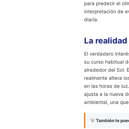
para predecir el c
interpretación de e
diaria.
La realidad
El verdadero interé
su curso habitual d
alrededor del Sol. 
realmente altera lo
en las horas de luz
ajusta a la nueva d
ambiental, una que 
💡
También te pued