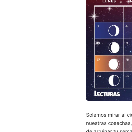
Solemos mirar al c
nuestras cosechas,
de arruinar tu sema