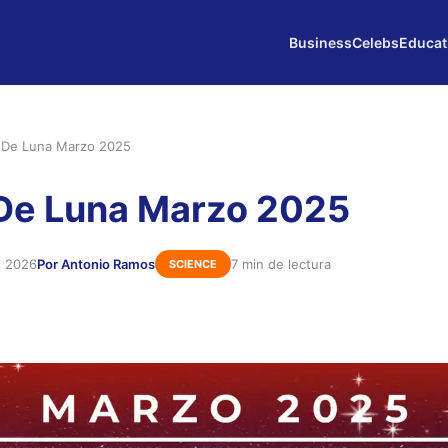
Business
Celebs
Educat
 De Luna Marzo 2025
De Luna Marzo 2025
e 2026
Por Antonio Ramos
7 min de lectura
SCIENCE