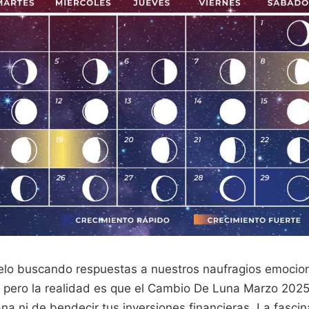
ielo buscando respuestas a nuestros naufragios emocion
 pero la realidad es que el Cambio De Luna Marzo 2025 
na ni de bendecir tus inversiones financieras. La fasc