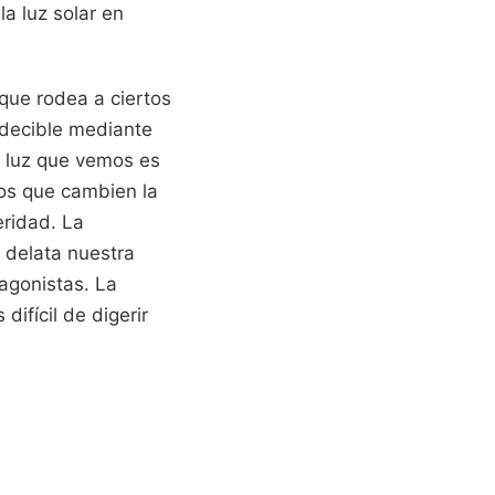
la luz solar en
que rodea a ciertos
decible mediante
a luz que vemos es
cos que cambien la
eridad. La
 delata nuestra
agonistas. La
ifícil de digerir