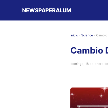
NEWSPAPERALUM
Inicio
›
Science
›
Cambio
Cambio 
domingo, 18 de enero d