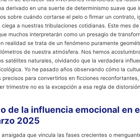
s ha derivado en una suerte de determinismo suave que 
os sobre cuándo cortarse el pelo o firmar un contrato, 
s ciega a nuestras tribulaciones cotidianas. Este mes d
que muchos interpretarán como un presagio de transfor
n realidad se trata de un fenómeno puramente geométri
kilómetros de nuestra atmósfera. Nos hemos acostumbr
os satélites naturales, olvidando que la verdadera influe
psicológica. Yo he pasado años observando cómo la cult
precisos para convertirlos en ficciones reconfortantes,
mer trimestre no es la excepción a esa regla de distorsión
o de la influencia emocional en 
arzo 2025
 arraigada que vincula las fases crecientes o menguante