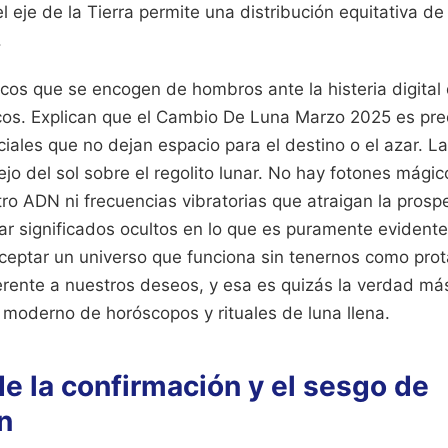
 eje de la Tierra permite una distribución equitativa de 
.
cos que se encogen de hombros ante la histeria digital 
os. Explican que el Cambio De Luna Marzo 2025 es pre
iales que no dejan espacio para el destino o el azar. L
ejo del sol sobre el regolito lunar. No hay fotones mági
ro ADN ni frecuencias vibratorias que atraigan la prosp
ar significados ocultos en lo que es puramente evidente
ceptar un universo que funciona sin tenernos como prot
erente a nuestros deseos, y esa es quizás la verdad más d
 moderno de horóscopos y rituales de luna llena.
e la confirmación y el sesgo de
n