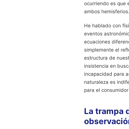
ocurriendo es que el
ambos hemisferios
He hablado con físi
eventos astronómic
ecuaciones diferenc
simplemente el refl
estructura de nuest
insistencia en busc
incapacidad para a
naturaleza es indif
para el consumidor
La trampa d
observació