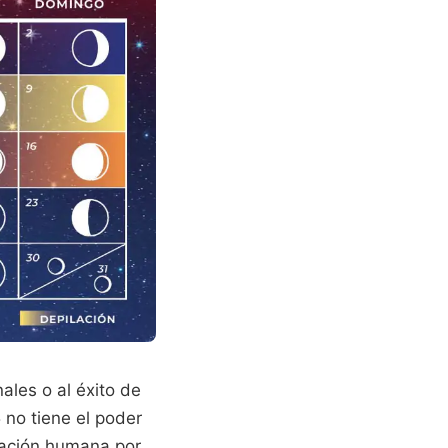
ales o al éxito de
no tiene el poder
inación humana por