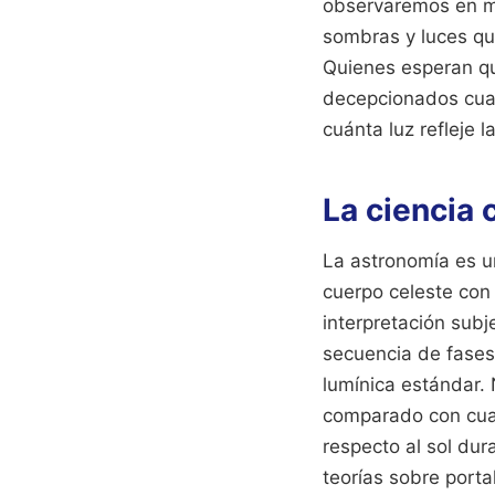
observaremos en ma
sombras y luces qu
Quienes esperan qu
decepcionados cua
cuánta luz refleje l
La ciencia 
La astronomía es un
cuerpo celeste con 
interpretación sub
secuencia de fases
lumínica estándar. 
comparado con cualq
respecto al sol dur
teorías sobre porta