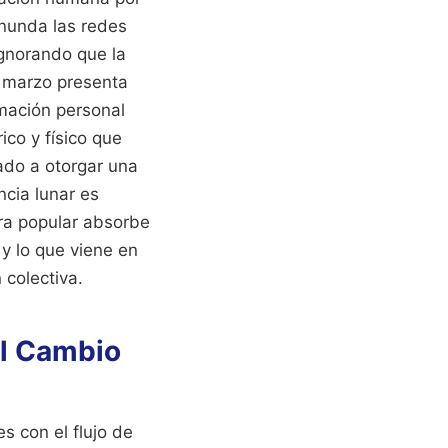
inunda las redes
ignorando que la
e marzo presenta
mación personal
co y físico que
ado a otorgar una
ncia lunar es
ura popular absorbe
 y lo que viene en
 colectiva.
el Cambio
s con el flujo de