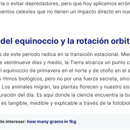
lima o evitar depredadores, pero que hoy aplicamos erró
ventos celestes que no tienen un impacto directo en nue
 del equinoccio y la rotación orbit
s de este periodo radica en la transición estacional. Mie
e veintinueve días y medio, la Tierra alcanza un punto cr
El equinoccio de primavera en el norte y de otoño en el s
s ritmos biológicos, pero no por una fuerza secreta, sino
. Los animales migran, las plantas florecen y nuestro si
uración del día. Es aquí donde la ciencia encuentra la ba
es tangible, medible y explicable a través de la fotobio
e interesar:
how many grams in 1kg