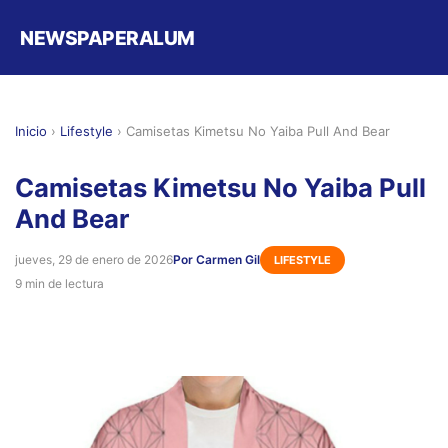
NEWSPAPERALUM
Inicio
›
Lifestyle
›
Camisetas Kimetsu No Yaiba Pull And Bear
Camisetas Kimetsu No Yaiba Pull
And Bear
jueves, 29 de enero de 2026
Por Carmen Gil
LIFESTYLE
9 min de lectura