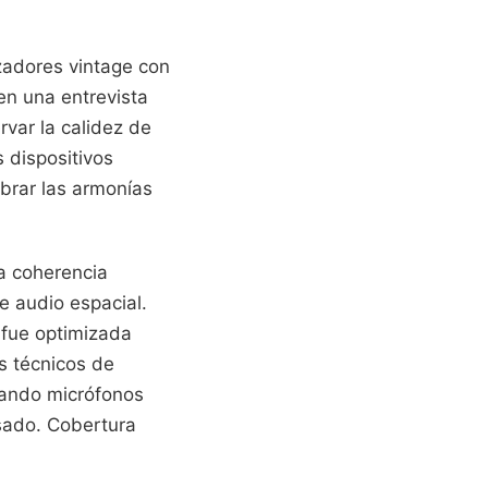
izadores vintage con
en una entrevista
rvar la calidez de
 dispositivos
ibrar las armonías
a coherencia
e audio espacial.
 fue optimizada
s técnicos de
izando micrófonos
asado.
Cobertura