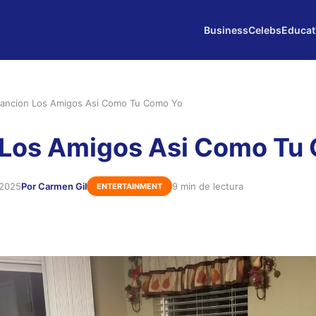
Business
Celebs
Educat
ancion Los Amigos Asi Como Tu Como Yo
 Los Amigos Asi Como Tu
 2025
Por Carmen Gil
9 min de lectura
ENTERTAINMENT