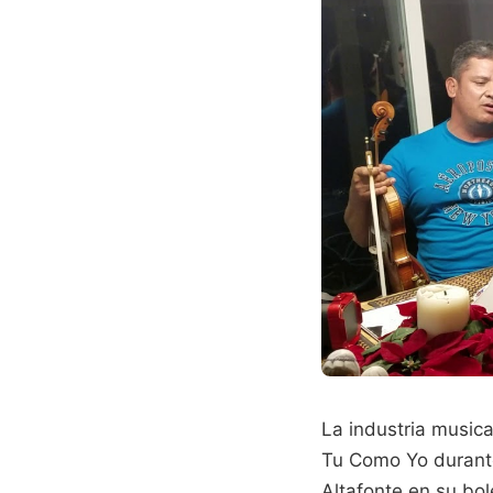
La industria musica
Tu Como Yo durante
Altafonte en su bol