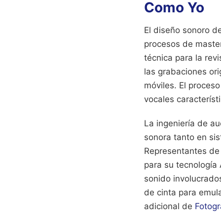
Como Yo
El diseño sonoro de
procesos de masteri
técnica para la rev
las grabaciones ori
móviles. El proceso
vocales característ
La ingeniería de a
sonora tanto en si
Representantes de 
para su tecnología
sonido involucrados
de cinta para emula
adicional de
Fotog