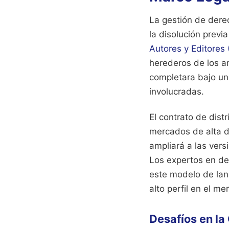
La gestión de dere
la disolución previ
Autores y Editores
herederos de los an
completara bajo una
involucradas.
El contrato de distr
mercados de alta de
ampliará a las vers
Los expertos en de
este modelo de lan
alto perfil en el m
Desafíos en la