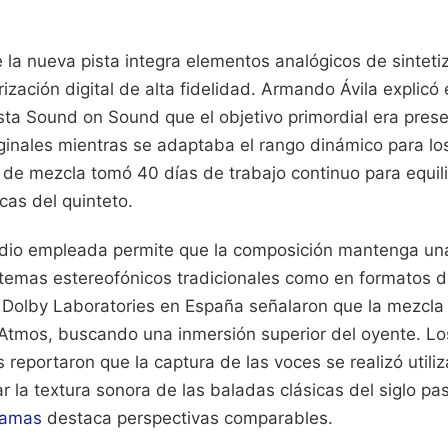
 la nueva pista integra elementos analógicos de sintet
zación digital de alta fidelidad. Armando Ávila explicó 
ista Sound on Sound que el objetivo primordial era prese
ginales mientras se adaptaba el rango dinámico para los
 de mezcla tomó 40 días de trabajo continuo para equil
icas del quinteto.
udio empleada permite que la composición mantenga un
stemas estereofónicos tradicionales como en formatos d
Dolby Laboratories en España señalaron que la mezcla
 Atmos, buscando una inmersión superior del oyente. Lo
 reportaron que la captura de las voces se realizó util
r la textura sonora de las baladas clásicas del siglo p
ramas
destaca perspectivas comparables.