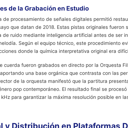
es de la Grabación en Estudio
ía de procesamiento de señales digitales permitió resta
ayo que datan de 2018. Estas pistas originales fueron 
 de ruido mediante inteligencia artificial antes de ser i
 melodía. Según el equipo técnico, este procedimiento ev
ciones donde la química interpretativa original era difíci
e cuerda fueron grabados en directo por la Orquesta Fi
aportando una base orgánica que contrasta con las pe
ector de la orquesta manifestó que la partitura present
género pop contemporáneo. El resultado final se procesó
kHz para garantizar la máxima resolución posible en la
 y Distribución en Plataformas D