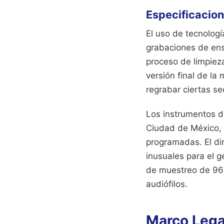
Especificacion
El uso de tecnolog
grabaciones de ens
proceso de limpieza
versión final de la
regrabar ciertas sec
Los instrumentos d
Ciudad de México, 
programadas. El dir
inusuales para el 
de muestreo de 96 
audiófilos.
Marco Legal