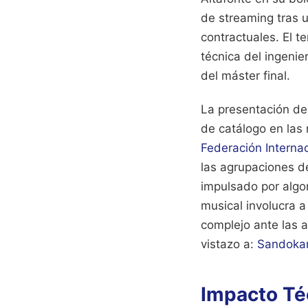
de streaming tras 
contractuales. El 
técnica del ingeni
del máster final.
La presentación de
de catálogo en las 
Federación Internac
las agrupaciones d
impulsado por algo
musical involucra a
complejo ante las 
vistazo a:
Sandokan
Impacto Té