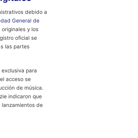
istrativos debido a
edad General de
originales y los
istro oficial se
s las partes
n exclusiva para
 el acceso se
ducción de música.
zie indicaron que
a lanzamientos de