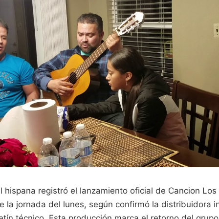
l hispana registró el lanzamiento oficial de Cancion L
 la jornada del lunes, según confirmó la distribuidora 
etín técnico. Esta producción marca el retorno del grupo