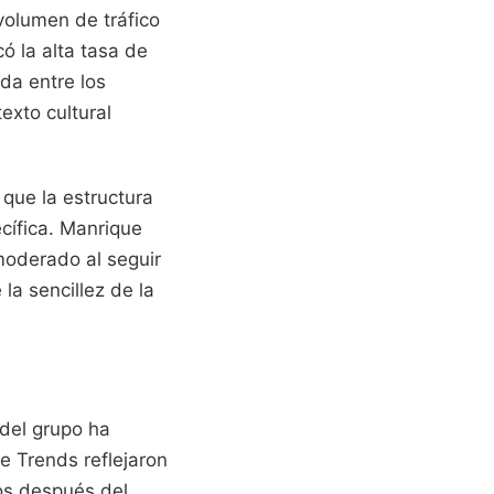
volumen de tráfico
ó la alta tasa de
da entre los
exto cultural
que la estructura
cífica. Manrique
moderado al seguir
la sencillez de la
 del grupo ha
e Trends reflejaron
tos después del