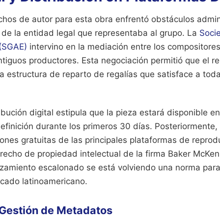
chos de autor para esta obra enfrentó obstáculos admin
a de la entidad legal que representaba al grupo. La
Soci
 (SGAE)
intervino en la mediación entre los compositores 
tiguos productores. Esta negociación permitió que el reg
 estructura de reparto de regalías que satisface a toda
ibución digital estipula que la pieza estará disponible e
finición durante los primeros 30 días. Posteriormente,
iones gratuitas de las principales plataformas de repro
recho de propiedad intelectual de la firma Baker McKen
zamiento escalonado se está volviendo una norma par
ercado latinoamericano.
 Gestión de Metadatos