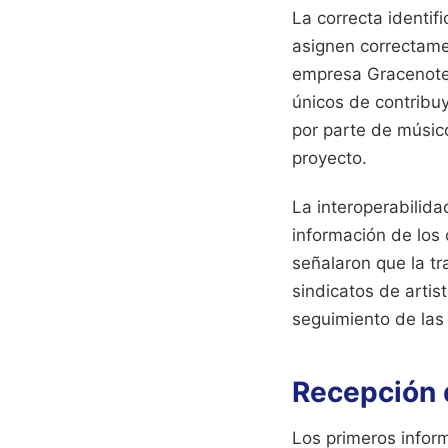
La correcta identif
asignen correctamen
empresa Gracenote i
únicos de contribuy
por parte de músico
proyecto.
La interoperabilida
información de los 
señalaron que la t
sindicatos de artist
seguimiento de las
Recepción d
Los primeros inform