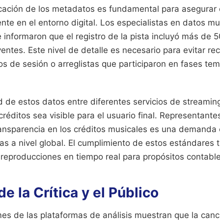
icación de los metadatos es fundamental para asegurar 
te en el entorno digital. Los especialistas en datos mu
nformaron que el registro de la pista incluyó más de 5
entes. Este nivel de detalle es necesario para evitar re
s de sesión o arreglistas que participaron en fases te
d de estos datos entre diferentes servicios de streamin
créditos sea visible para el usuario final. Representantes
ransparencia en los créditos musicales es una demanda 
as a nivel global. El cumplimiento de estos estándares té
 reproducciones en tiempo real para propósitos contable
e la Crítica y el Público
es de las plataformas de análisis muestran que la canc