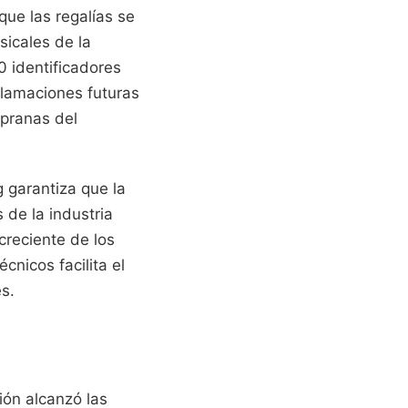
que las regalías se
sicales de la
0 identificadores
clamaciones futuras
mpranas del
g garantiza que la
 de la industria
creciente de los
cnicos facilita el
s.
ión alcanzó las