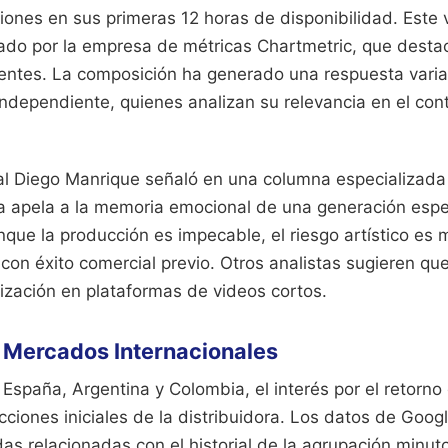
ones en sus primeras 12 horas de disponibilidad. Este 
eado por la empresa de métricas Chartmetric, que destac
yentes. La composición ha generado una respuesta varia
independiente, quienes analizan su relevancia en el cont
cal Diego Manrique señaló en una columna especializada 
ta apela a la memoria emocional de una generación espe
que la producción es impecable, el riesgo artístico es 
on éxito comercial previo. Otros analistas sugieren que 
ralización en plataformas de videos cortos.
 Mercados Internacionales
spaña, Argentina y Colombia, el interés por el retorno
ciones iniciales de la distribuidora. Los datos de Googl
as relacionadas con el historial de la agrupación minu