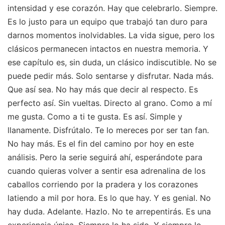
intensidad y ese corazón. Hay que celebrarlo. Siempre.
Es lo justo para un equipo que trabajó tan duro para
darnos momentos inolvidables. La vida sigue, pero los
clásicos permanecen intactos en nuestra memoria. Y
ese capítulo es, sin duda, un clásico indiscutible. No se
puede pedir más. Solo sentarse y disfrutar. Nada más.
Que así sea. No hay más que decir al respecto. Es
perfecto así. Sin vueltas. Directo al grano. Como a mí
me gusta. Como a ti te gusta. Es así. Simple y
llanamente. Disfrútalo. Te lo mereces por ser tan fan.
No hay más. Es el fin del camino por hoy en este
análisis. Pero la serie seguirá ahí, esperándote para
cuando quieras volver a sentir esa adrenalina de los
caballos corriendo por la pradera y los corazones
latiendo a mil por hora. Es lo que hay. Y es genial. No
hay duda. Adelante. Hazlo. No te arrepentirás. Es una
experiencia única. Siempre lo ha sido. Y siempre lo