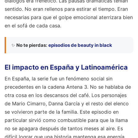
diálogos era frenético. Las pausas dramáticas tenían
sentido. No eran rellenos para estirar el tiempo. Eran
necesarias para que el golpe emocional aterrizara bien
en el sofá de cada casa.
✨
No te pierdas:
episodios de beauty in black
El impacto en España y Latinoamérica
En España, la serie fue un fenómeno social sin
precedentes en la cadena Antena 3. No se hablaba de
otra cosa en los descansos del café. Los personajes
de Mario Cimarro, Danna García y el resto del elenco
se volvieron parte de la familia. Este episodio en
particular sirvió como combustible para que la llama
no se apagara después de tantos meses al aire. Es
difícil lograr que una historia mantenga esa energía