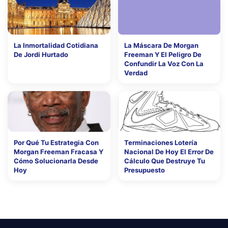
La Inmortalidad Cotidiana
La Máscara De Morgan
De Jordi Hurtado
Freeman Y El Peligro De
Confundir La Voz Con La
Verdad
Por Qué Tu Estrategia Con
Terminaciones Lotería
Morgan Freeman Fracasa Y
Nacional De Hoy El Error De
Cómo Solucionarla Desde
Cálculo Que Destruye Tu
Hoy
Presupuesto