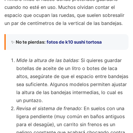
cuando no esté en uso. Muchos olvidan contar el
espacio que ocupan las ruedas, que suelen sobresalir
un par de centímetros de la vertical de las bandejas.
✨
No te pierdas:
fotos de k10 sushi tortosa
Mide la altura de las baldas
: Si quieres guardar
botellas de aceite de un litro o botes de laca
altos, asegúrate de que el espacio entre bandejas
sea suficiente. Algunos modelos permiten ajustar
la altura de las bandejas intermedias, lo cual es
un puntazo.
Revisa el sistema de frenado
: En suelos con una
ligera pendiente (muy común en baños antiguos
para el desagüe), un carrito sin frenos es un
peligro constante que acabará chocando contra