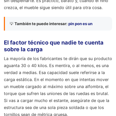
sin despeinarte. Es práctico, barato y, cuando el niño
crezca, el mueble sigue siendo útil para otra cosa.
💡
También te puede interesar:
pin pon es un
El factor técnico que nadie te cuenta
sobre la carga
La mayoría de los fabricantes te dirán que su producto
aguanta 30 o 40 kilos. Es mentira, o al menos, es una
verdad a medias. Esa capacidad suele referirse a la
carga estática. En el momento en que intentas mover
un mueble cargado al máximo sobre una alfombra, el
torque que sufren las uniones de las ruedas es brutal.
Si vas a cargar mucho el estante, asegúrate de que la
estructura sea de una sola pieza soldada o que los
tornillos sean de métrica gruesa.