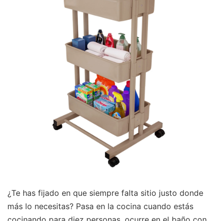
¿Te has fijado en que siempre falta sitio justo donde
más lo necesitas? Pasa en la cocina cuando estás
cocinando para diez personas, ocurre en el baño con