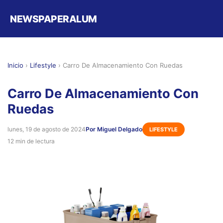
NEWSPAPERALUM
Inicio
›
Lifestyle
›
Carro De Almacenamiento Con Ruedas
Carro De Almacenamiento Con
Ruedas
lunes, 19 de agosto de 2024
Por Miguel Delgado
LIFESTYLE
12 min de lectura