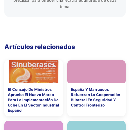
precisión para ofrecer una lectura equilibrada de cada
tema.
Artículos relacionados
El Consejo De Ministros
España Y Marruecos
Aprueba El Nuevo Marco
Refuerzan La Cooperación
Para La Implementación De
Bilateral En Seguridad Y
Uche En El Sector Industrial
Control Fronterizo
Español