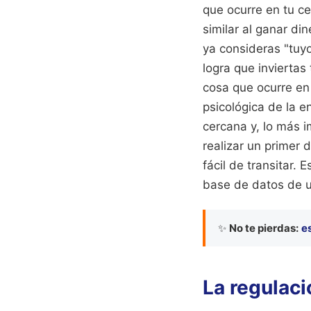
que ocurre en tu c
similar al ganar din
ya consideras "tuyo
logra que inviertas
cosa que ocurre en
psicológica de la e
cercana y, lo más i
realizar un primer
fácil de transitar.
base de datos de u
✨
No te pierdas:
es
La regulac