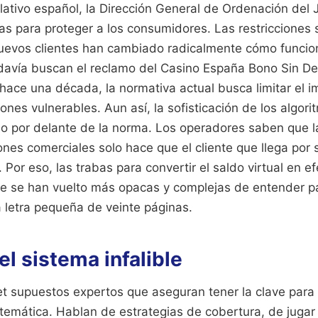
slativo español, la Dirección General de Ordenación del
as para proteger a los consumidores. Las restricciones 
nuevos clientes han cambiado radicalmente cómo funcio
avía buscan el reclamo del Casino España Bono Sin De
hace una década, la normativa actual busca limitar el 
nes vulnerables. Aun así, la sofisticación de los algor
o por delante de la norma. Los operadores saben que la
nes comerciales solo hace que el cliente que llega por
Por eso, las trabas para convertir el saldo virtual en ef
ue se han vuelto más opacas y complejas de entender pa
a letra pequeña de veinte páginas.
el sistema infalible
t supuestos expertos que aseguran tener la clave para 
emática. Hablan de estrategias de cobertura, de jugar a