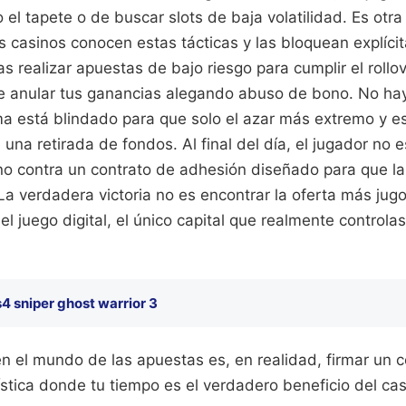
 el tapete o de buscar slots de baja volatilidad. Es otr
s casinos conocen estas tácticas y las bloquean explíc
as realizar apuestas de bajo riesgo para cumplir el rollo
de anular tus ganancias alegando abuso de bono. No ha
ma está blindado para que solo el azar más extremo y e
una retirada de fondos. Al final del día, el jugador no 
ino contra un contrato de adhesión diseñado para que la
. La verdadera victoria no es encontrar la oferta más jug
el juego digital, el único capital que realmente controla
4 sniper ghost warrior 3
n el mundo de las apuestas es, en realidad, firmar un 
stica donde tu tiempo es el verdadero beneficio del cas