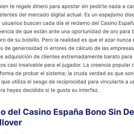
ien te regale dinero para apostar sin pedirte nada a c
stentes del mercado digital actual. Es un espejismo dis
de usuarios buscan cada día el reclamo del Casino Espa
eencia de que están ante una oportunidad de oro para ba
ro de su bolsillo. Pero la realidad es que el azar nunca 
os de generosidad ni errores de cálculo de las empresas
de adquisición de clientes extremadamente barato para 
os casi insalvable para el jugador. La creencia popular 
 forma de probar el sistema; la cruda verdad es que s
 que utiliza el sesgo de reciprocidad para vincularte a 
ra hayas decidido si te gusta su interfaz.
o del Casino España Bono Sin De
llover