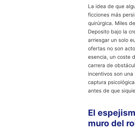
La idea de que algu
ficciones más persi
quirúrgica. Miles 
Deposito bajo la cr
arriesgar un solo eu
ofertas no son act
esencia, un coste 
carrera de obstácul
incentivos son una
captura psicológica
antes de que siquie
El espejism
muro del ro