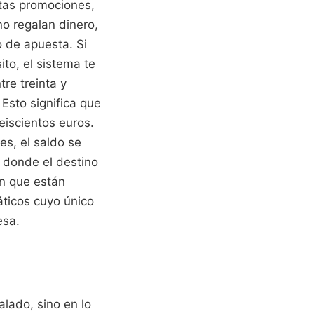
stas promociones,
no regalan dinero,
 de apuesta. Si
o, el sistema te
re treinta y
 Esto significa que
eiscientos euros.
es, el saldo se
 donde el destino
an que están
áticos cuyo único
esa.
alado, sino en lo