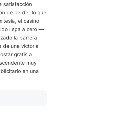
 satisfacción
ción de perder lo que
rtesía, el casino
ldo llega a cero —
zado la barrera
a de una victoria
ostar gratis a
descendente muy
blicitario en una