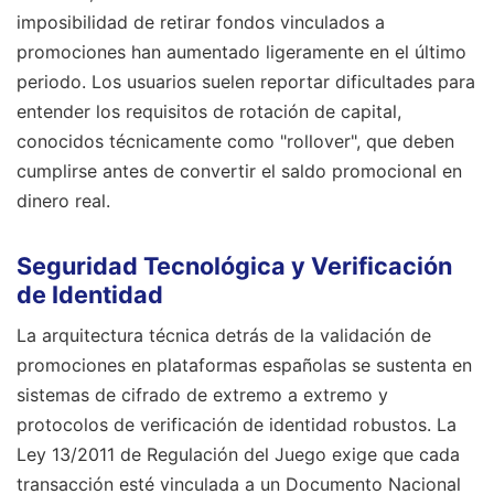
imposibilidad de retirar fondos vinculados a
promociones han aumentado ligeramente en el último
periodo. Los usuarios suelen reportar dificultades para
entender los requisitos de rotación de capital,
conocidos técnicamente como "rollover", que deben
cumplirse antes de convertir el saldo promocional en
dinero real.
Seguridad Tecnológica y Verificación
de Identidad
La arquitectura técnica detrás de la validación de
promociones en plataformas españolas se sustenta en
sistemas de cifrado de extremo a extremo y
protocolos de verificación de identidad robustos. La
Ley 13/2011 de Regulación del Juego exige que cada
transacción esté vinculada a un Documento Nacional