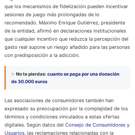
que los mecanismos de fidelización pueden incentivar
sesiones de juego más prolongadas de lo
recomendado. Máximo Enrique Gutiérrez, presidente
de la entidad, afirmó en declaraciones institucionales
que cualquier incentivo que reduzca la percepción del
gasto real supone un riesgo añadido para las personas
con predisposición a la adicción.
✨
No te pierdas:
cuanto se paga por una donación
de 30.000 euros
Las asociaciones de consumidores también han
expresado su preocupación por la complejidad de los
términos y condiciones vinculados a estas ofertas
digitales. Según datos del
Consejo de Consumidores y
Usuarios
, las reclamaciones relacionadas con la