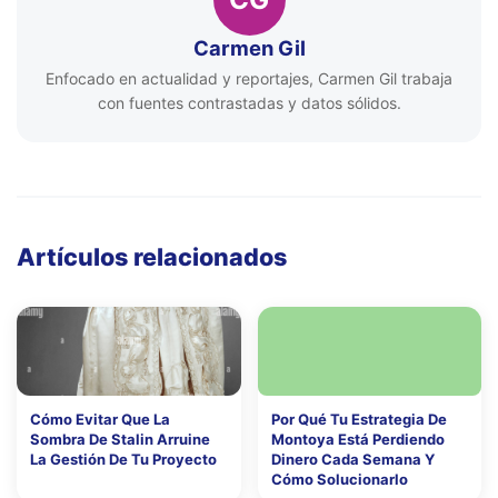
Carmen Gil
Enfocado en actualidad y reportajes, Carmen Gil trabaja
con fuentes contrastadas y datos sólidos.
Artículos relacionados
Cómo Evitar Que La
Por Qué Tu Estrategia De
Sombra De Stalin Arruine
Montoya Está Perdiendo
La Gestión De Tu Proyecto
Dinero Cada Semana Y
Cómo Solucionarlo