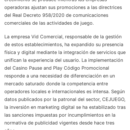
operadoras ajustan sus promociones a las directrices
del Real Decreto 958/2020 de comunicaciones
comerciales de las actividades de juego.
La empresa Vid Comercial, responsable de la gestión
de estos establecimientos, ha expandido su presencia
física y digital mediante la integración de servicios que
unifican la experiencia del usuario. La implementación
del Casino Pause and Play Código Promocional
responde a una necesidad de diferenciación en un
mercado saturado donde la competencia entre
operadores locales e internacionales es intensa. Según
datos publicados por la patronal del sector, CEJUEGO,
la inversión en marketing digital se ha estabilizado tras
las sanciones impuestas por incumplimientos en la
normativa de publicidad vigentes desde hace tres