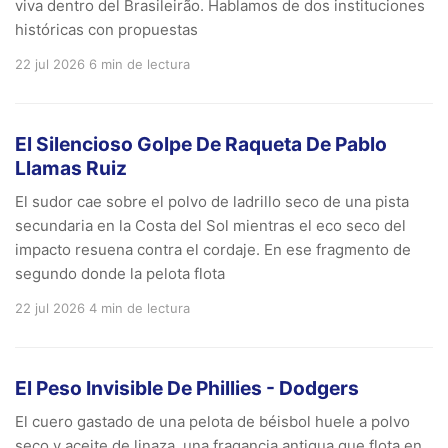
viva dentro del Brasileirão. Hablamos de dos instituciones
históricas con propuestas
22 jul 2026
6 min de lectura
El Silencioso Golpe De Raqueta De Pablo
Llamas Ruiz
El sudor cae sobre el polvo de ladrillo seco de una pista
secundaria en la Costa del Sol mientras el eco seco del
impacto resuena contra el cordaje. En ese fragmento de
segundo donde la pelota flota
22 jul 2026
4 min de lectura
El Peso Invisible De Phillies - Dodgers
El cuero gastado de una pelota de béisbol huele a polvo
seco y aceite de linaza, una fragancia antigua que flota en