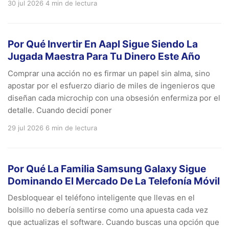
30 jul 2026
4 min de lectura
Por Qué Invertir En Aapl Sigue Siendo La
Jugada Maestra Para Tu Dinero Este Año
Comprar una acción no es firmar un papel sin alma, sino
apostar por el esfuerzo diario de miles de ingenieros que
diseñan cada microchip con una obsesión enfermiza por el
detalle. Cuando decidí poner
29 jul 2026
6 min de lectura
Por Qué La Familia Samsung Galaxy Sigue
Dominando El Mercado De La Telefonía Móvil
Desbloquear el teléfono inteligente que llevas en el
bolsillo no debería sentirse como una apuesta cada vez
que actualizas el software. Cuando buscas una opción que