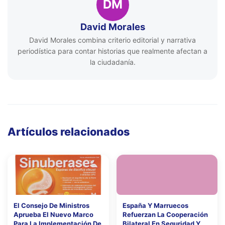
DM
David Morales
David Morales combina criterio editorial y narrativa
periodística para contar historias que realmente afectan a
la ciudadanía.
Artículos relacionados
El Consejo De Ministros
España Y Marruecos
Aprueba El Nuevo Marco
Refuerzan La Cooperación
Para La Implementación De
Bilateral En Seguridad Y