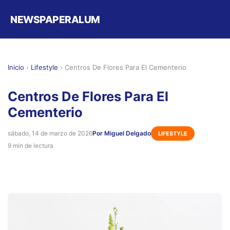
NEWSPAPERALUM
Inicio
›
Lifestyle
›
Centros De Flores Para El Cementerio
Centros De Flores Para El
Cementerio
sábado, 14 de marzo de 2026
Por Miguel Delgado
LIFESTYLE
9 min de lectura