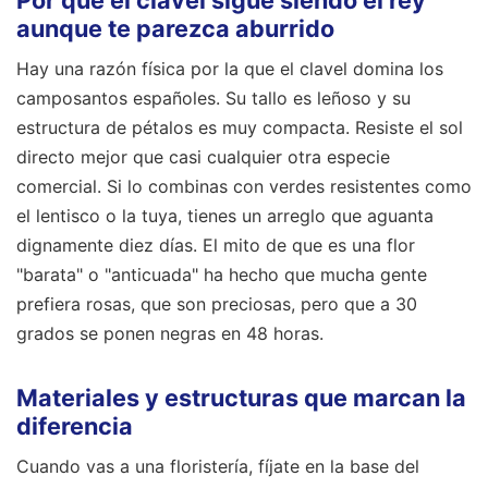
Por qué el clavel sigue siendo el rey
aunque te parezca aburrido
Hay una razón física por la que el clavel domina los
camposantos españoles. Su tallo es leñoso y su
estructura de pétalos es muy compacta. Resiste el sol
directo mejor que casi cualquier otra especie
comercial. Si lo combinas con verdes resistentes como
el lentisco o la tuya, tienes un arreglo que aguanta
dignamente diez días. El mito de que es una flor
"barata" o "anticuada" ha hecho que mucha gente
prefiera rosas, que son preciosas, pero que a 30
grados se ponen negras en 48 horas.
Materiales y estructuras que marcan la
diferencia
Cuando vas a una floristería, fíjate en la base del