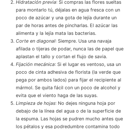
Hidratación previa
: Si compras las flores sueltas
para montarlo tú, déjalas en agua fresca con un
poco de azúcar y una gota de lejía durante un
par de horas antes de pincharlas. El azúcar las
alimenta y la lejía mata las bacterias.
Corte en diagonal
: Siempre. Usa una navaja
afilada o tijeras de podar, nunca las de papel que
aplastan el tallo y cortan el flujo de savia.
Fijación mecánica
: Si el lugar es ventoso, usa un
poco de cinta adhesiva de florista (la verde que
pega por ambos lados) para fijar el recipiente al
mármol. Se quita fácil con un poco de alcohol y
evita que el viento haga de las suyas.
Limpieza de hojas
: No dejes ninguna hoja por
debajo de la línea del agua o de la superficie de
la espuma. Las hojas se pudren mucho antes que
los pétalos y esa podredumbre contamina todo