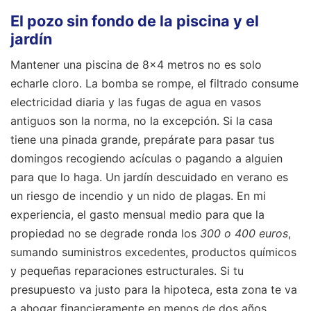
El pozo sin fondo de la piscina y el
jardín
Mantener una piscina de 8x4 metros no es solo
echarle cloro. La bomba se rompe, el filtrado consume
electricidad diaria y las fugas de agua en vasos
antiguos son la norma, no la excepción. Si la casa
tiene una pinada grande, prepárate para pasar tus
domingos recogiendo acículas o pagando a alguien
para que lo haga. Un jardín descuidado en verano es
un riesgo de incendio y un nido de plagas. En mi
experiencia, el gasto mensual medio para que la
propiedad no se degrade ronda los
300 o 400 euros
,
sumando suministros excedentes, productos químicos
y pequeñas reparaciones estructurales. Si tu
presupuesto va justo para la hipoteca, esta zona te va
a ahogar financieramente en menos de dos años.