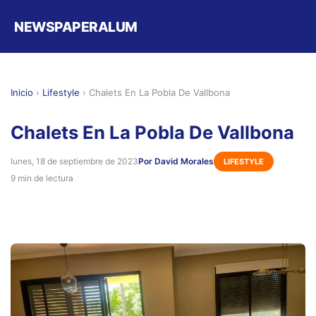
NEWSPAPERALUM
Inicio
›
Lifestyle
›
Chalets En La Pobla De Vallbona
Chalets En La Pobla De Vallbona
lunes, 18 de septiembre de 2023
Por David Morales
LIFESTYLE
9 min de lectura