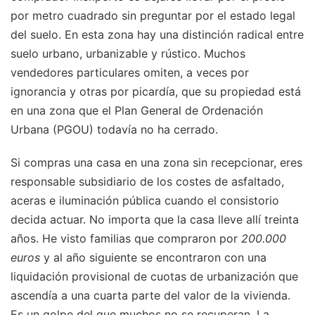
por metro cuadrado sin preguntar por el estado legal
del suelo. En esta zona hay una distinción radical entre
suelo urbano, urbanizable y rústico. Muchos
vendedores particulares omiten, a veces por
ignorancia y otras por picardía, que su propiedad está
en una zona que el Plan General de Ordenación
Urbana (PGOU) todavía no ha cerrado.
Si compras una casa en una zona sin recepcionar, eres
responsable subsidiario de los costes de asfaltado,
aceras e iluminación pública cuando el consistorio
decida actuar. No importa que la casa lleve allí treinta
años. He visto familias que compraron por
200.000
euros
y al año siguiente se encontraron con una
liquidación provisional de cuotas de urbanización que
ascendía a una cuarta parte del valor de la vivienda.
Es un golpe del que muchos no se recuperan. La