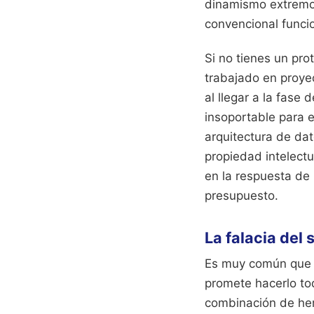
dinamismo extremo.
convencional funcio
Si no tienes un pro
trabajado en proye
al llegar a la fase 
insoportable para e
arquitectura de dat
propiedad intelectu
en la respuesta de
presupuesto.
La falacia del 
Es muy común que l
promete hacerlo to
combinación de her