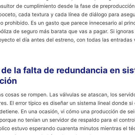
nsultor de cumplimiento desde la fase de preproducción.
boceto, cada textura y cada línea de diálogo para aseg
o prohibido. Es un gasto que parece innecesario al princ
óliza de seguro más barata que vas a pagar. Si ignoras 
royecto el día antes del estreno, con todas las entradas
 de la falta de redundancia en s
ción
as cosas se rompen. Las válvulas se atascan, los servid
es. El error típico es diseñar un sistema lineal donde si 
 detiene. En una ocasión, vi cómo una producción de sei
orque no tenían un servidor de respaldo para el contro
úblico estuvo esperando cuarenta minutos mientras el té