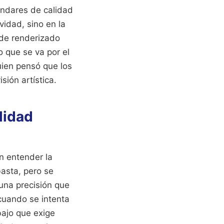
ándares de calidad
vidad, sino en la
o de renderizado
o que se va por el
ien pensó que los
sión artística.
ilidad
n entender la
asta, pero se
 una precisión que
 cuando se intenta
bajo que exige