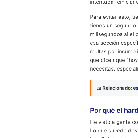
intentaba reiniciar
Para evitar esto, t
tienes un segundo s
milisegundos si el 
esa sección especí
multas por incumpli
que dicen que "hoy 
necesitas, especial
📖
Relacionado:
es
Por qué el har
He visto a gente c
Lo que sucede despu