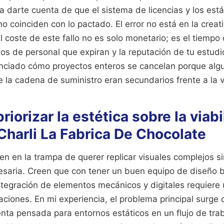
a darte cuenta de que el sistema de licencias y los est
no coinciden con lo pactado. El error no está en la creati
El coste de este fallo no es solo monetario; es el tiemp
tos de personal que expiran y la reputación de tu estudi
ciado cómo proyectos enteros se cancelan porque algu
e la cadena de suministro eran secundarios frente a la vi
priorizar la estética sobre la viab
Charli La Fabrica De Chocolate
n en la trampa de querer replicar visuales complejos si
cesaria. Creen que con tener un buen equipo de diseño b
ntegración de elementos mecánicos y digitales requiere
ciones. En mi experiencia, el problema principal surge
nta pensada para entornos estáticos en un flujo de tra