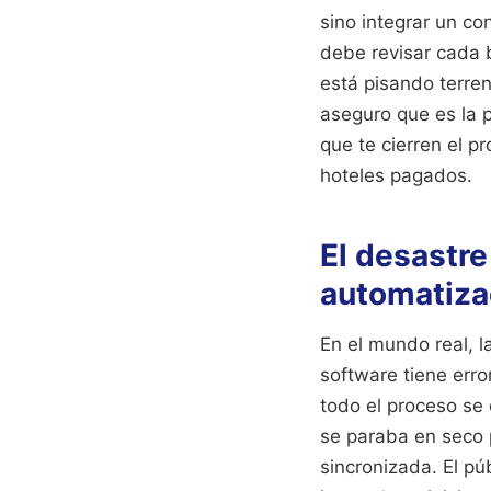
sino integrar un co
debe revisar cada 
está pisando terren
aseguro que es la p
que te cierren el p
hoteles pagados.
El desastre
automatiza
En el mundo real, l
software tiene error
todo el proceso se
se paraba en seco p
sincronizada. El p