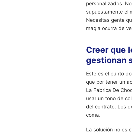
personalizados. No
supuestamente elim
Necesitas gente qu
magia ocurra de ve
Creer que l
gestionan 
Este es el punto d
que por tener un ac
La Fabrica De Choc
usar un tono de col
del contrato. Los 
coma.
La solución no es c