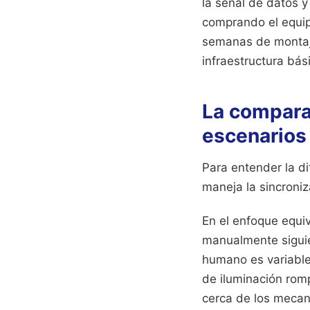
la señal de datos y
comprando el equip
semanas de montaje
infraestructura bási
La comparac
escenarios 
Para entender la d
maneja la sincroniz
En el enfoque equi
manualmente siguien
humano es variable
de iluminación romp
cerca de los mecan