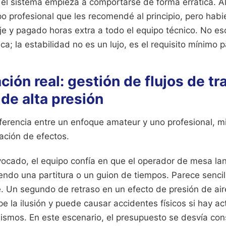
 el sistema empieza a comportarse de forma errática. Al
o profesional que les recomendé al principio, pero hab
 y pagado horas extra a todo el equipo técnico. No es
ca; la estabilidad no es un lujo, es el requisito mínimo p
ión real: gestión de flujos de tr
de alta presión
iferencia entre un enfoque amateur y uno profesional, 
ación de efectos.
vocado, el equipo confía en que el operador de mesa lan
do una partitura o un guion de tiempos. Parece sencillo
. Un segundo de retraso en un efecto de presión de ai
e la ilusión y puede causar accidentes físicos si hay ac
ismos. En este escenario, el presupuesto se desvía co