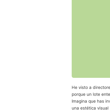
He visto a directo
porque un lote ente
Imagina que has inv
una estética visual