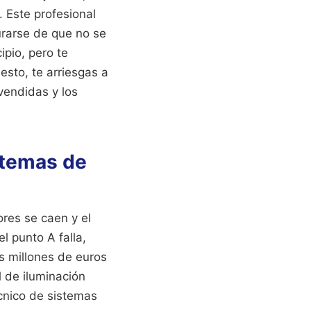
 Este profesional
urarse de que no se
ipio, pero te
esto, te arriesgas a
 vendidas y los
istemas de
ores se caen y el
el punto A falla,
s millones de euros
l de iluminación
cnico de sistemas