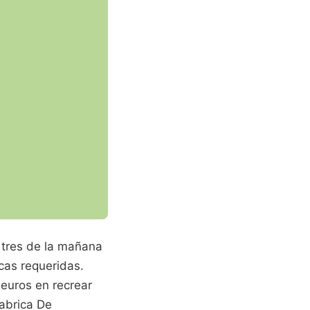
 tres de la mañana
cas requeridas.
 euros en recrear
Fabrica De