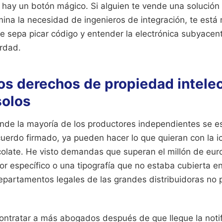
 hay un botón mágico. Si alguien te vende una solución
ina la necesidad de ingenieros de integración, te está 
e sepa picar código y entender la electrónica subyacent
rdad.
os derechos de propiedad intelec
solos
onde la mayoría de los productores independientes se es
uerdo firmado, ya pueden hacer lo que quieran con la ic
olate. He visto demandas que superan el millón de eur
or específico o una tipografía que no estaba cubierta e
departamentos legales de las grandes distribuidoras no
ontratar a más abogados después de que llegue la notifi