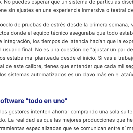
 No puedes esperar que un sistema de partículas dise
ne sin ajustes en una experiencia inmersiva o teatral de 
tocolo de pruebas de estrés desde la primera semana, va
ctos donde el equipo técnico aseguraba que todo estaba
de integración, los tiempos de latencia hacían que la exp
l usuario final. No es una cuestión de "ajustar un par de
os estaba mal planteada desde el inicio. Si vas a traba
al de este calibre, tienes que entender que cada milis
 los sistemas automatizados es un clavo más en el ataú
software "todo en uno"
os gestores intenten ahorrar comprando una sola suite
do. La realidad es que las mejores producciones que he
ramientas especializadas que se comunican entre sí m