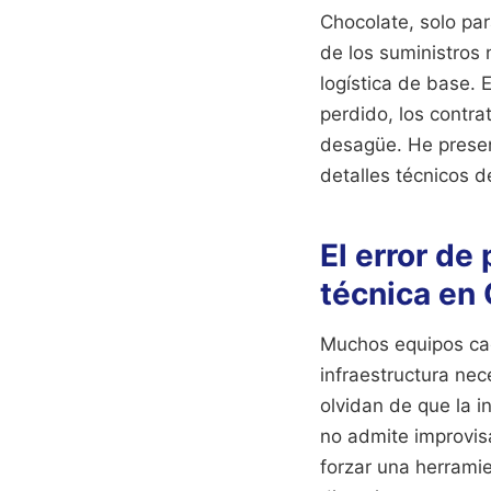
Chocolate, solo par
de los suministros 
logística de base. 
perdido, los contra
desagüe. He presen
detalles técnicos d
El error de 
técnica en 
Muchos equipos cae
infraestructura ne
olvidan de que la i
no admite improvisa
forzar una herramie