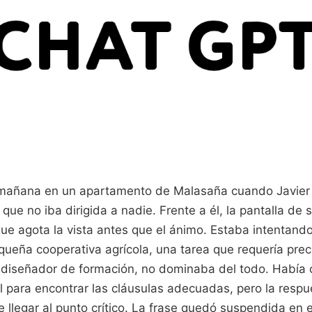
a mañana en un apartamento de Malasaña cuando Javier
que no iba dirigida a nadie. Frente a él, la pantalla de s
que agota la vista antes que el ánimo. Estaba intentando
ueña cooperativa agrícola, una tarea que requería preci
, diseñador de formación, no dominaba del todo. Había 
cial para encontrar las cláusulas adecuadas, pero la resp
 llegar al punto crítico. La frase quedó suspendida en el