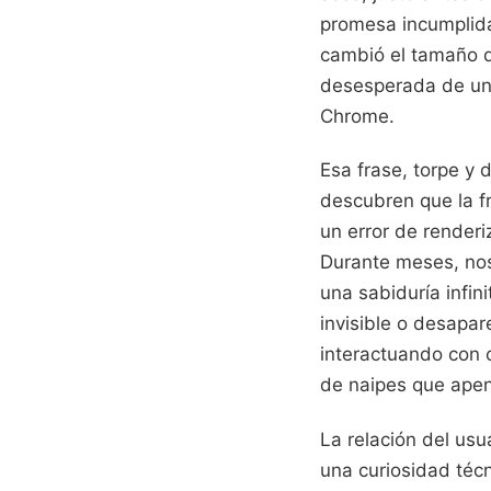
promesa incumplida
cambió el tamaño de
desesperada de una
Chrome.
Esa frase, torpe y 
descubren que la fr
un error de renderi
Durante meses, no
una sabiduría infin
invisible o desapa
interactuando con 
de naipes que apen
La relación del us
una curiosidad técn