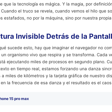
 que la tecnología es mágica. Y la magia, por definició
. Cuando el truco se revela, cuando vemos el hilo que so
os estafados, no por la máquina, sino por nuestra propia
tura Invisible Detrás de la Pantal
qué sucede esto, hay que imaginar el navegador no co
o un organismo vivo que respira y se transforma. Cada 
tá ejecutando miles de procesos en segundo plano. C
texto en tiempo real, estamos forzando una danza sincr
 a miles de kilómetros y la tarjeta gráfica de nuestro di
n la frecuencia de esa danza y el resultado es el caos 
phone 15 pro max