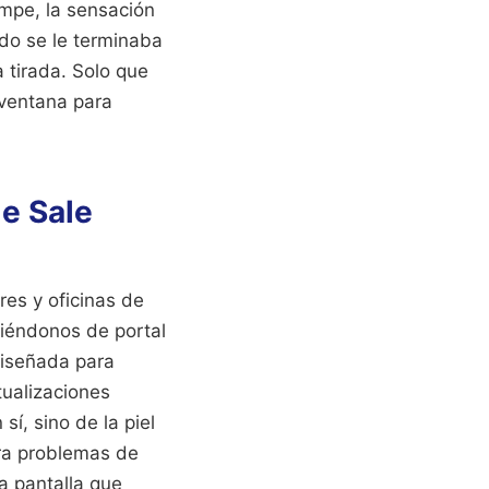
umpe, la sensación
ndo se le terminaba
 tirada. Solo que
 ventana para
Me Sale
res y oficinas de
viéndonos de portal
diseñada para
tualizaciones
sí, sino de la piel
tra problemas de
a pantalla que