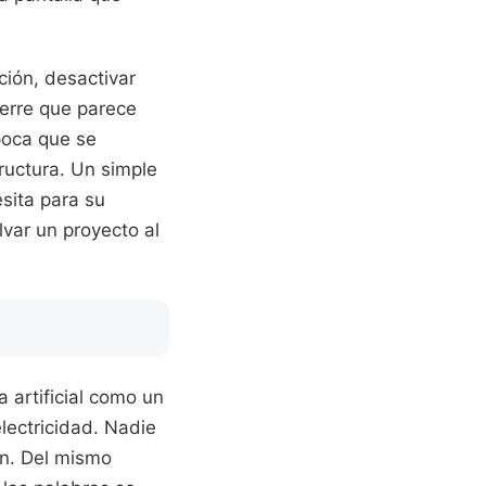
ción, desactivar
erre que parece
poca que se
ructura. Un simple
sita para su
var un proyecto al
 artificial como un
lectricidad. Nadie
ón. Del mismo