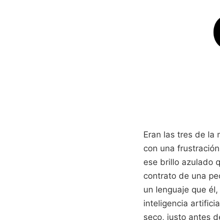
Eran las tres de l
con una frustración 
ese brillo azulado 
contrato de una peq
un lenguaje que él
inteligencia artifi
seco, justo antes de