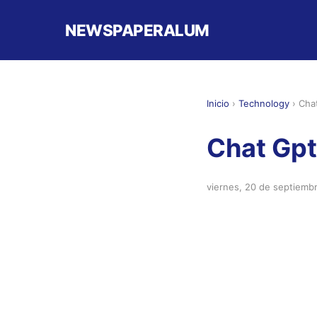
NEWSPAPERALUM
Inicio
›
Technology
›
Cha
Chat Gpt
viernes, 20 de septiemb