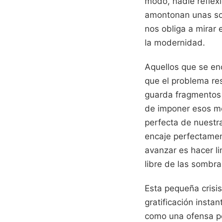
modo, nadie reflex
amontonan unas sob
nos obliga a mirar 
la modernidad.
Aquellos que se en
que el problema re
guarda fragmentos d
de imponer esos mo
perfecta de nuestr
encaje perfectamen
avanzar es hacer l
libre de las sombra
Esta pequeña crisis
gratificación insta
como una ofensa pe