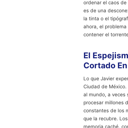
ordenar el caos de 
es de una desconexi
la tinta o el tipóg
ahora, el problema 
contener el torrent
El Espejism
Cortado E
Lo que Javier exper
Ciudad de México. 
al mundo, a veces 
procesar millones 
constantes de los m
que la recubre. Lo
memoria caché, con