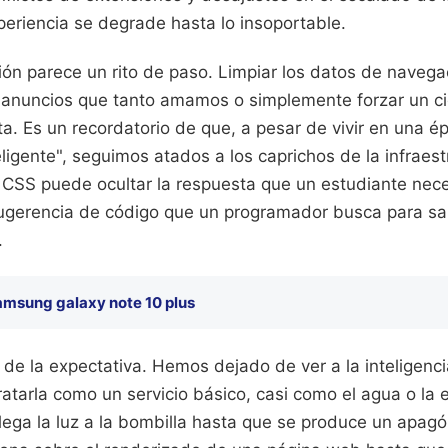
periencia se degrade hasta lo insoportable.
ón parece un rito de paso. Limpiar los datos de navega
anuncios que tanto amamos o simplemente forzar un ci
a. Es un recordatorio de que, a pesar de vivir en una é
igente", seguimos atados a los caprichos de la infraest
o CSS puede ocultar la respuesta que un estudiante nece
sugerencia de código que un programador busca para sal
.
amsung galaxy note 10 plus
 de la expectativa. Hemos dejado de ver a la inteligencia
atarla como un servicio básico, casi como el agua o la e
lega la luz a la bombilla hasta que se produce un apag