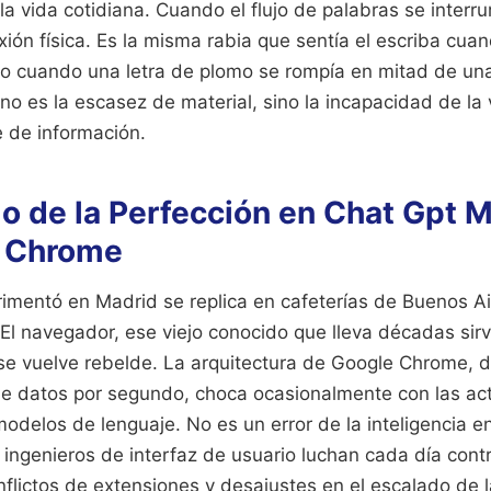
la vida cotidiana. Cuando el flujo de palabras se interr
ón física. Es la misma rabia que sentía el escriba cua
rafo cuando una letra de plomo se rompía en mitad de una
no es la escasez de material, sino la incapacidad de la
e de información.
o de la Perfección en Chat Gpt 
n Chrome
imentó en Madrid se replica en cafeterías de Buenos Ai
El navegador, ese viejo conocido que lleva décadas sir
se vuelve rebelde. La arquitectura de Google Chrome, 
de datos por segundo, choca ocasionalmente con las ac
odelos de lenguaje. No es un error de la inteligencia en 
s ingenieros de interfaz de usuario luchan cada día con
flictos de extensiones y desajustes en el escalado de l