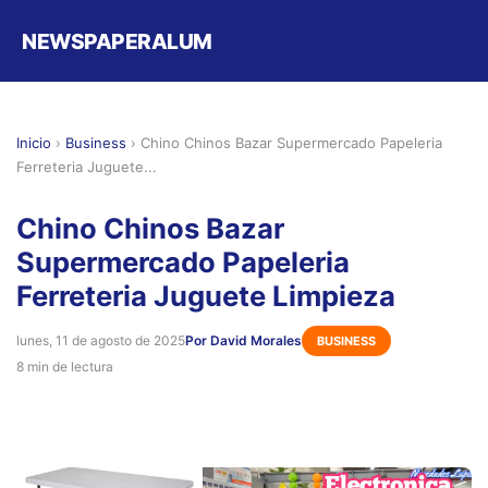
NEWSPAPERALUM
Inicio
›
Business
›
Chino Chinos Bazar Supermercado Papeleria
Ferreteria Juguete...
Chino Chinos Bazar
Supermercado Papeleria
Ferreteria Juguete Limpieza
lunes, 11 de agosto de 2025
Por David Morales
BUSINESS
8 min de lectura