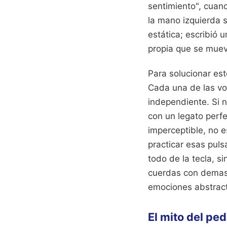
sentimiento", cuan
la mano izquierda s
estática; escribió
propia que se mueve
Para solucionar est
Cada una de las v
independiente. Si n
con un legato perf
imperceptible, no e
practicar esas puls
todo de la tecla, si
cuerdas con demasi
emociones abstrac
El mito del pe