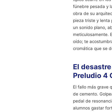
fúnebre pesada y l
obra de su arquitec
pieza triste y lent
un sonido plano, a
meticulosamente. El
oído; te acostumbr
cromática que se 
El desastre
Preludio 4
El fallo más grave
de cemento. Golpea
pedal de resonanci
alumnos gastar fort