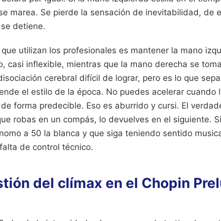
se marea. Se pierde la sensación de inevitabilidad, de 
 se detiene.
 que utilizan los profesionales es mantener la mano iz
casi inflexible, mientras que la mano derecha se tom
isociación cerebral difícil de lograr, pero es lo que sep
iende el estilo de la época. No puedes acelerar cuando 
de forma predecible. Eso es aburrido y cursi. El verdad
ue robas en un compás, lo devuelves en el siguiente. S
nomo a 50 la blanca y que siga teniendo sentido musica
falta de control técnico.
tión del clímax en el Chopin Pre