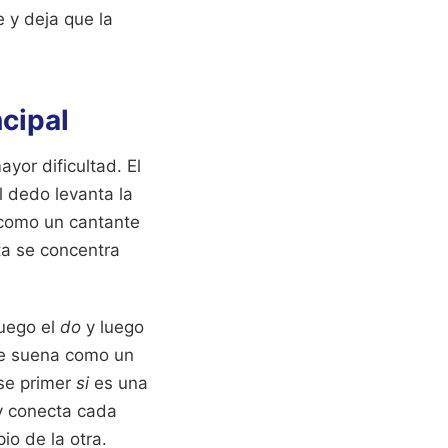
e y deja que la
ncipal
yor dificultad. El
l dedo levanta la
s como un cantante
ta se concentra
luego el
do
y luego
ue suena como un
ese primer
si
es una
 y conecta cada
io de la otra.