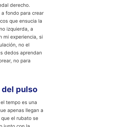
pedal derecho.
 a fondo para crear
cos que ensucia la
o izquierda, a
 mi experiencia, si
ulación, no el
tus dedos aprendan
orear, no para
 del pulso
e el tempo es una
que apenas llegan a
r que el rubato se
o junto con la