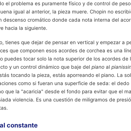
do el problema es puramente físico y de control de peso
uena igual al anterior, la pieza muere. Chopin no escribi
 un descenso cromático donde cada nota interna del acor
 hacia la siguiente.
o, tienes que dejar de pensar en vertical y empezar a pe
oces que componen esos acordes de corchea es una lín
o puedes tocar solo la nota superior de los acordes de
ecto y un control dinámico que baje del
piano
al
pianiss
stás tocando la pieza, estás aporreando el piano. La sol
aciones como si fueran una superficie de seda: el dedo 
no que la "acaricia" desde el fondo para evitar que el ma
ada violencia. Es una cuestión de miligramos de presió
tas.
dal constante