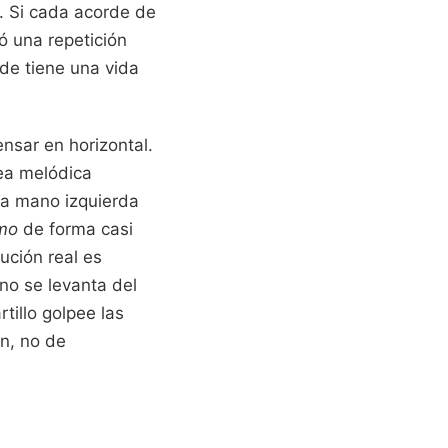
. Si cada acorde de
ó una repetición
de tiene una vida
nsar en horizontal.
ea melódica
 la mano izquierda
imo
de forma casi
ución real es
no se levanta del
rtillo golpee las
n, no de