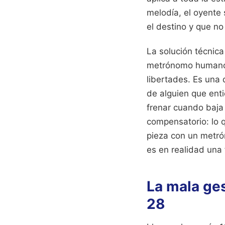
melodía, el oyente 
el destino y que no
La solución técnica
metrónomo humano, 
libertades. Es una d
de alguien que ent
frenar cuando baja 
compensatorio: lo q
pieza con un metró
es en realidad una 
La mala ges
28