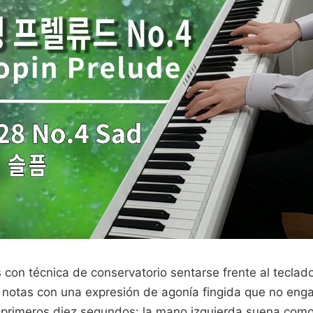
s con técnica de conservatorio sentarse frente al teclad
 notas con una expresión de agonía fingida que no engañ
os primeros diez segundos: la mano izquierda suena co