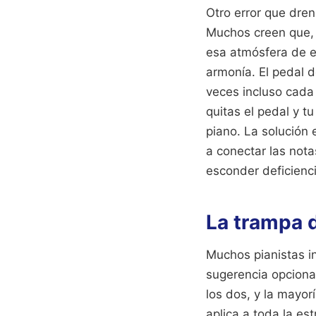
Otro error que dren
Muchos creen que, 
esa atmósfera de e
armonía. El pedal 
veces incluso cada 
quitas el pedal y tu
piano. La solución
a conectar las nota
esconder deficienci
La trampa d
Muchos pianistas in
sugerencia opciona
los dos, y la mayorí
aplica a toda la est