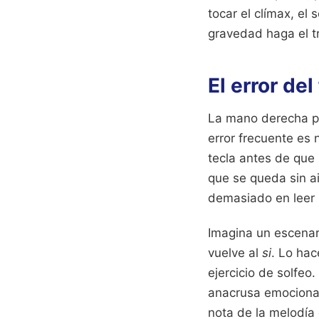
tocar el clímax, el
gravedad haga el t
El error de
La mano derecha par
error frecuente es
tecla antes de que 
que se queda sin ai
demasiado en leer l
Imagina un escenari
vuelve al
si
. Lo ha
ejercicio de solfeo
anacrusa emocional.
nota de la melodía 