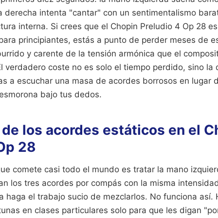
a derecha intenta "cantar" con un sentimentalismo bara
tura interna. Si crees que el Chopin Preludio 4 Op 28 
a para principiantes, estás a punto de perder meses de 
burrido y carente de la tensión armónica que el composi
 verdadero coste no es solo el tiempo perdido, sino la
as a escuchar una masa de acordes borrosos en lugar 
desmorona bajo tus dedos.
 de los acordes estáticos en el 
 Op 28
 que comete casi todo el mundo es tratar la mano izqui
n los tres acordes por compás con la misma intensidad
a haga el trabajo sucio de mezclarlos. No funciona así
unas en clases particulares solo para que les digan "p