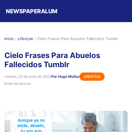
NEWSPAPERALUM
Inicio
›
Lifestyle
›
Cielo Frases Para Abuelos Fallecidos Tumblr
Cielo Frases Para Abuelos
Fallecidos Tumblr
viernes, 23 de junio de 2023
Por Hugo Muñoz
LIFESTYLE
8 min de lectura