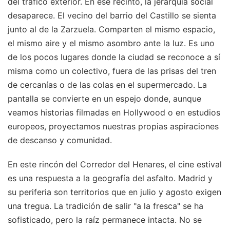
del tráfico exterior. En ese recinto, la jerarquía social
desaparece. El vecino del barrio del Castillo se sienta
junto al de la Zarzuela. Comparten el mismo espacio,
el mismo aire y el mismo asombro ante la luz. Es uno
de los pocos lugares donde la ciudad se reconoce a sí
misma como un colectivo, fuera de las prisas del tren
de cercanías o de las colas en el supermercado. La
pantalla se convierte en un espejo donde, aunque
veamos historias filmadas en Hollywood o en estudios
europeos, proyectamos nuestras propias aspiraciones
de descanso y comunidad.
En este rincón del Corredor del Henares, el cine estival
es una respuesta a la geografía del asfalto. Madrid y
su periferia son territorios que en julio y agosto exigen
una tregua. La tradición de salir "a la fresca" se ha
sofisticado, pero la raíz permanece intacta. No se