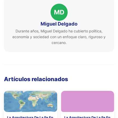
MD
Miguel Delgado
Durante años, Miguel Delgado ha cubierto política,
economía y sociedad con un enfoque claro, riguroso y
cercano.
Artículos relacionados
La Arquitectura De La Fe En
La Arquitectura De La Fe En