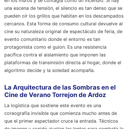
en los muros y se contagia como un incendio. Si hay
una escena de tensión, el silencio es tan denso que se
pueden oír los grillos que habitan en los descampados
cercanos. Esta forma de consumo cultural devuelve al
cine su naturaleza original de espectáculo de feria, de
evento comunitario donde el entorno es tan
protagonista como el guion. Es una resistencia
pacífica contra el aislamiento que imponen las
plataformas de transmisión directa al hogar, donde el
algoritmo decide y la soledad acompaña.
La Arquitectura de las Sombras en el
Cine de Verano Torrejon de Ardoz
La logística que sostiene este evento es una
coreografía invisible que comienza mucho antes de
que el primer espectador cruce la entrada. Técnicos
de imagen y sonido ajustan las lentes para combatir la