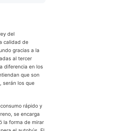
rey del
la calidad de
undo gracias a la
adas al tercer
a diferencia en los
entiendan que son
, serán los que
l consumo rápido y
erreno, se encarga
ó la forma de mirar
pera el autobús. El