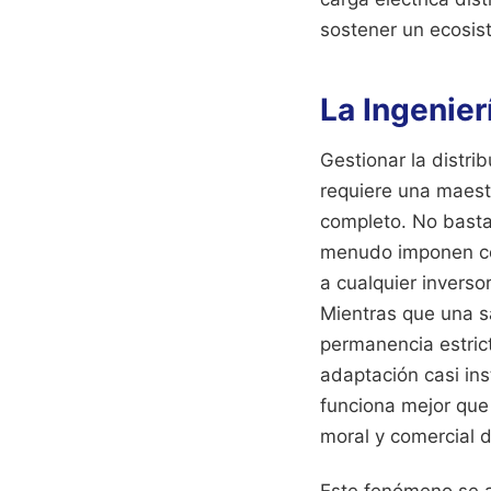
sostener un ecosist
La Ingenier
Gestionar la distri
requiere una maest
completo. No basta 
menudo imponen con
a cualquier inverso
Mientras que una sa
permanencia estrict
adaptación casi in
funciona mejor que
moral y comercial d
Este fenómeno se a