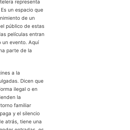
telera representa
. Es un espacio que
tenimiento de un
el público de estas
as películas entran
o un evento. Aquí
rma parte de la
ines a la
pulgadas. Dicen que
orma ilegal o en
ienden la
torno familiar
aga y el silencio
e atrás, tiene una
vender entradas, es