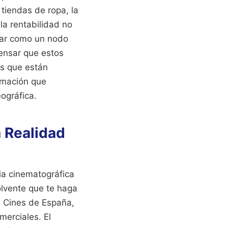
 tiendas de ropa, la
la rentabilidad no
uar como un nodo
pensar que estos
os que están
amación que
ográfica.
a Realidad
ia cinematográfica
olvente que te haga
e Cines de España,
merciales. El