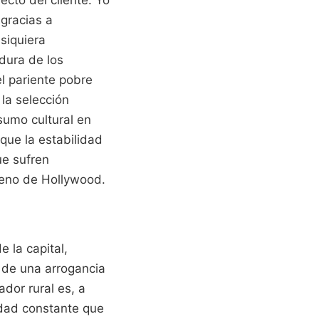
gracias a
siquiera
adura de los
el pariente pobre
 la selección
sumo cultural en
que la estabilidad
ue sufren
reno de Hollywood.
 la capital,
 de una arrogancia
ador rural es, a
dad constante que