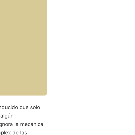
nducido que solo
 algún
ignora la mecánica
aplex de las