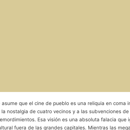
 asume que el cine de pueblo es una reliquia en coma i
 la nostalgia de cuatro vecinos y a las subvenciones de
emordimientos. Esa visión es una absoluta falacia que 
ltural fuera de las grandes capitales. Mientras las meg