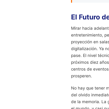
El Futuro 
Mirar hacia adelant
entretenimiento, pe
proyección en sala
digitalización. Ya 
pase. El nivel técn
próximos diez años
centros de eventos,
prosperen.
No hay que tener m
del olvido inmediat
de la memoria. La g
el mundo, y casi nu