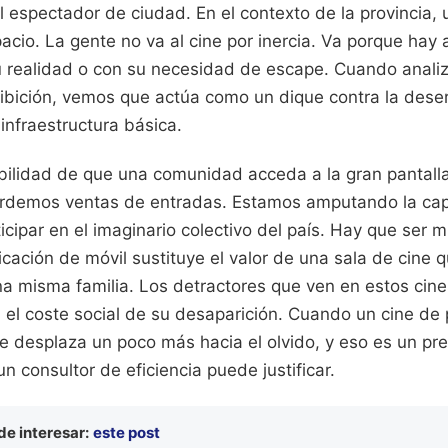
l espectador de ciudad. En el contexto de la provincia, u
cio. La gente no va al cine por inercia. Va porque hay a
 realidad o con su necesidad de escape. Cuando anali
ibición, vemos que actúa como un dique contra la deserti
 infraestructura básica.
ibilidad de que una comunidad acceda a la gran pantall
perdemos ventas de entradas. Estamos amputando la ca
icipar en el imaginario colectivo del país. Hay que ser m
cación de móvil sustituye el valor de una sala de cine q
a misma familia. Los detractores que ven en estos cine
 el coste social de su desaparición. Cuando un cine de p
se desplaza un poco más hacia el olvido, y eso es un pr
n consultor de eficiencia puede justificar.
e interesar:
este post