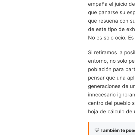
empaña el juicio de
que ganarse su espa
que resuena con su
de este tipo de exh
No es solo ocio. Es
Si retiramos la pos
entorno, no solo 
población para part
pensar que una apli
generaciones de un
innecesario ignoran
centro del pueblo 
hoja de cálculo de u
💡
También te pued