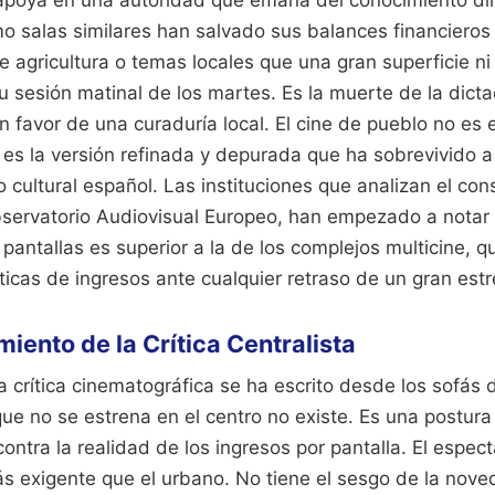
o salas similares han salvado sus balances financieros 
agricultura o temas locales que una gran superficie ni 
u sesión matinal de los martes. Es la muerte de la dict
 favor de una curaduría local. El cine de pueblo no es 
 es la versión refinada y depurada que ha sobrevivido a
 cultural español. Las instituciones que analizan el con
servatorio Audiovisual Europeo, han empezado a notar 
antallas es superior a la de los complejos multicine, q
ticas de ingresos ante cualquier retraso de un gran est
iento de la Crítica Centralista
 crítica cinematográfica se ha escrito desde los sofás de
ue no se estrena en el centro no existe. Es una postura
ontra la realidad de los ingresos por pantalla. El espect
exigente que el urbano. No tiene el sesgo de la nove