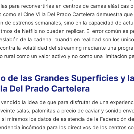
las para reconvertirlas en centros de camas elásticas o
 como el Cine Villa Del Prado Cartelera demuestra que 
en de estrenos semanales, sino en la capacidad de act
ritmos de Netflix no pueden replicar. El error común es 
o eslabón de la cadena, cuando en realidad son los únic
 contra la volatilidad del streaming mediante una progr
o rural como un valor activo y no como una limitación ge
o de las Grandes Superficies y l
lla Del Prado Cartelera
 vendido la idea de que para disfrutar de una experienc
veinte salas, palomitas a precio de caviar y sonido env
o si miramos los datos de asistencia de la Federación d
ndencia incómoda para los directivos de los centros co