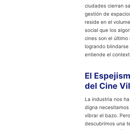
ciudades cierran sa
gestión de espacios
reside en el volum
social que los algo
cines son el últim
logrando blindarse
entiende el context
El Espejism
del Cine Vi
La industria nos ha
digna necesitamos 
vibrar el bazo. Per
descubrimos una te