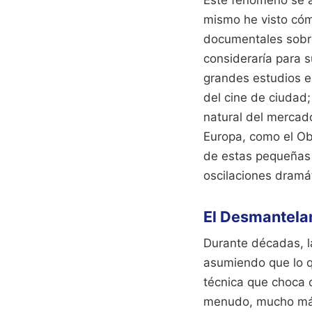
mismo he visto cóm
documentales sobre 
consideraría para s
grandes estudios en
del cine de ciudad;
natural del mercado
Europa, como el Ob
de estas pequeñas p
oscilaciones dramá
El Desmantelam
Durante décadas, la
asumiendo que lo q
técnica que choca c
menudo, mucho más 