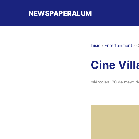
NEWSPAPERALUM
Inicio
›
Entertainment
›
C
Cine Vill
miércoles, 20 de mayo 