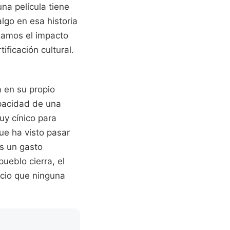
na película tiene
lgo en esa historia
zamos el impacto
ficación cultural.
a en su propio
pacidad de una
uy cínico para
ue ha visto pasar
s un gasto
ueblo cierra, el
ecio que ninguna