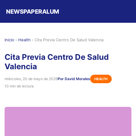
NEWSPAPERALUM
Inicio
›
Health
›
Cita Previa Centro De Salud Valencia
Cita Previa Centro De Salud
Valencia
miércoles, 20 de mayo de 2026
Por David Morales
HEALTH
10 min de lectura