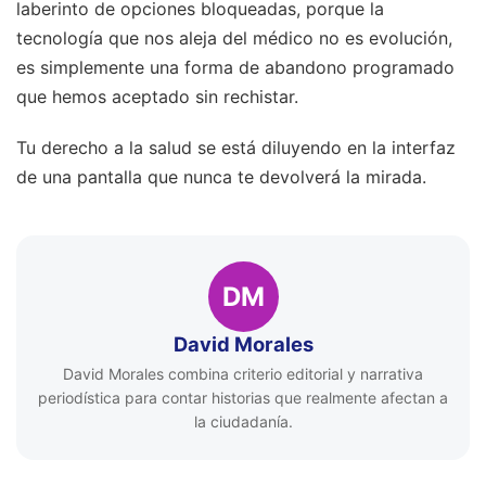
laberinto de opciones bloqueadas, porque la
tecnología que nos aleja del médico no es evolución,
es simplemente una forma de abandono programado
que hemos aceptado sin rechistar.
Tu derecho a la salud se está diluyendo en la interfaz
de una pantalla que nunca te devolverá la mirada.
DM
David Morales
David Morales combina criterio editorial y narrativa
periodística para contar historias que realmente afectan a
la ciudadanía.