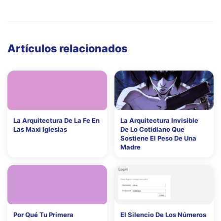
Artículos relacionados
La Arquitectura De La Fe En
La Arquitectura Invisible
Las Maxi Iglesias
De Lo Cotidiano Que
Sostiene El Peso De Una
Madre
Por Qué Tu Primera
El Silencio De Los Números