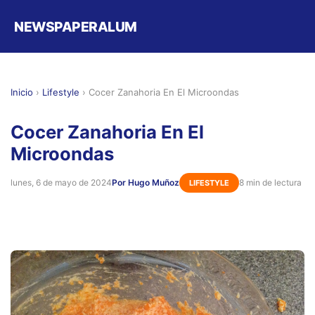
NEWSPAPERALUM
Inicio
›
Lifestyle
›
Cocer Zanahoria En El Microondas
Cocer Zanahoria En El
Microondas
lunes, 6 de mayo de 2024
Por Hugo Muñoz
8 min de lectura
LIFESTYLE