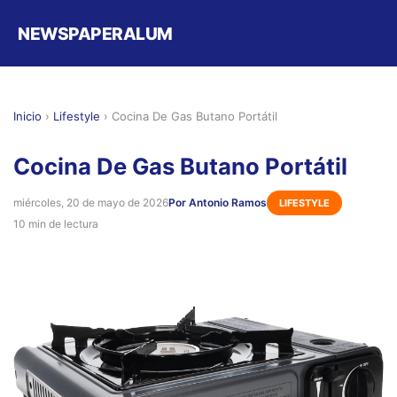
NEWSPAPERALUM
Inicio
›
Lifestyle
›
Cocina De Gas Butano Portátil
Cocina De Gas Butano Portátil
miércoles, 20 de mayo de 2026
Por Antonio Ramos
LIFESTYLE
10 min de lectura