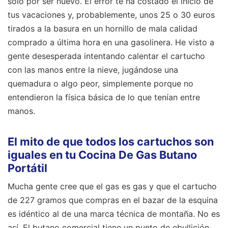
solo por ser nuevo. El error te ha costado el inicio de
tus vacaciones y, probablemente, unos 25 o 30 euros
tirados a la basura en un hornillo de mala calidad
comprado a última hora en una gasolinera. He visto a
gente desesperada intentando calentar el cartucho
con las manos entre la nieve, jugándose una
quemadura o algo peor, simplemente porque no
entendieron la física básica de lo que tenían entre
manos.
El mito de que todos los cartuchos son
iguales en tu Cocina De Gas Butano
Portátil
Mucha gente cree que el gas es gas y que el cartucho
de 227 gramos que compras en el bazar de la esquina
es idéntico al de una marca técnica de montaña. No es
así. El butano comercial tiene un punto de ebullición