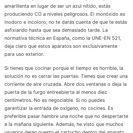
amarillenta en lugar de ser un azul nítido, estás
produciendo CO a niveles peligrosos. El monóxido es
inodoro e incoloro; no te darás cuenta de que te estás
asfixiando hasta que sea demasiado tarde. La
normativa técnica en España, como la UNE-EN 521,
deja claro que estos aparatos son exclusivamente
para uso exterior.
Si tienes que cocinar porque el tiempo es horrible, la
solución no es cerrar las puertas. Tienes que crear una
corriente de aire cruzada. Abre dos ventanas o deja la
puerta de la furgo entreabierta al menos diez
centímetros. No es negociable. Si no puedes
garantizar la entrada de oxígeno, no cocines. Es
preferible pasar hambre una noche que no despertarte
a la mañana siguiente. Además, he visto que muchos
usuarios dejan puesto el cartucho dentro del aparato