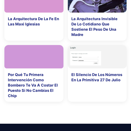
La Arquitectura De La Fe En
La Arquitectura Invisible
Las Maxi Iglesias
De Lo Cotidiano Que
Sostiene El Peso De Una
Madre
Por Qué Tu Primera
El Silencio De Los Números
Intervención Como
En La Primitiva 27 De Julio
Bombero Te Va A Costar El
Puesto Si No Cambias El
Chip