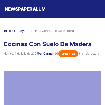
NEWSPAPERALUM
Inicio
›
Lifestyle
›
Cocinas Con Suelo De Madera
Cocinas Con Suelo De Madera
viernes, 4 de julio de 2025
Por Carmen Gil
6 min de lectura
LIFESTYLE