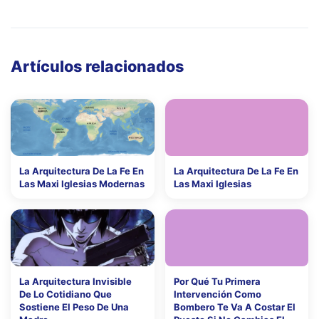
Artículos relacionados
La Arquitectura De La Fe En
La Arquitectura De La Fe En
Las Maxi Iglesias Modernas
Las Maxi Iglesias
La Arquitectura Invisible
Por Qué Tu Primera
De Lo Cotidiano Que
Intervención Como
Sostiene El Peso De Una
Bombero Te Va A Costar El