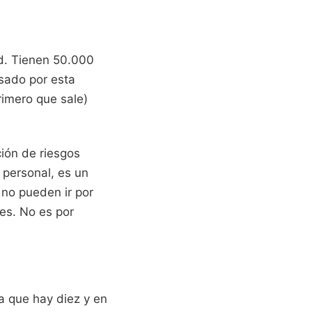
d. Tienen 50.000
asado por esta
rimero que sale)
ión de riesgos
 personal, es un
 no pueden ir por
es. No es por
a que hay diez y en