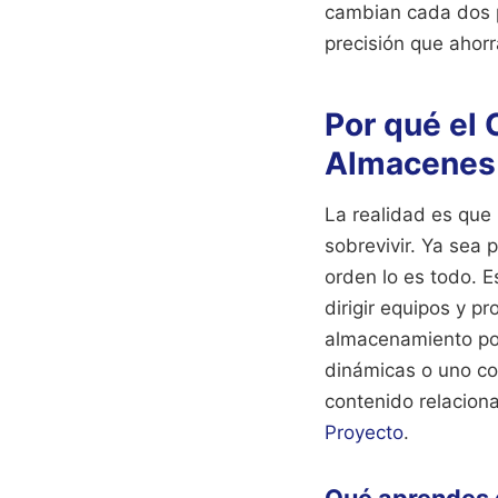
cambian cada dos p
precisión que ahorr
Por qué el
Almacenes 
La realidad es que 
sobrevivir. Ya sea 
orden lo es todo. E
dirigir equipos y p
almacenamiento por
dinámicas o uno co
contenido relacion
Proyecto
.