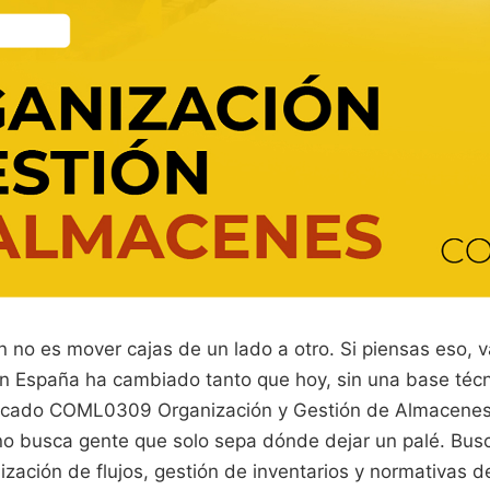
 no es mover cajas de un lado a otro. Si piensas eso, 
 en España ha cambiado tanto que hoy, sin una base téc
ificado COML0309 Organización y Gestión de Almacenes
no busca gente que solo sepa dónde dejar un palé. Bus
zación de flujos, gestión de inventarios y normativas 