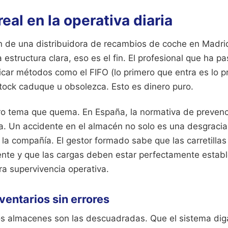
real en la operativa diaria
 de una distribuidora de recambios de coche en Madri
a estructura clara, eso es el fin. El profesional que ha p
car métodos como el FIFO (lo primero que entra es lo p
stock caduque u obsolezca. Esto es dinero puro.
ro tema que quema. En España, la normativa de prevenc
ta. Un accidente en el almacén no solo es una desgracia
 la compañía. El gestor formado sabe que las carretillas
nte y que las cargas deben estar perfectamente establ
ra supervivencia operativa.
nventarios sin errores
os almacenes son las descuadradas. Que el sistema dig