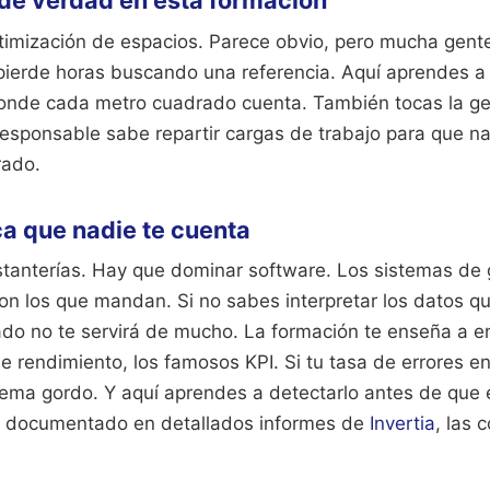
de verdad en esta formación
ptimización de espacios. Parece obvio, pero mucha gente
o pierde horas buscando una referencia. Aquí aprendes a 
 donde cada metro cuadrado cuenta. También tocas la ge
sponsable sabe repartir cargas de trabajo para que n
rado.
ca que nadie te cuenta
stanterías. Hay que dominar software. Los sistemas de 
n los que mandan. Si no sabes interpretar los datos qu
icado no te servirá de mucho. La formación te enseña a 
e rendimiento, los famosos KPI. Si tu tasa de errores e
ema gordo. Y aquí aprendes a detectarlo antes de que el
documentado en detallados informes de
Invertia
, las 