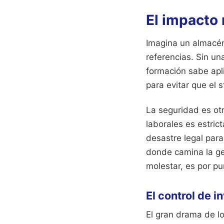
El impacto 
Imagina un almacén
referencias. Sin un
formación sabe apli
para evitar que el 
La seguridad es ot
laborales es estric
desastre legal para
donde camina la ge
molestar, es por pu
El control de i
El gran drama de l