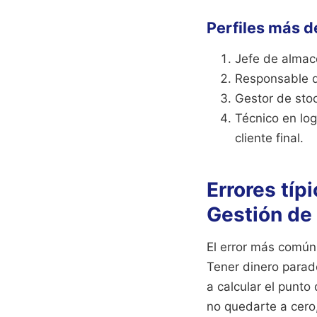
Perfiles más
Jefe de almacé
Responsable de
Gestor de stoc
Técnico en log
cliente final.
Errores tí
Gestión de
El error más común 
Tener dinero parad
a calcular el punt
no quedarte a cero