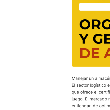
Manejar un almacén
El sector logístico
que ofrece el cert
juego. El mercado 
entiendan de optimi