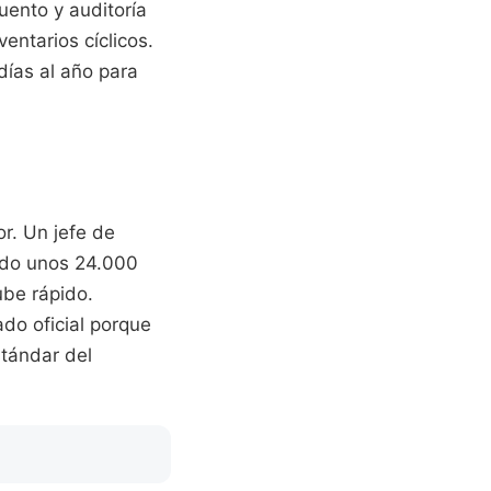
uento y auditoría
entarios cíclicos.
días al año para
r. Un jefe de
ndo unos 24.000
ube rápido.
do oficial porque
stándar del