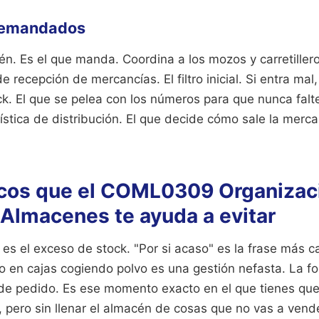
 demandados
n. Es el que manda. Coordina a los mozos y carretillero
 recepción de mercancías. El filtro inicial. Si entra mal,
k. El que se pelea con los números para que nunca falt
ística de distribución. El que decide cómo sale la merca
picos que el COML0309 Organizac
 Almacenes te ayuda a evitar
es el exceso de stock. "Por si acaso" es la frase más car
o en cajas cogiendo polvo es una gestión nefasta. La f
o de pedido. Es ese momento exacto en el que tienes q
, pero sin llenar el almacén de cosas que no vas a vend