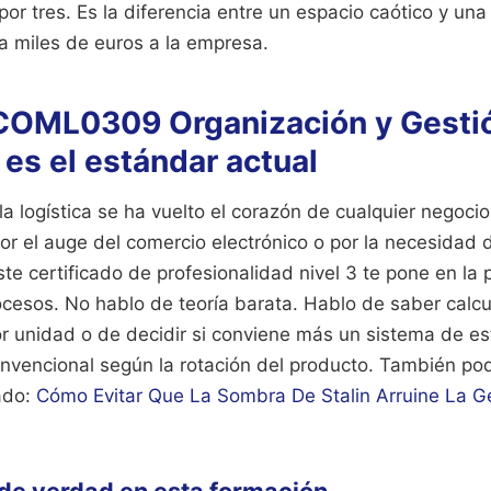
or tres. Es la diferencia entre un espacio caótico y un
a miles de euros a la empresa.
 COML0309 Organización y Gesti
es el estándar actual
la logística se ha vuelto el corazón de cualquier negoci
por el auge del comercio electrónico o por la necesidad d
ste certificado de profesionalidad nivel 3 te pone en la 
rocesos. No hablo de teoría barata. Hablo de saber calcu
 unidad o de decidir si conviene más un sistema de es
nvencional según la rotación del producto.
También pod
ado:
Cómo Evitar Que La Sombra De Stalin Arruine La G