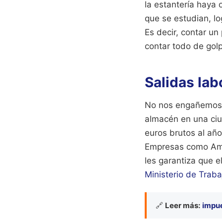
la estantería haya 
que se estudian, lo
Es decir, contar un
contar todo de gol
Salidas lab
No nos engañemos, 
almacén en una ci
euros brutos al año
Empresas como Amaz
les garantiza que e
Ministerio de Traba
🔗
Leer más:
impue