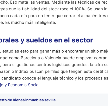
ocho. Eso mata las ventas. Mediante las técnicas de rec
gras que la fiabilidad del stock roce el 100%. Se usan inv
 poco cada día para no tener que cerrar el almacén tres 
pe. Es mucho más inteligente.
orales y sueldos en el sector
estudias esto para ganar más o encontrar un sitio mejo
udad como Barcelona o Valencia puede empezar cobra
, pero si gestionas centros logísticos grandes, la cifra s
on o Inditex buscan perfiles que tengan este certifica
l candidato conoce el lenguaje técnico y los procesos e
jo y Economía Social
.
sto de bienes inmuebles sevilla