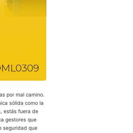
vas por mal camino.
nica sólida como la
, estás fuera de
ca gestores que
de seguridad que