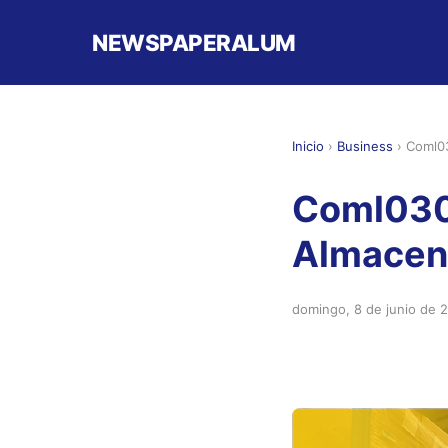
NEWSPAPERALUM
Inicio
›
Business
›
Coml03
Coml030
Almacen
domingo, 8 de junio de 