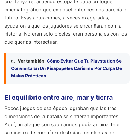
una Tanya repartiendo estopa le daba un toque
cinematográfico que en aquel entonces nos parecía el
futuro. Esas actuaciones, a veces exageradas,
ayudaron a que los jugadores se encariñaran con la
historia. No eran solo píxeles; eran personajes con los
que querías interactuar.
👉
Ver también:
Cómo Evitar Que Tu Playstation Se
Convierta En Un Pisapapeles Carísimo Por Culpa De
Malas Prácticas
El equilibrio entre aire, mar y tierra
Pocos juegos de esa época lograban que las tres
dimensiones de la batalla se sintieran importantes.
Aquí, un ataque con submarinos podía arruinarte el
suministro de energía si destruían tus plantas de