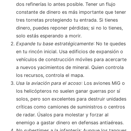
dos refinerías lo antes posible. Tener un flujo
constante de dinero es más importante que tener
tres torretas protegiendo tu entrada. Si tienes
dinero, puedes reponer pérdidas; si no lo tienes,
solo estás esperando a morir.
Expande tu base estratégicamente
: No te quedes
en tu rincón inicial. Usa edificios de expansión o
vehículos de construcción móviles para acercarte
a nuevos yacimientos de mineral. Quien controla
los recursos, controla el mapa.
Usa la aviación para el acoso
: Los aviones MiG o
los helicópteros no suelen ganar guerras por sí
solos, pero son excelentes para destruir unidades
críticas como camiones de suministros o centros
de radar. Úsalos para molestar y forzar al
enemigo a gastar dinero en defensas antiaéreas.
No subestimes a la infantería
: Aunque los tanques