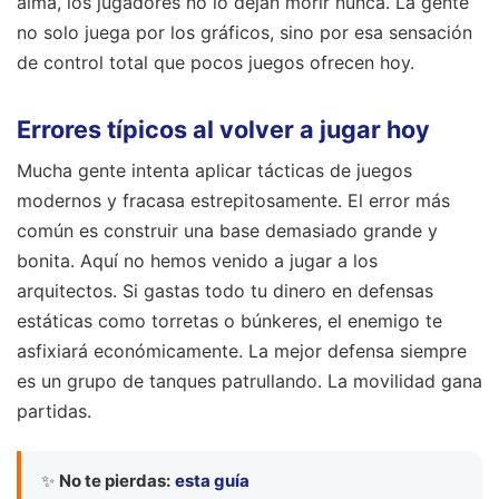
alma, los jugadores no lo dejan morir nunca. La gente
no solo juega por los gráficos, sino por esa sensación
de control total que pocos juegos ofrecen hoy.
Errores típicos al volver a jugar hoy
Mucha gente intenta aplicar tácticas de juegos
modernos y fracasa estrepitosamente. El error más
común es construir una base demasiado grande y
bonita. Aquí no hemos venido a jugar a los
arquitectos. Si gastas todo tu dinero en defensas
estáticas como torretas o búnkeres, el enemigo te
asfixiará económicamente. La mejor defensa siempre
es un grupo de tanques patrullando. La movilidad gana
partidas.
✨
No te pierdas:
esta guía