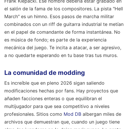
Frank Klepacki. Ese nombre debería estar grabado en
el salón de la fama de los compositores. La pista "Hell
March" es un himno. Esos pasos de marcha militar
combinados con un riff de guitarra industrial te metían
en el papel de comandante de forma instantánea. No
es música de fondo; es parte de la experiencia
mecánica del juego. Te incita a atacar, a ser agresivo,
a no quedarte esperando en tu base tras tus muros.
La comunidad de modding
Es increíble que en pleno 2026 sigan saliendo
modificaciones hechas por fans. Hay proyectos que
añaden facciones enteras o que equilibran el
multijugador para que sea competitivo a niveles
profesionales. Sitios como
Mod DB
albergan miles de
archivos que demuestran que, cuando un juego tiene