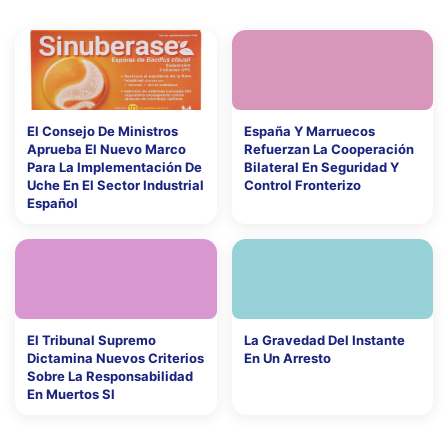
El Consejo De Ministros
España Y Marruecos
Aprueba El Nuevo Marco
Refuerzan La Cooperación
Para La Implementación De
Bilateral En Seguridad Y
Uche En El Sector Industrial
Control Fronterizo
Español
El Tribunal Supremo
La Gravedad Del Instante
Dictamina Nuevos Criterios
En Un Arresto
Sobre La Responsabilidad
En Muertos Sl