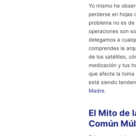
Yo mismo he observa
perderse en hojas d
problema no es de 
operaciones son so
delegamos a cualqui
comprendes la arqu
de los satélites, c
medicación y tus ho
que afecta la toma 
está siendo tenden
Madre
.
El Mito de
Común Múlt