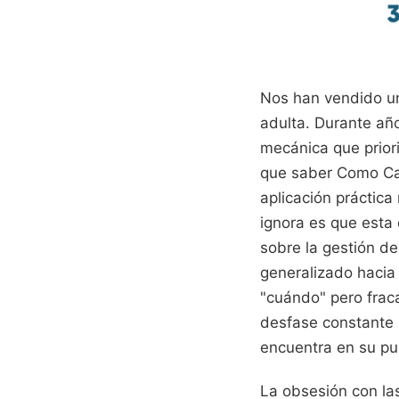
Nos han vendido un
adulta. Durante año
mecánica que priori
que saber Como Cal
aplicación práctica
ignora es que esta 
sobre la gestión de
generalizado hacia
"cuándo" pero frac
desfase constante 
encuentra en su p
La obsesión con las