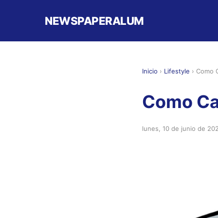
NEWSPAPERALUM
Inicio
›
Lifestyle
›
Como C
Como Ca
lunes, 10 de junio de 20