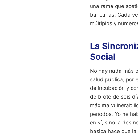
una rama que sosti
bancarias. Cada ve
múltiplos y número
La Sincron
Social
No hay nada más prá
salud pública, por
de incubación y co
de brote de seis d
máxima vulnerabili
periodos. Yo he ha
en sí, sino la desi
básica hace que la