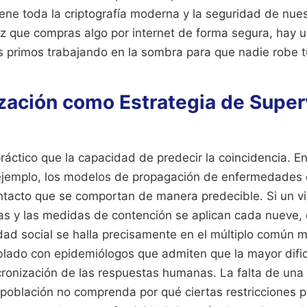
ene toda la criptografía moderna y la seguridad de nue
z que compras algo por internet de forma segura, hay 
s primos trabajando en la sombra para que nadie robe t
ización como Estrategia de Super
ctico que la capacidad de predecir la coincidencia. En
 ejemplo, los modelos de propagación de enfermedades
ntacto que se comportan de manera predecible. Si un vir
ías y las medidas de contención se aplican cada nueve, 
dad social se halla precisamente en el múltiplo común
blado con epidemiólogos que admiten que la mayor dificu
ncronización de las respuestas humanas. La falta de una 
 población no comprenda por qué ciertas restricciones 