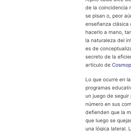
de la coincidencia
se pisan o, peor aú
enseñanza clásica 
hacerlo a mano, ta
la naturaleza del 
es de conceptualiza
secreto de la efici
artículo de
Cosmopo
Lo que ocurre en la
programas educativ
un juego de seguir 
número en sus comp
defienden que la me
que luego se queja
una lógica lateral.