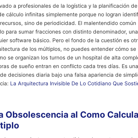
do a profesionales de la logística y la planificación d
e cálculo infinitas simplemente porque no logran identi
recursos, sino de periodicidad. El malentendido común 
lo para sumar fracciones con distinto denominador, una
er software básico. Pero el fondo de la cuestión es otr
itectura de los múltiplos, no puedes entender cómo se 
ómo se organizan los turnos de un hospital de alta compl
ras de sueño entran en conflicto cada tres días. Es una 
de decisiones diaria bajo una falsa apariencia de simpl
cia:
La Arquitectura Invisible De Lo Cotidiano Que Sost
 la Obsolescencia al Como Calcul
iplo