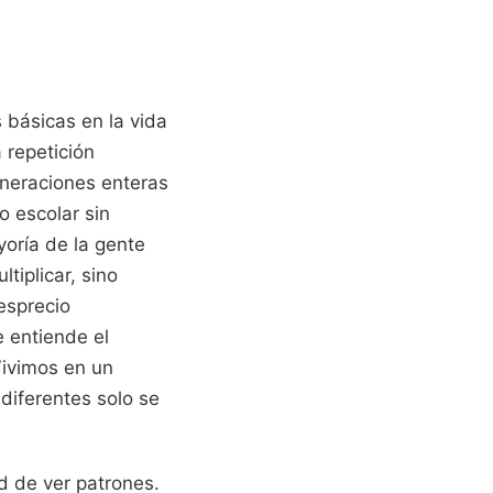
 básicas en la vida
 repetición
eneraciones enteras
 escolar sin
yoría de la gente
tiplicar, sino
esprecio
 entiende el
Vivimos en un
diferentes solo se
d de ver patrones.