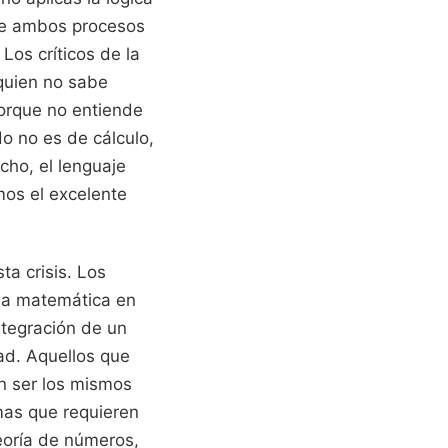
nde ambos procesos
Los críticos de la
quien no sabe
orque no entiende
o no es de cálculo,
cho, el lenguaje
os el excelente
ta crisis. Los
 la matemática en
ntegración de un
ad. Aquellos que
en ser los mismos
mas que requieren
teoría de números,