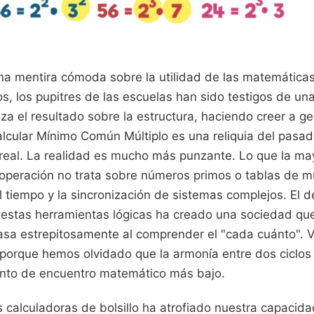
a mentira cómoda sobre la utilidad de las matemáticas
s, los pupitres de las escuelas han sido testigos de una
za el resultado sobre la estructura, haciendo creer a g
cular Mínimo Común Múltiplo es una reliquia del pasado
 real. La realidad es mucho más punzante. Lo que la ma
operación no trata sobre números primos o tablas de mul
l tiempo y la sincronización de sistemas complejos. El d
 estas herramientas lógicas ha creado una sociedad que
asa estrepitosamente al comprender el "cada cuánto". 
porque hemos olvidado que la armonía entre dos ciclos 
unto de encuentro matemático más bajo.
 calculadoras de bolsillo ha atrofiado nuestra capacida