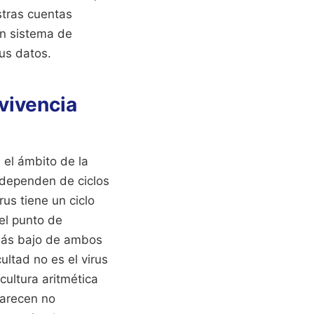
stras cuentas
un sistema de
us datos.
vivencia
 el ámbito de la
 dependen de ciclos
us tiene un ciclo
el punto de
 más bajo de ambos
ltad no es el virus
cultura aritmética
parecen no