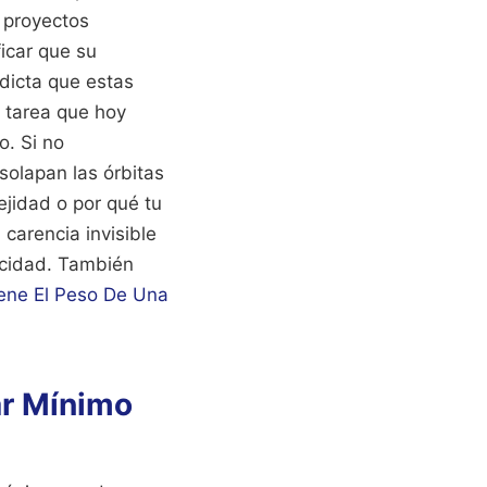
e proyectos
ficar que su
dicta que estas
 tarea que hoy
o. Si no
solapan las órbitas
ejidad o por qué tu
carencia invisible
icidad.
También
iene El Peso De Una
ar Mínimo