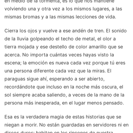
en medio de la tormenta, es lo que nos mantiene
volviendo una y otra vez a los mismos lugares, a las
mismas bromas y a las mismas lecciones de vida.
Cierra los ojos y vuelve a ese andén de tren. El sonido
de la lluvia golpeando el techo de metal, el olor a
tierra mojada y ese destello de color amarillo que se
acerca. No importa cuántas veces hayas visto la
escena; la emoción es nueva cada vez porque tú eres
una persona diferente cada vez que la miras. El
paraguas sigue ahí, esperando a ser abierto,
recordándote que incluso en la noche más oscura, el
sol siempre acaba saliendo, a veces de la mano de la
persona más inesperada, en el lugar menos pensado.
Esa es la verdadera magia de estas historias que se
niegan a morir. No están guardadas en servidores ni en
discos duros; habitan en los rincones de nuestra