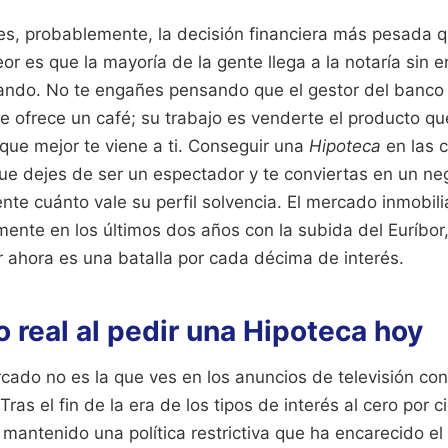
s, probablemente, la decisión financiera más pesada q
eor es que la mayoría de la gente llega a la notaría sin 
mando. No te engañes pensando que el gestor del banco
te ofrece un café; su trabajo es venderte el producto q
 que mejor te viene a ti. Conseguir una
Hipoteca
en las 
que dejes de ser un espectador y te conviertas en un ne
te cuánto vale su perfil solvencia. El mercado inmobili
nte en los últimos dos años con la subida del Euríbor,
r ahora es una batalla por cada décima de interés.
o real al pedir una Hipoteca hoy
cado no es la que ves en los anuncios de televisión con 
Tras el fin de la era de los tipos de interés al cero por c
mantenido una política restrictiva que ha encarecido el