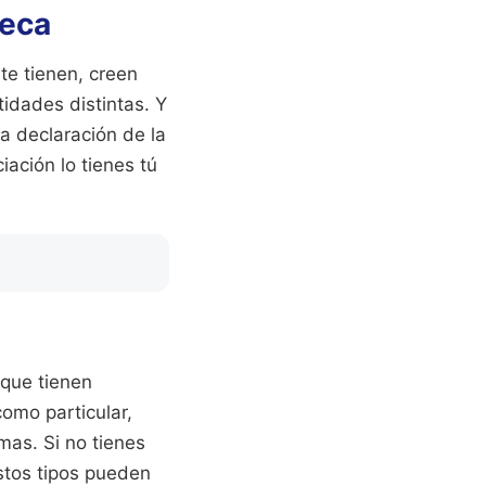
teca
te tienen, creen
tidades distintas. Y
la declaración de la
iación lo tienes tú
 que tienen
omo particular,
mas. Si no tienes
stos tipos pueden