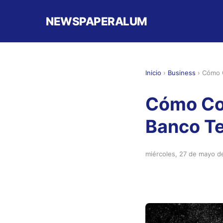
NEWSPAPERALUM
Inicio
›
Business
›
Cómo C
Cómo Con
Banco Te
miércoles, 27 de mayo d