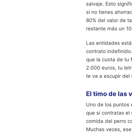
salvaje. Esto signi
si no tienes ahorra
80% del valor de ta
restante más un 10
Las entidades está
contrato indefinid
que la cuota de tu
2.000 euros, tu let
te va a escupir del
El timo de las 
Uno de los puntos 
que si contratas el
comida del perro co
Muchas veces, ese 