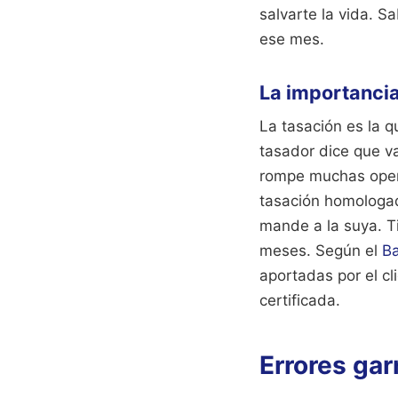
salvarte la vida. S
ese mes.
La importancia
La tasación es la 
tasador dice que v
rompe muchas oper
tasación homologad
mande a la suya. T
meses. Según el
B
aportadas por el c
certificada.
Errores gar