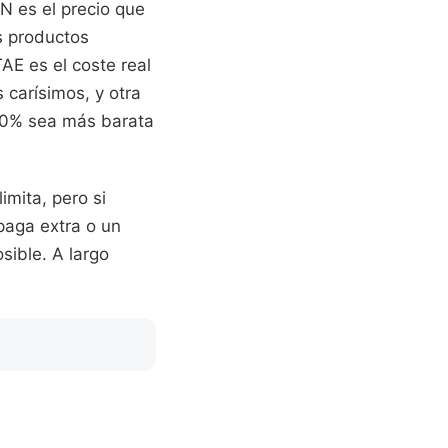
IN es el precio que
os productos
AE es el coste real
 carísimos, y otra
,00% sea más barata
imita, pero si
paga extra o un
sible. A largo