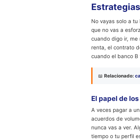
Estrategias
No vayas solo a tu
que no vas a esforz
cuando digo ir, me 
renta, el contrato 
cuando el banco B 
📖
Relacionado:
ca
El papel de los
A veces pagar a un
acuerdos de volume
nunca vas a ver. Al
tiempo o tu perfil