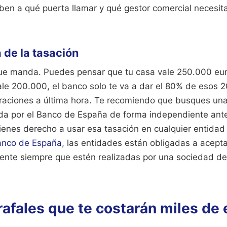
aben a qué puerta llamar y qué gestor comercial necesita
 de la tasación
que manda. Puedes pensar que tu casa vale 250.000 euro
ale 200.000, el banco solo te va a dar el 80% de esos 
aciones a última hora. Te recomiendo que busques un
a por el Banco de España de forma independiente ant
ienes derecho a usar esa tasación en cualquier entidad
anco de España
, las entidades están obligadas a acept
liente siempre que estén realizadas por una sociedad de
rafales que te costarán miles de