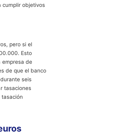
 cumplir objetivos
s, pero si el
200.000. Esto
a empresa de
es de que el banco
 durante seis
ar tasaciones
 tasación
 euros