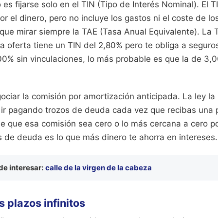
 es fijarse solo en el TIN (Tipo de Interés Nominal). El T
or el dinero, pero no incluye los gastos ni el coste de l
que mirar siempre la TAE (Tasa Anual Equivalente). La T
a oferta tiene un TIN del 2,80% pero te obliga a seguros
,00% sin vinculaciones, lo más probable es que la de 3
ociar la comisión por amortización anticipada. La ley la l
e ir pagando trozos de deuda cada vez que recibas una 
e que esa comisión sea cero o lo más cercana a cero po
s de deuda es lo que más dinero te ahorra en intereses.
e interesar:
calle de la virgen de la cabeza
s plazos infinitos