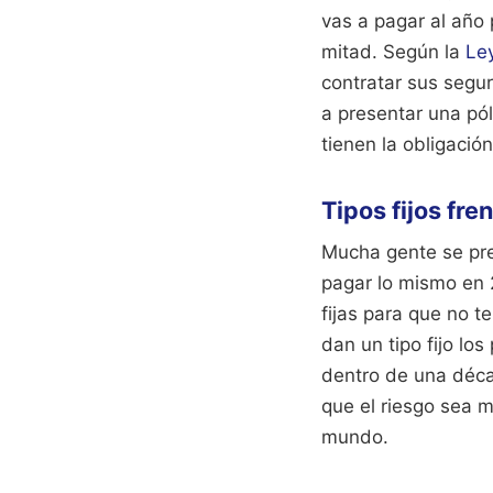
vas a pagar al año 
mitad. Según la
Ley
contratar sus segu
a presentar una pól
tienen la obligació
Tipos fijos fre
Mucha gente se pre
pagar lo mismo en 
fijas para que no t
dan un tipo fijo lo
dentro de una déca
que el riesgo sea 
mundo.