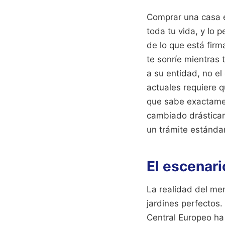
Comprar una casa e
toda tu vida, y lo p
de lo que está fir
te sonríe mientras 
a su entidad, no el
actuales requiere 
que sabe exactamen
cambiado drásticame
un trámite estánda
El escenari
La realidad del mer
jardines perfectos. 
Central Europeo ha 