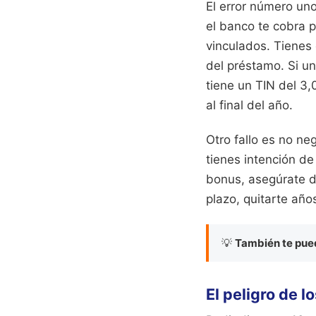
El error número uno
el banco te cobra p
vinculados. Tienes 
del préstamo. Si un
tiene un TIN del 3
al final del año.
Otro fallo es no neg
tienes intención d
bonus, asegúrate d
plazo, quitarte año
💡
También te pued
El peligro de lo