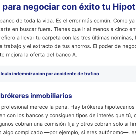
 para negociar con éxito tu Hipo
 banco de toda la vida. Es el error más común. Como ya 
arte en buscar fuera. Tienes que ir al menos a cinco en
refiero a llevar tu carpeta con las tres últimas nóminas, 
de trabajo y el extracto de tus ahorros. El poder de negoc
te mejora la oferta del banco A.
lculo indemnizacion por accidente de trafico
 brókeres inmobiliarios
 profesional merece la pena. Hay brókeres hipotecarios
n con los bancos y consiguen tipos de interés que tú, c
gunos cobran una comisión fija y otros cobran solo si fir
 es algo complicado —por ejemplo, si eres autónomo—, e