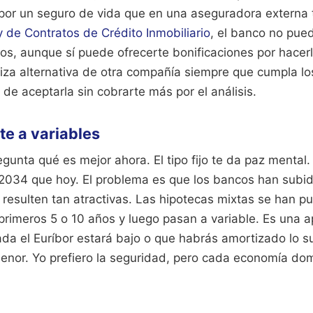
por un seguro de vida que en una aseguradora externa t
 de Contratos de Crédito Inmobiliario
, el banco no pued
ros, aunque sí puede ofrecerte bonificaciones por hacer
iza alternativa de otra compañía siempre que cumpla los 
n de aceptarla sin cobrarte más por el análisis.
nte a variables
gunta qué es mejor ahora. El tipo fijo te da paz mental
2034 que hoy. El problema es que los bancos han subido
e resulten tan atractivas. Las hipotecas mixtas se han 
s primeros 5 o 10 años y luego pasan a variable. Es una 
da el Euríbor estará bajo o que habrás amortizado lo s
menor. Yo prefiero la seguridad, pero cada economía do