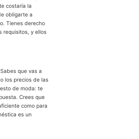
e costaría la
e obligarte a
lo. Tienes derecho
requisitos, y ellos
. Sabes que vas a
 los precios de las
puesto de moda: te
apuesta. Crees que
uficiente como para
méstica es un