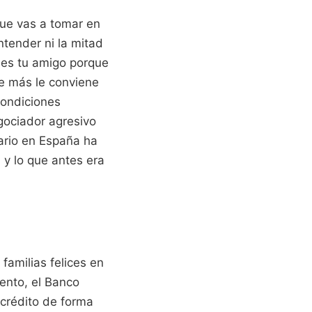
ue vas a tomar en
entender ni la mitad
 es tu amigo porque
ue más le conviene
condiciones
gociador agresivo
ario en España ha
 y lo que antes era
familias felices en
iento, el Banco
 crédito de forma