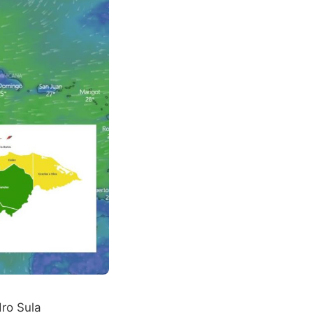
dro Sula