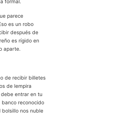
a formal.
que parece
 Eso es un robo
cibir después de
reño es rígido en
o aparte.
 de recibir billetes
os de lempira
 debe entrar en tu
un banco reconocido
 bolsillo nos nuble