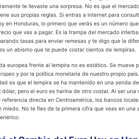
amente te llevaste una sorpresa. No es que el mercado
iene sus propias reglas. Si entras a internet para consu
y en Honduras, lo primero que verás es un número que
recio que vas a pagar. Es la trampa del mercado interba
rando tasas para enviar remesas y te digo que la difer
a es un abismo que te puede costar cientos de lempiras.
da europea frente al lempira no es estático. Se mueve 
ropeo y por la política monetaria de nuestro propio país.
idad es que el lempira se ha mantenido en una senda de
l dólar, pero el euro es harina de otro costal. Al ser u
e referencia directa en Centroamérica, los bancos locale
miedo. No te fíes de la primera cifra que veas en una 
enérico.