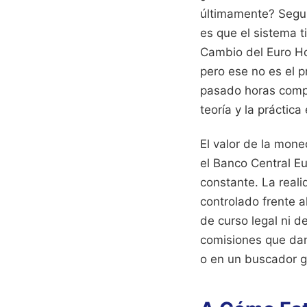
últimamente? Segur
es que el sistema t
Cambio del Euro Ho
pero ese no es el p
pasado horas compa
teoría y la práctic
El valor de la mone
el Banco Central Eu
constante. La real
controlado frente a
de curso legal ni d
comisiones que dan 
o en un buscador g