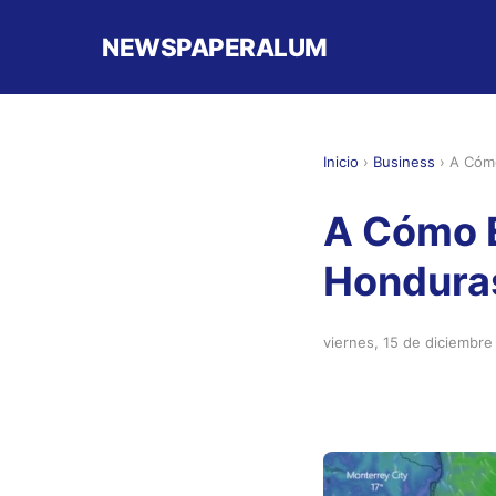
NEWSPAPERALUM
Inicio
›
Business
›
A Cómo
A Cómo E
Hondura
viernes, 15 de diciembr