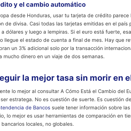
édito y el cambio automático
uropa desde Honduras, usar tu tarjeta de crédito parece 
ón de divisa. Casi todas las tarjetas emitidas en el país
 a dólares y luego a lempiras. Si el euro está fuerte, e
o llegue el estado de cuenta a final de mes. Hay que rev
ran un 3% adicional solo por la transacción internacion
a mucho dinero en un viaje de dos semanas.
uir la mejor tasa sin morir en e
ente lo mejor al consultar A Cómo Está el Cambio del E
er estratega. No es cuestión de suerte. Es cuestión de
ntendencia de Bancos
suele tener información sobre las
rio, lo mejor es usar herramientas de comparación en ti
bancarios locales, no globales.