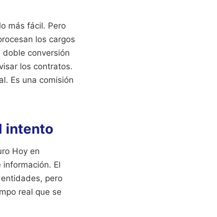
lo más fácil. Pero
 procesan los cargos
sa doble conversión
isar los contratos.
al. Es una comisión
l intento
uro Hoy en
 información. El
 entidades, pero
empo real que se