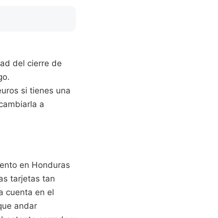
ad del cierre de
go.
uros si tienes una
cambiarla a
iento en Honduras
s tarjetas tan
a cuenta en el
 que andar