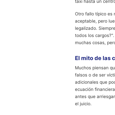
taxi hasta un centr
Otro fallo típico e
aceptable, pero lue
legalizado. Siempr
todos los cargos?".
muchas cosas, pero
El mito de las
Muchos piensan que 
falsos o de ser ví
adicionales que po
ecuación financier
antes que arriesgar
el juicio.