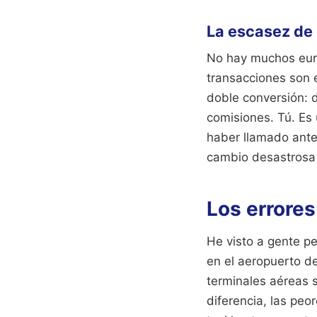
La escasez de 
No hay muchos euro
transacciones son 
doble conversión: d
comisiones. Tú. Es
haber llamado antes
cambio desastrosa s
Los errores
He visto a gente p
en el aeropuerto d
terminales aéreas 
diferencia, las peor