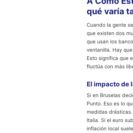
A Cómo Est
qué varía t
Cuando la gente se
que existen dos mun
que usan los bancos
ventanilla. Hay qu
Esto significa que 
fluctúa con más li
El impacto de 
Si en Bruselas deci
Punto. Eso es lo qu
medidas drásticas.
Italia. Si el euro 
inflación local sue