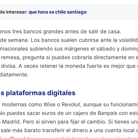
e interesar:
que hora es chile santiago
nos tres bancos grandes antes de salir de casa.
s de semana. Los bancos suelen cubrirse ante la volatilid
rnacionales subiendo sus márgenes el sábado y domin
 remesa, pregunta si puedes cobrarla directamente en e
 divisa. A veces retener la moneda fuerte es mejor que 
diatamente.
as plataformas digitales
as modernas como Wise o Revolut, aunque su funcionam
 No puedes sacar euros de un cajero de Banpaís con esta
Madrid. Pero sí sirven para fijar el cambio. Si tienes un
 sale más barato transferir el dinero a una cuenta local