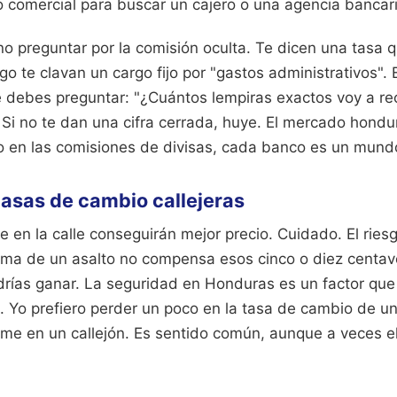
o comercial para buscar un cajero o una agencia bancari
s no preguntar por la comisión oculta. Te dicen una tasa 
go te clavan un cargo fijo por "gastos administrativos".
e debes preguntar: "¿Cuántos lempiras exactos voy a re
 Si no te dan una cifra cerrada, huye. El mercado hondu
 en las comisiones de divisas, cada banco es un mund
 casas de cambio callejeras
en la calle conseguirán mejor precio. Cuidado. El riesgo
ctima de un asalto no compensa esos cinco o diez centav
drías ganar. La seguridad en Honduras es un factor que
a. Yo prefiero perder un poco en la tasa de cambio de 
me en un callejón. Es sentido común, aunque a veces el