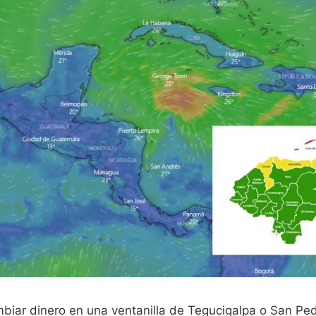
biar dinero en una ventanilla de Tegucigalpa o San Pe