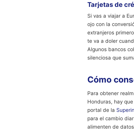
Tarjetas de cr
Si vas a viajar a E
ojo con la conversi
extranjeros primero
te va a doler cuand
Algunos bancos cob
silenciosa que sum
Cómo conseg
Para obtener realm
Honduras, hay que s
portal de la
Superi
para el cambio dia
alimenten de datos 