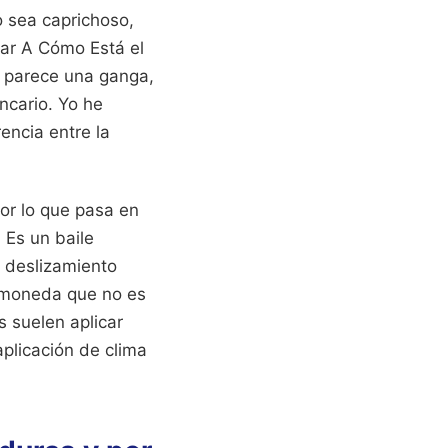
 sea caprichoso,
ltar A Cómo Está el
 parece una ganga,
ncario. Yo he
encia entre la
por lo que pasa en
 Es un baile
 deslizamiento
na moneda que no es
s suelen aplicar
aplicación de clima