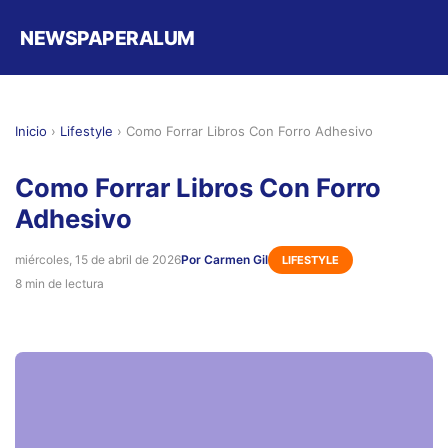
NEWSPAPERALUM
Inicio
›
Lifestyle
›
Como Forrar Libros Con Forro Adhesivo
Como Forrar Libros Con Forro
Adhesivo
miércoles, 15 de abril de 2026
Por Carmen Gil
LIFESTYLE
8 min de lectura