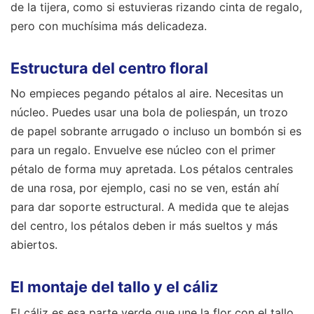
de la tijera, como si estuvieras rizando cinta de regalo,
pero con muchísima más delicadeza.
Estructura del centro floral
No empieces pegando pétalos al aire. Necesitas un
núcleo. Puedes usar una bola de poliespán, un trozo
de papel sobrante arrugado o incluso un bombón si es
para un regalo. Envuelve ese núcleo con el primer
pétalo de forma muy apretada. Los pétalos centrales
de una rosa, por ejemplo, casi no se ven, están ahí
para dar soporte estructural. A medida que te alejas
del centro, los pétalos deben ir más sueltos y más
abiertos.
El montaje del tallo y el cáliz
El cáliz es esa parte verde que une la flor con el tallo.