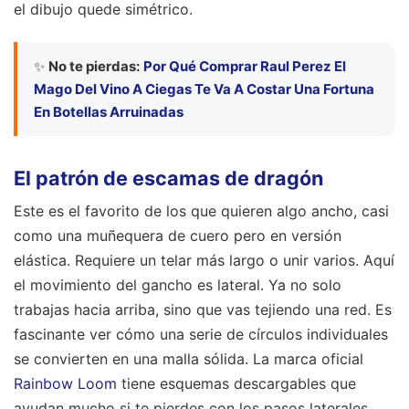
el dibujo quede simétrico.
✨
No te pierdas:
Por Qué Comprar Raul Perez El
Mago Del Vino A Ciegas Te Va A Costar Una Fortuna
En Botellas Arruinadas
El patrón de escamas de dragón
Este es el favorito de los que quieren algo ancho, casi
como una muñequera de cuero pero en versión
elástica. Requiere un telar más largo o unir varios. Aquí
el movimiento del gancho es lateral. Ya no solo
trabajas hacia arriba, sino que vas tejiendo una red. Es
fascinante ver cómo una serie de círculos individuales
se convierten en una malla sólida. La marca oficial
Rainbow Loom
tiene esquemas descargables que
ayudan mucho si te pierdes con los pasos laterales,