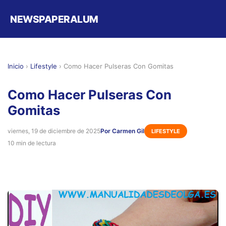
NEWSPAPERALUM
Inicio
›
Lifestyle
›
Como Hacer Pulseras Con Gomitas
Como Hacer Pulseras Con
Gomitas
viernes, 19 de diciembre de 2025
Por Carmen Gil
LIFESTYLE
10 min de lectura