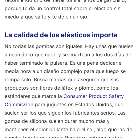
porque te da un control total sobre el elástico sin
miedo a que salte y te dé en un ojo.
La calidad de los elásticos importa
No todas las gomitas son iguales. Hay unas que huelen
a neumático quemado y se cuartean a los dos días de
haber terminado la pulsera. Es una pena dedicarle
media hora a un diseño complejo para que luego se
rompa solo. Busca marcas que aseguren que sus
productos son libres de látex y plomo, como los
estándares que marca la
Consumer Product Safety
Commission
para juguetes en Estados Unidos, que
suelen ser los que siguen los fabricantes serios. Las
gomas de silicona suelen durar mucho más y
mantienen el color brillante bajo el sol, algo que las de
caucho barato no logran.
Para otro enfoque sobre