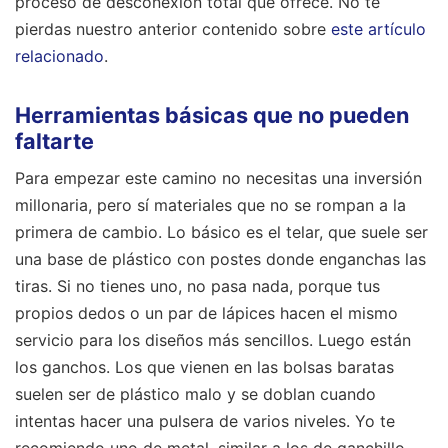
proceso de desconexión total que ofrece.
No te
pierdas nuestro anterior contenido sobre
este artículo
relacionado
.
Herramientas básicas que no pueden
faltarte
Para empezar este camino no necesitas una inversión
millonaria, pero sí materiales que no se rompan a la
primera de cambio. Lo básico es el telar, que suele ser
una base de plástico con postes donde enganchas las
tiras. Si no tienes uno, no pasa nada, porque tus
propios dedos o un par de lápices hacen el mismo
servicio para los diseños más sencillos. Luego están
los ganchos. Los que vienen en las bolsas baratas
suelen ser de plástico malo y se doblan cuando
intentas hacer una pulsera de varios niveles. Yo te
recomiendo uno de metal, similar a los de ganchillo,