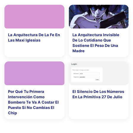
La Arquitectura De La Fe En
La Arquitectura Invisible
Las Maxi Iglesias
De Lo Cotidiano Que
Sostiene El Peso De Una
Madre
Por Qué Tu Primera
El Silencio De Los Números
Intervención Como
En La Primitiva 27 De Julio
Bombero Te Va A Costar El
Puesto Si No Cambias El
Chip