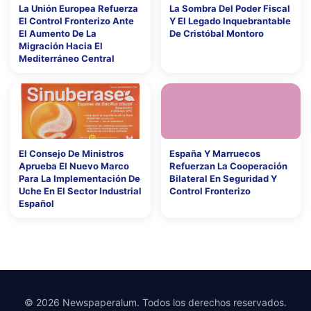
La Unión Europea Refuerza
La Sombra Del Poder Fiscal
El Control Fronterizo Ante
Y El Legado Inquebrantable
El Aumento De La
De Cristóbal Montoro
Migración Hacia El
Mediterráneo Central
El Consejo De Ministros
España Y Marruecos
Aprueba El Nuevo Marco
Refuerzan La Cooperación
Para La Implementación De
Bilateral En Seguridad Y
Uche En El Sector Industrial
Control Fronterizo
Español
© 2026 Newspaperalum. Todos los derechos reservados.