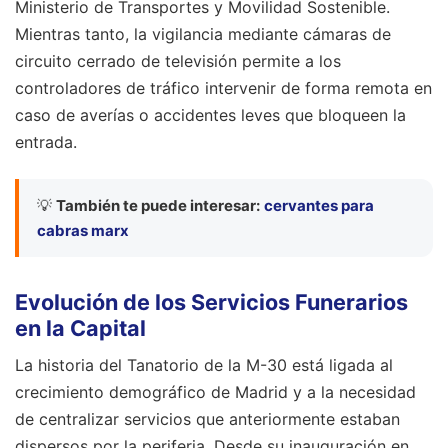
Ministerio de Transportes y Movilidad Sostenible.
Mientras tanto, la vigilancia mediante cámaras de
circuito cerrado de televisión permite a los
controladores de tráfico intervenir de forma remota en
caso de averías o accidentes leves que bloqueen la
entrada.
💡
También te puede interesar:
cervantes para
cabras marx
Evolución de los Servicios Funerarios
en la Capital
La historia del Tanatorio de la M-30 está ligada al
crecimiento demográfico de Madrid y a la necesidad
de centralizar servicios que anteriormente estaban
dispersos por la periferia. Desde su inauguración en