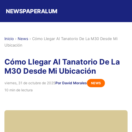
NEWSPAPERALUM
Inicio
›
News
›
Cómo Llegar Al Tanatorio De La M30 Desde Mi
Ubicación
Cómo Llegar Al Tanatorio De La
M30 Desde Mi Ubicación
viernes, 31 de octubre de 2025
Por David Morales
NEWS
10 min de lectura