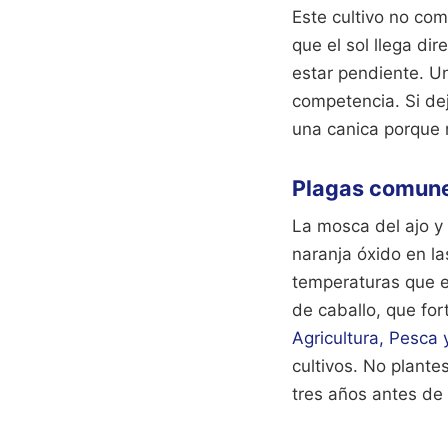
Este cultivo no com
que el sol llega di
estar pendiente. U
competencia. Si de
una canica porque n
Plagas comune
La mosca del ajo y
naranja óxido en l
temperaturas que e
de caballo, que for
Agricultura, Pesca 
cultivos. No plant
tres años antes de 