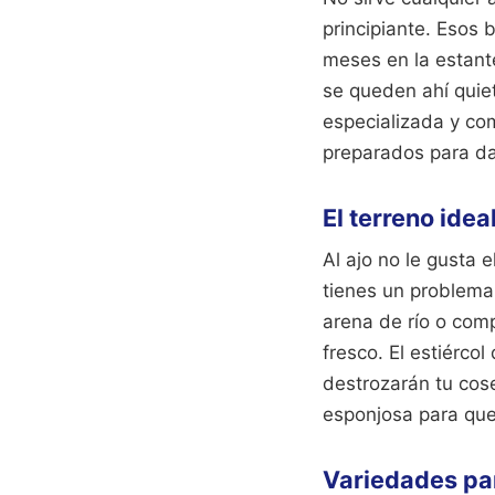
principiante. Esos 
meses en la estante
se queden ahí quiet
especializada y com
preparados para dar
El terreno idea
Al ajo no le gusta 
tienes un problema
arena de río o co
fresco. El estiérco
destrozarán tu cose
esponjosa para que 
Variedades pa