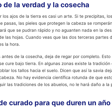
 de la verdad y la cosecha
os ajos de la tierra es casi un arte. Si te precipitas, l
e pasas, las pieles que protegen la cabeza se romperán
hará que se pudran rápido y no aguanten nada en la de
de las hojas. Cuando veas que las dos terceras partes d
s la hora.
antes de la cosecha, deja de regar por completo. Esto
 se cure bajo tierra. En algunas zonas existe la tradición
blar los tallos hacia el suelo. Dicen que así la savia deja
cabeza. No hay evidencia científica rotunda de que est
uir las tradiciones de los abuelos, no le hará daño a la 
 de curado para que duren un año