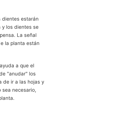
os dientes estarán
 y los dientes se
spensa. La señal
e la planta están
 ayuda a que el
 de "anudar" los
 de ir a las hojas y
o sea necesario,
planta.