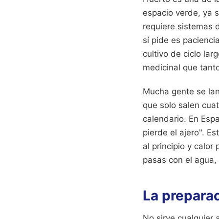
espacio verde, ya 
requiere sistemas d
sí pide es paciencia
cultivo de ciclo la
medicinal que tant
Mucha gente se lan
que solo salen cuatr
calendario. En Espa
pierde el ajero". Es
al principio y calor
pasas con el agua, 
La preparac
No sirve cualquier 