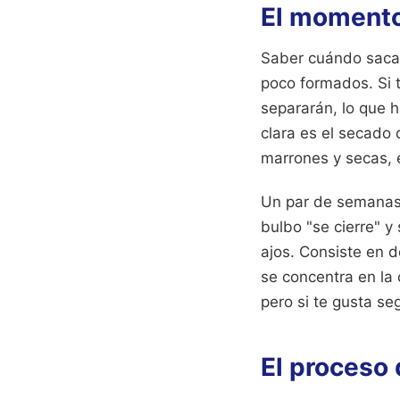
El momento
Saber cuándo sacar l
poco formados. Si t
separarán, lo que 
clara es el secado 
marrones y secas, e
Un par de semanas 
bulbo "se cierre" y
ajos. Consiste en do
se concentra en la 
pero si te gusta seg
El proceso