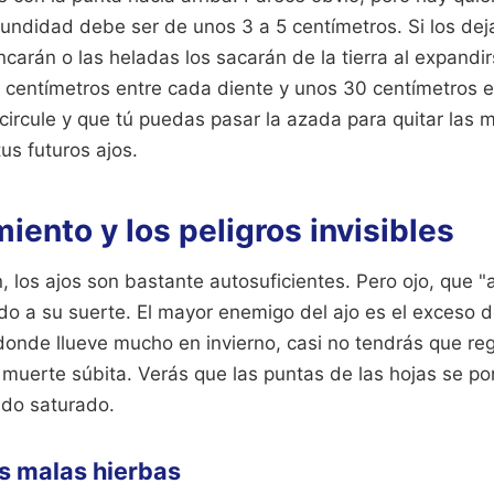
ofundidad debe ser de unos 3 a 5 centímetros. Si los de
ancarán o las heladas los sacarán de la tierra al expandi
 centímetros entre cada diente y unos 30 centímetros en
 circule y que tú puedas pasar la azada para quitar las 
us futuros ajos.
iento y los peligros invisibles
 los ajos son bastante autosuficientes. Pero ojo, que "
do a su suerte. El mayor enemigo del ajo es el exceso 
onde llueve mucho en invierno, casi no tendrás que reg
uerte súbita. Verás que las puntas de las hojas se pon
do saturado.
as malas hierbas