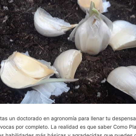
itas un doctorado en agronomía para llenar tu despens
ivocas por completo. La realidad es que saber Como Pla
as habilidades más básicas y agradecidas que puedes d