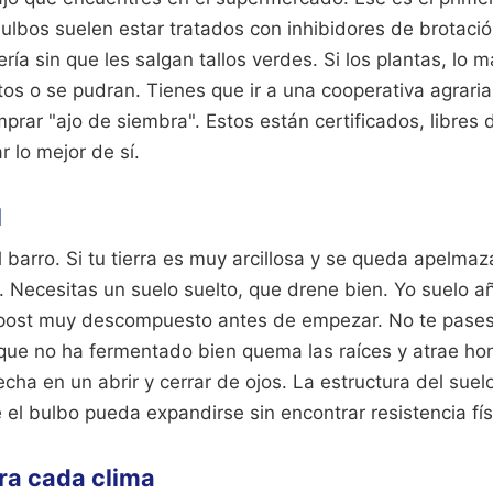
bulbos suelen estar tratados con inhibidores de brotaci
ría sin que les salgan tallos verdes. Si los plantas, lo
os o se pudran. Tienes que ir a una cooperativa agraria
prar "ajo de siembra". Estos están certificados, libres d
 lo mejor de sí.
l
el barro. Si tu tierra es muy arcillosa y se queda apelma
. Necesitas un suelo suelto, que drene bien. Yo suelo a
mpost muy descompuesto antes de empezar. No te pases
l que no ha fermentado bien quema las raíces y atrae h
cha en un abrir y cerrar de ojos. La estructura del suel
el bulbo pueda expandirse sin encontrar resistencia fís
ra cada clima