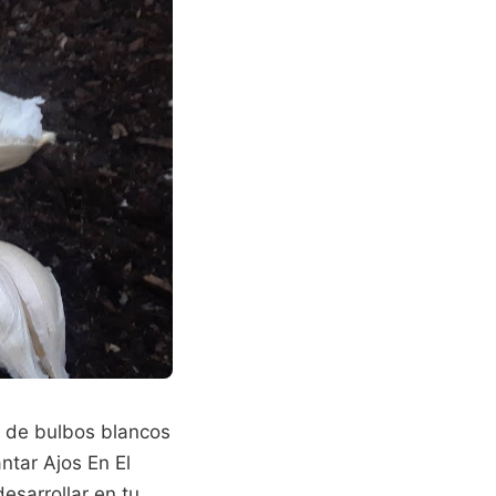
a de bulbos blancos
ntar Ajos En El
esarrollar en tu