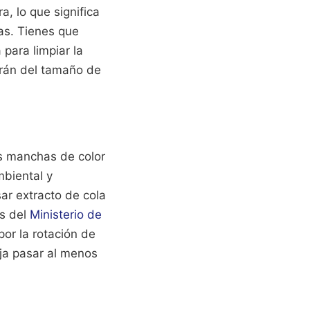
a, lo que significa
cas. Tienes que
para limpiar la
arán del tamaño de
as manchas de color
biental y
ar extracto de cola
os del
Ministerio de
or la rotación de
eja pasar al menos