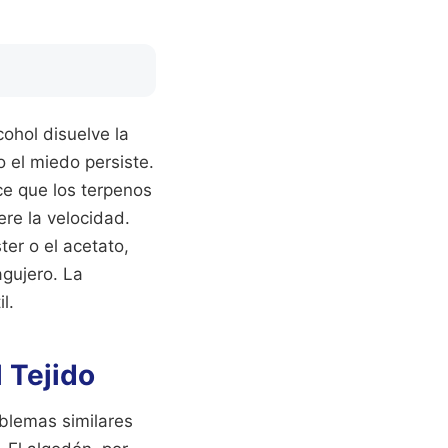
ohol disuelve la
o el miedo persiste.
ce que los terpenos
ere la velocidad.
ter o el acetato,
agujero. La
l.
 Tejido
oblemas similares