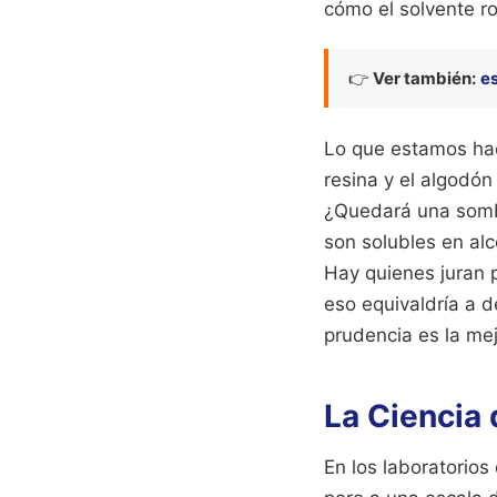
cómo el solvente ro
👉
Ver también:
es
Lo que estamos hac
resina y el algodón
¿Quedará una sombr
son solubles en alc
Hay quienes juran p
eso equivaldría a d
prudencia es la mej
La Ciencia 
En los laboratorios