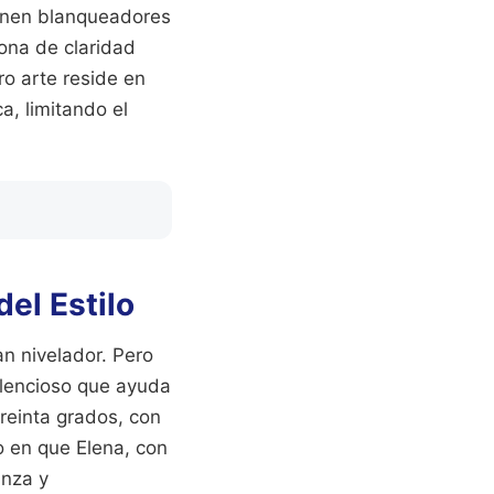
enen blanqueadores
zona de claridad
ro arte reside en
a, limitando el
del Estilo
an nivelador. Pero
silencioso que ayuda
treinta grados, con
o en que Elena, con
anza y