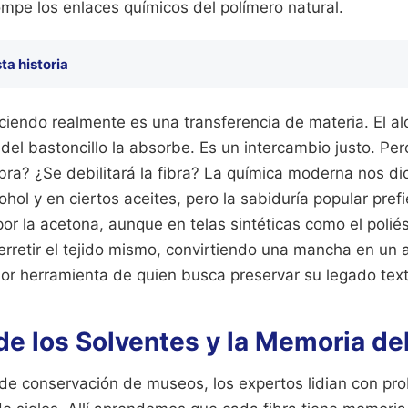
mpe los enlaces químicos del polímero natural.
ta historia
iendo realmente es una transferencia de materia. El alc
 del bastoncillo la absorbe. Es un intercambio justo. Per
a? ¿Se debilitará la fibra? La química moderna nos di
ohol y en ciertos aceites, pero la sabiduría popular prefi
or la acetona, aunque en telas sintéticas como el poliés
erretir el tejido mismo, convirtiendo una mancha en un 
or herramienta de quien busca preservar su legado texti
de los Solventes y la Memoria del
 de conservación de museos, los expertos lidian con pr