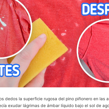
los dedos la superficie rugosa del pino piñonero en las 
cía exudar lágrimas de ámbar líquido bajo el sol de ag