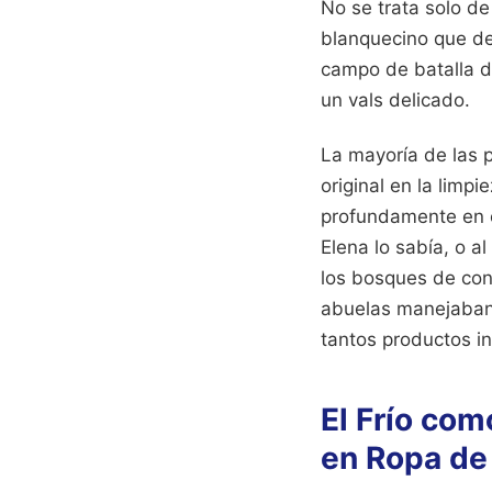
No se trata solo de
blanquecino que del
campo de batalla do
un vals delicado.
La mayoría de las p
original en la limpi
profundamente en e
Elena lo sabía, o a
los bosques de coní
abuelas manejaban 
tantos productos in
El Frío co
en Ropa de