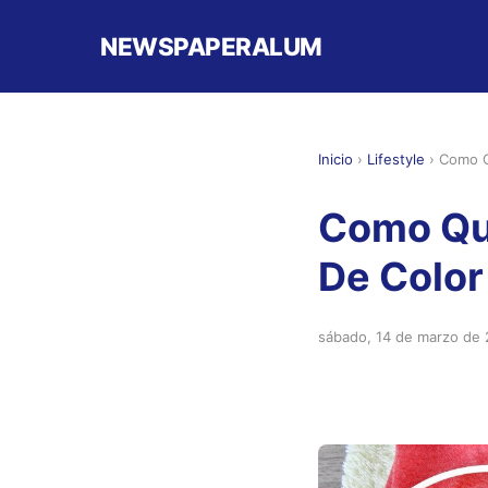
NEWSPAPERALUM
Inicio
›
Lifestyle
›
Como Q
Como Qu
De Color
sábado, 14 de marzo de