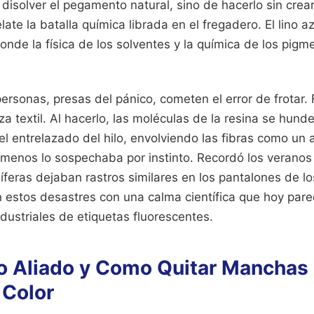
 disolver el pegamento natural, sino de hacerlo sin crea
ate la batalla química librada en el fregadero. El lino a
nde la física de los solventes y la química de los pigm
ersonas, presas del pánico, cometen el error de frotar. 
eza textil. Al hacerlo, las moléculas de la resina se hun
l entrelazado del hilo, envolviendo las fibras como un 
l menos lo sospechaba por instinto. Recordó los veranos
feras dejaban rastros similares en los pantalones de lo
estos desastres con una calma científica que hoy pare
dustriales de etiquetas fluorescentes.
mo Aliado y Como Quitar Manchas
 Color