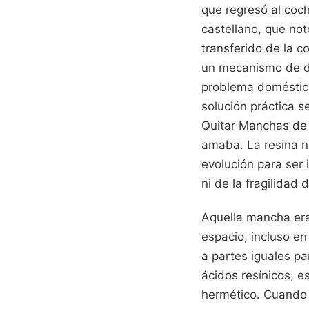
que regresó al coch
castellano, que no
transferido de la c
un mecanismo de de
problema doméstico
solución práctica s
Quitar Manchas de R
amaba. La resina n
evolución para ser
ni de la fragilidad d
Aquella mancha era
espacio, incluso en
a partes iguales p
ácidos resínicos, e
hermético. Cuando 