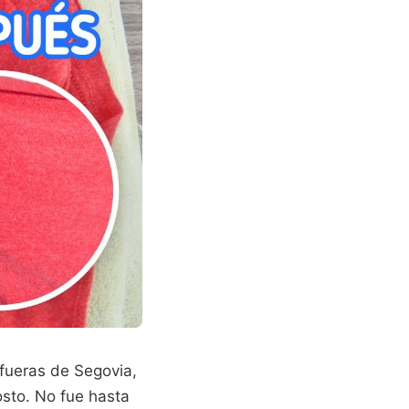
afueras de Segovia,
osto. No fue hasta