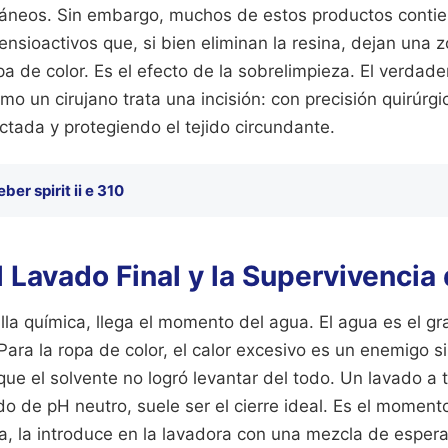
táneos. Sin embargo, muchos de estos productos conti
ensioactivos que, si bien eliminan la resina, dejan una 
opa de color. Es el efecto de la sobrelimpieza. El verdade
mo un cirujano trata una incisión: con precisión quirúrgic
ctada y protegiendo el tejido circundante.
ber spirit ii e 310
l Lavado Final y la Supervivencia 
la química, llega el momento del agua. El agua es el gr
Para la ropa de color, el calor excesivo es un enemigo 
s que el solvente no logró levantar del todo. Un lavado a 
do de pH neutro, suele ser el cierre ideal. Es el moment
a, la introduce en la lavadora con una mezcla de esper