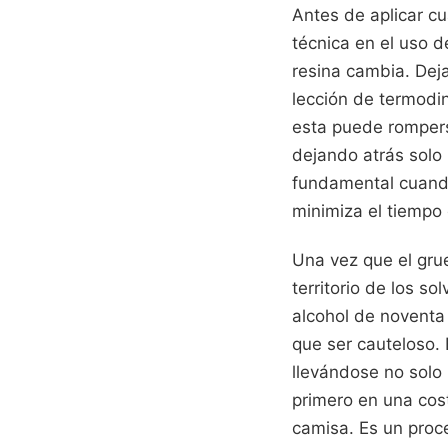
Antes de aplicar cu
técnica en el uso d
resina cambia. Deja
lección de termodin
esta puede rompers
dejando atrás solo
fundamental cuand
minimiza el tiempo
Una vez que el gru
territorio de los s
alcohol de noventa 
que ser cauteloso. 
llevándose no solo 
primero en una cost
camisa. Es un proc