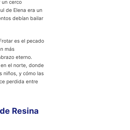
r un cerco
zul de Elena era un
entos debían bailar
Frotar es el pecado
den más
abrazo eterno.
 en el norte, donde
s niños, y cómo las
ce perdida entre
 de Resina