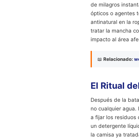
de milagros instan
ópticos o agentes t
antinatural en la r
tratar la mancha co
impacto al área afe
📖
Relacionado:
we
El Ritual de
Después de la batal
no cualquier agua. 
a fijar los residuo
un detergente líqui
la camisa ya tratad