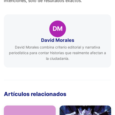
intenciones, solo de resultados exactos.
DM
David Morales
David Morales combina criterio editorial y narrativa
periodística para contar historias que realmente afectan a
la ciudadanía.
Artículos relacionados