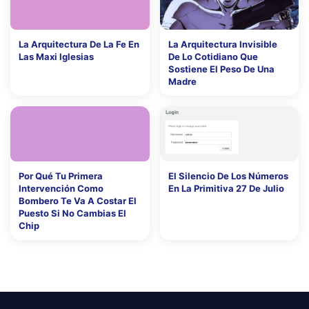
La Arquitectura De La Fe En
La Arquitectura Invisible
Las Maxi Iglesias
De Lo Cotidiano Que
Sostiene El Peso De Una
Madre
Por Qué Tu Primera
El Silencio De Los Números
Intervención Como
En La Primitiva 27 De Julio
Bombero Te Va A Costar El
Puesto Si No Cambias El
Chip