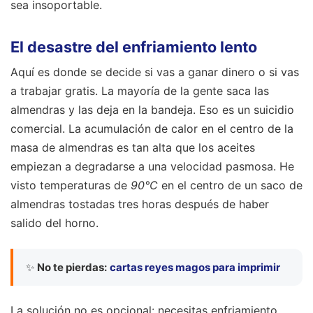
sea insoportable.
El desastre del enfriamiento lento
Aquí es donde se decide si vas a ganar dinero o si vas
a trabajar gratis. La mayoría de la gente saca las
almendras y las deja en la bandeja. Eso es un suicidio
comercial. La acumulación de calor en el centro de la
masa de almendras es tan alta que los aceites
empiezan a degradarse a una velocidad pasmosa. He
visto temperaturas de
90°C
en el centro de un saco de
almendras tostadas tres horas después de haber
salido del horno.
✨
No te pierdas:
cartas reyes magos para imprimir
La solución no es opcional: necesitas enfriamiento