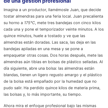
de una gestión profesional
Imagina a un productor, llamémosle Juan, que decide
tostar almendras para una feria local. Juan precalienta
su horno a
175°C
, mete tres bandejas con cinco kilos
cada una y pone el temporizador veinte minutos. A los
quince minutos, huele a tostado y ve que las
almendras están doradas. Las saca, las deja en las
bandejas apiladas en una mesa y se pone a
empaquetar otras cosas. Dos horas después, mete las
almendras aún tibias en bolsas de plástico selladas. Al
día siguiente, abre una bolsa: las almendras están
blandas, tienen un ligero regusto amargo y el plástico
de la bolsa está empañado por la humedad que no
pudo salir. Ha perdido quince kilos de materia prima,
las bolsas y, lo más importante, su tiempo.
Ahora mira el enfoque profesional bajo las mismas