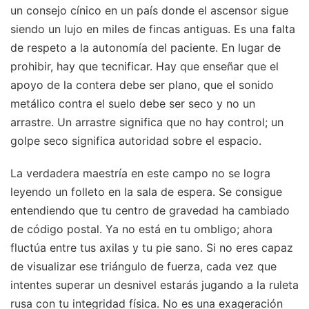
un consejo cínico en un país donde el ascensor sigue
siendo un lujo en miles de fincas antiguas. Es una falta
de respeto a la autonomía del paciente. En lugar de
prohibir, hay que tecnificar. Hay que enseñar que el
apoyo de la contera debe ser plano, que el sonido
metálico contra el suelo debe ser seco y no un
arrastre. Un arrastre significa que no hay control; un
golpe seco significa autoridad sobre el espacio.
La verdadera maestría en este campo no se logra
leyendo un folleto en la sala de espera. Se consigue
entendiendo que tu centro de gravedad ha cambiado
de código postal. Ya no está en tu ombligo; ahora
fluctúa entre tus axilas y tu pie sano. Si no eres capaz
de visualizar ese triángulo de fuerza, cada vez que
intentes superar un desnivel estarás jugando a la ruleta
rusa con tu integridad física. No es una exageración