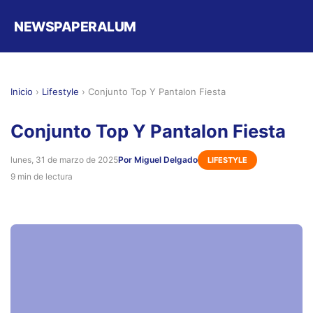
NEWSPAPERALUM
Inicio
›
Lifestyle
›
Conjunto Top Y Pantalon Fiesta
Conjunto Top Y Pantalon Fiesta
lunes, 31 de marzo de 2025
Por Miguel Delgado
LIFESTYLE
9 min de lectura