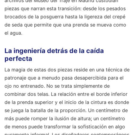
archivos del Museo del Traje en Madrid custodian
piezas que narran esta transición: desde los pesados
brocados de la posguerra hasta la ligereza del crepé
de seda que permite que una prenda se mueva como
el agua.
La ingeniería detrás de la caída
perfecta
La magia de estas dos piezas reside en una técnica de
patronaje que a menudo pasa desapercibida para el
ojo no entrenado. No se trata simplemente de
combinar dos telas. La relación entre el borde inferior
de la prenda superior y el inicio de la cintura es donde
se juega la batalla de la proporción. Un centímetro de
más puede romper la ilusión de altura; un centímetro
de menos puede transformar la sofisticación en algo
puramente informal. Los diseñadores contemporáneos