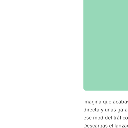
Imagina que acabas
directa y unas gaf
ese mod del tráfic
Descargas el lanzad