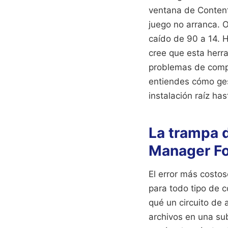
ventana de Content 
juego no arranca. O
caído de 90 a 14. H
cree que esta herra
problemas de compa
entiendes cómo ges
instalación raíz ha
La trampa d
Manager Fo
El error más costo
para todo tipo de c
qué un circuito de 
archivos en una sub