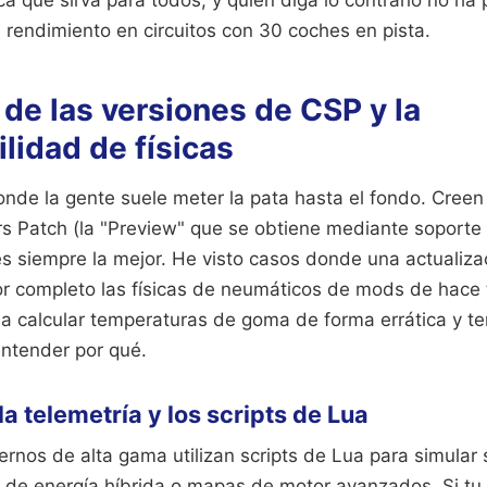
 rendimiento en circuitos con 30 coches en pista.
 de las versiones de CSP y la
lidad de físicas
onde la gente suele meter la pata hasta el fondo. Creen
rs Patch (la "Preview" que se obtiene mediante soporte
 siempre la mejor. He visto casos donde una actualiza
r completo las físicas de neumáticos de mods de hace t
a calcular temperaturas de goma de forma errática y 
entender por qué.
 la telemetría y los scripts de Lua
os de alta gama utilizan scripts de Lua para simular
 de energía híbrida o mapas de motor avanzados. Si tu 