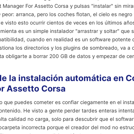
Manager For Assetto Corsa y pulsas "instalar" sin mirar
 peor: arranca, pero los coches flotan, el cielo es negro
e visto esto ocurrir cientos de veces en los últimos año
mienta es un simple instalador "arrastrar y soltar" que 
tibilidad, cuando en realidad es un software potente q
tiona los directorios y los plugins de sombreado, va a 
sta obligarte a borrar 200 GB de datos y empezar de cer
e la instalación automática en C
r Assetto Corsa
so que puedes cometer es confiar ciegamente en el inst
ontenido. He visto a gente perder tardes enteras intent
alta calidad no carga, solo para descubrir que el softwar
carpeta incorrecta porque el creador del mod no estruc