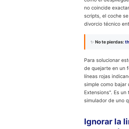
no coincide exacta
scripts, el coche s
divorcio técnico ent
✨
No te pierdas:
t
Para solucionar est
de quejarte en un f
líneas rojas indica
simple como bajar 
Extensions". Es un 
simulador de uno qu
Ignorar la 