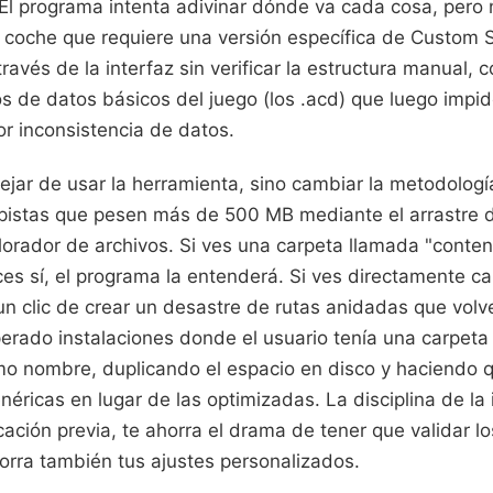
El programa intenta adivinar dónde va cada cosa, pero n
 coche que requiere una versión específica de Custom 
ravés de la interfaz sin verificar la estructura manual, c
os de datos básicos del juego (los .acd) que luego impi
or inconsistencia de datos.
ejar de usar la herramienta, sino cambiar la metodologí
istas que pesen más de 500 MB mediante el arrastre d
orador de archivos. Si ves una carpeta llamada "conten
es sí, el programa la entenderá. Si ves directamente c
 un clic de crear un desastre de rutas anidadas que volv
erado instalaciones donde el usuario tenía una carpeta
mo nombre, duplicando el espacio en disco y haciendo q
néricas en lugar de las optimizadas. La disciplina de la
icación previa, te ahorra el drama de tener que validar lo
orra también tus ajustes personalizados.