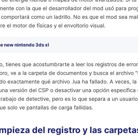
mente con la que el desarrollador del mod usó para pr
e comportará como un ladrillo. No es que el mod sea ma
re el motor de físicas y el envoltorio visual.
he new nintendo 3ds xl
o, tienes que acostumbrarte a leer los registros de error
oro, ve a la carpeta de documentos y busca el archivo "l
ndo exactamente qué archivo .lua ha fallado. A veces, la
una versión del CSP o desactivar una opción específica
trabajo de detective, pero es lo que separa a un usuario
e solo ve pantallas de carga fallidas.
limpieza del registro y las carpeta