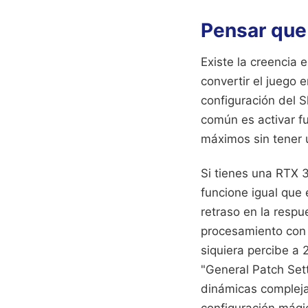
Pensar que 
Existe la creencia 
convertir el juego
configuración del 
común es activar f
máximos sin tener u
Si tienes una RTX 
funcione igual que 
retraso en la respu
procesamiento con c
siquiera percibe a 
"General Patch Sett
dinámicas complejas
configuración mágic