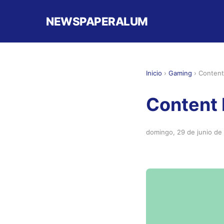
NEWSPAPERALUM
Inicio
›
Gaming
›
Content
Content 
domingo, 29 de junio de