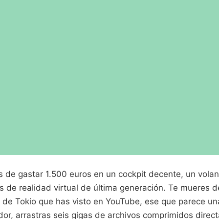
 de gastar 1.500 euros en un cockpit decente, un volan
as de realidad virtual de última generación. Te mueres 
o de Tokio que has visto en YouTube, ese que parece una
or, arrastras seis gigas de archivos comprimidos direc