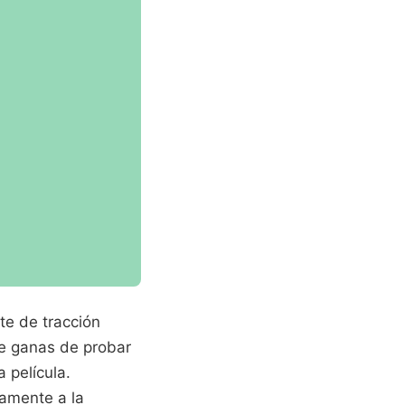
te de tracción
de ganas de probar
 película.
tamente a la