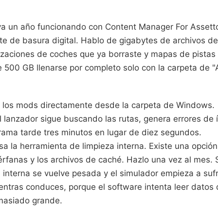
s
va un año funcionando con Content Manager For Asset
te de basura digital. Hablo de gigabytes de archivos d
izaciones de coches que ya borraste y mapas de pistas
 500 GB llenarse por completo solo con la carpeta de "
rar los mods directamente desde la carpeta de Windows.
El lanzador sigue buscando las rutas, genera errores de 
grama tarde tres minutos en lugar de diez segundos.
sa la herramienta de limpieza interna. Existe una opción
rfanas y los archivos de caché. Hazlo una vez al mes. S
interna se vuelve pesada y el simulador empieza a sufr
ientras conduces, porque el software intenta leer datos 
masiado grande.